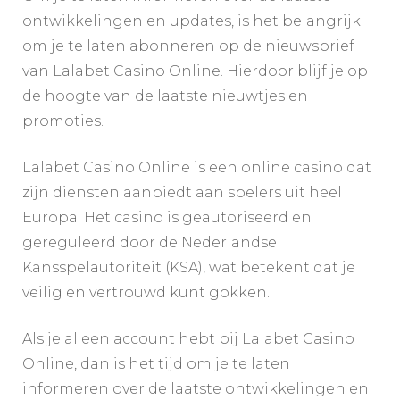
ontwikkelingen en updates, is het belangrijk
om je te laten abonneren op de nieuwsbrief
van Lalabet Casino Online. Hierdoor blijf je op
de hoogte van de laatste nieuwtjes en
promoties.
Lalabet Casino Online is een online casino dat
zijn diensten aanbiedt aan spelers uit heel
Europa. Het casino is geautoriseerd en
gereguleerd door de Nederlandse
Kansspelautoriteit (KSA), wat betekent dat je
veilig en vertrouwd kunt gokken.
Als je al een account hebt bij Lalabet Casino
Online, dan is het tijd om je te laten
informeren over de laatste ontwikkelingen en