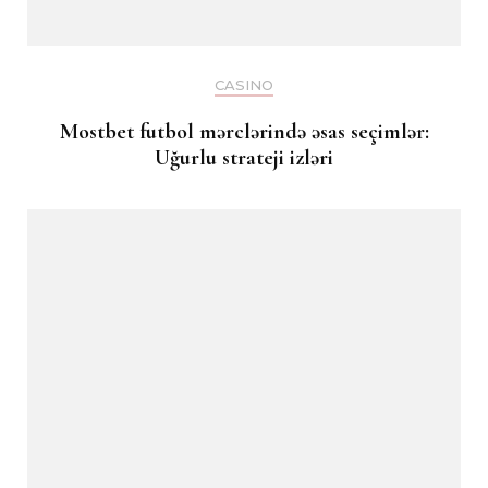
CASINO
Mostbet futbol mərclərində əsas seçimlər:
Uğurlu strateji izləri