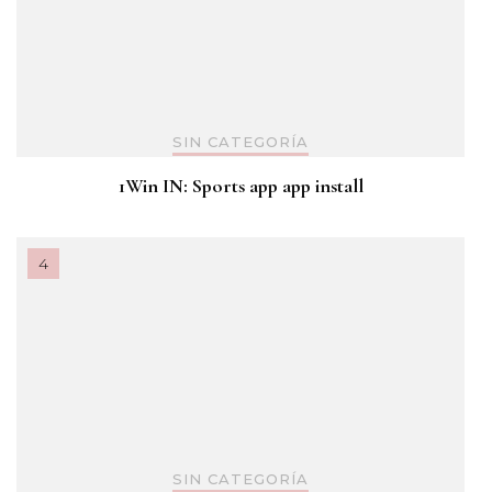
SIN CATEGORÍA
1Win IN: Sports app app install
SIN CATEGORÍA