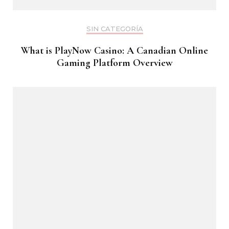
SIN CATEGORÍA
What is PlayNow Casino: A Canadian Online
Gaming Platform Overview