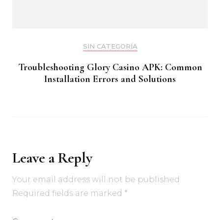
SIN CATEGORÍA
Troubleshooting Glory Casino APK: Common
Installation Errors and Solutions
Leave a Reply
Your email address will not be published.
Required fields are marked
*