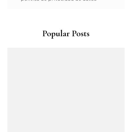
Popular Posts