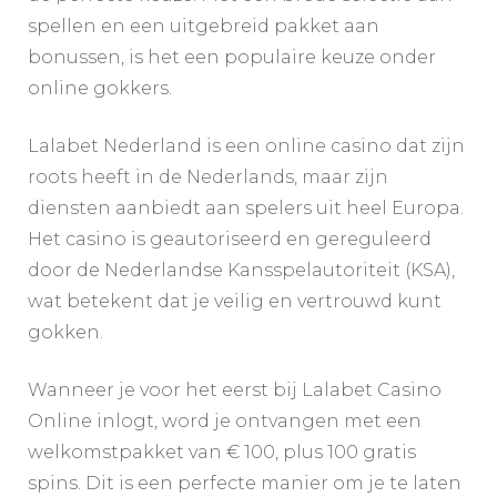
spellen en een uitgebreid pakket aan
bonussen, is het een populaire keuze onder
online gokkers.
Lalabet Nederland is een online casino dat zijn
roots heeft in de Nederlands, maar zijn
diensten aanbiedt aan spelers uit heel Europa.
Het casino is geautoriseerd en gereguleerd
door de Nederlandse Kansspelautoriteit (KSA),
wat betekent dat je veilig en vertrouwd kunt
gokken.
Wanneer je voor het eerst bij Lalabet Casino
Online inlogt, word je ontvangen met een
welkomstpakket van € 100, plus 100 gratis
spins. Dit is een perfecte manier om je te laten