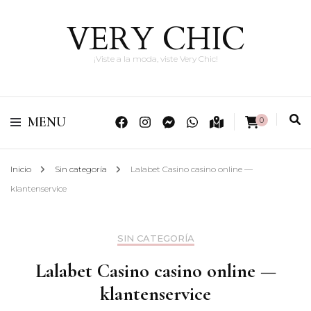
VERY CHIC
¡Viste a la moda, viste Very Chic!
MENU
0
Inicio
Sin categoría
Lalabet Casino casino online —
klantenservice
SIN CATEGORÍA
Lalabet Casino casino online —
klantenservice