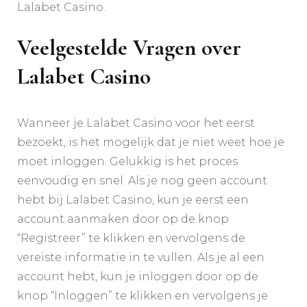
Lalabet Casino.
Veelgestelde Vragen over
Lalabet Casino
Wanneer je Lalabet Casino voor het eerst
bezoekt, is het mogelijk dat je niet weet hoe je
moet inloggen. Gelukkig is het proces
eenvoudig en snel. Als je nog geen account
hebt bij Lalabet Casino, kun je eerst een
account aanmaken door op de knop
“Registreer” te klikken en vervolgens de
vereiste informatie in te vullen. Als je al een
account hebt, kun je inloggen door op de
knop “Inloggen” te klikken en vervolgens je