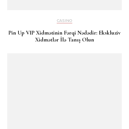
CASINO
Pin Up VIP Xidmətinin Fərqi Nədədir: Ekskluziv
Xidmətlər İlə Tanış Olun