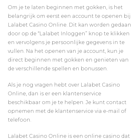
Om je te laten beginnen met gokken, is het
belangrijk om eerst een account te openen bij
Lalabet Casino Online. Dit kan worden gedaan
door op de “Lalabet Inloggen” knop te klikken
en vervolgens je persoonlijke gegevens in te
vullen. Na het openen van je account, kun je
direct beginnen met gokken en genieten van
de verschillende spellen en bonussen.
Als je nog vragen hebt over Lalabet Casino
Online, dan is er een klantenservice
beschikbaar om je te helpen. Je kunt contact
opnemen met de klantenservice via e-mail of
telefoon.
Lalabet Casino Online is een online casino dat