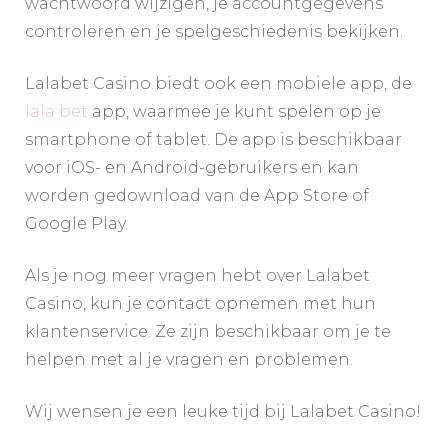
wachtwoord wijzigen, je accountgegevens
controleren en je spelgeschiedenis bekijken.
Lalabet Casino biedt ook een mobiele app, de
lala bet
app, waarmee je kunt spelen op je
smartphone of tablet. De app is beschikbaar
voor iOS- en Android-gebruikers en kan
worden gedownload van de App Store of
Google Play.
Als je nog meer vragen hebt over Lalabet
Casino, kun je contact opnemen met hun
klantenservice. Ze zijn beschikbaar om je te
helpen met al je vragen en problemen.
Wij wensen je een leuke tijd bij Lalabet Casino!