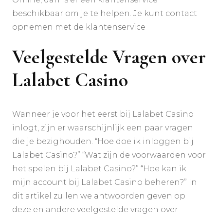
beschikbaar om je te helpen. Je kunt contact
opnemen met de klantenservice
Veelgestelde Vragen over
Lalabet Casino
Wanneer je voor het eerst bij Lalabet Casino
inlogt, zijn er waarschijnlijk een paar vragen
die je bezighouden. “Hoe doe ik inloggen bij
Lalabet Casino?” “Wat zijn de voorwaarden voor
het spelen bij Lalabet Casino?” “Hoe kan ik
mijn account bij Lalabet Casino beheren?” In
dit artikel zullen we antwoorden geven op
deze en andere veelgestelde vragen over