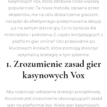
kasynowych Vox, która zdobywa coraz większą
popularność. Ta nowa metoda, opisana przez
ekspertów, ma na celu dostarczenie graczom
narzędzi do efektywnego podejmowania decyzji
już na samym starcie gry. Co to oznacza dla
milenialsów i pokolenia Z, często korzystających z
platform gier online? Oto przewodnik po
kluczowych krokach, które pomogą stworzyć
optymalną strategię w tym systemie.
1. Zrozumienie zasad gier
kasynowych Vox
Aby rozpocząć wdrażanie strategii początkowej,
kluczowe jest zrozumienie obowiązujących zasad
gier na platformie Vox. Wiele gier kasynowych,