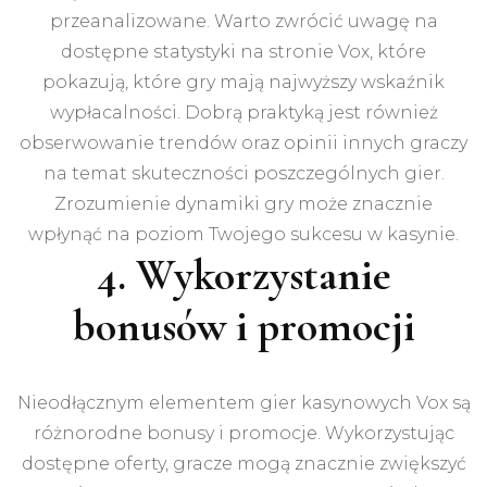
przeanalizowane. Warto zwrócić uwagę na
dostępne statystyki na stronie Vox, które
pokazują, które gry mają najwyższy wskaźnik
wypłacalności. Dobrą praktyką jest również
obserwowanie trendów oraz opinii innych graczy
na temat skuteczności poszczególnych gier.
Zrozumienie dynamiki gry może znacznie
wpłynąć na poziom Twojego sukcesu w kasynie.
4. Wykorzystanie
bonusów i promocji
Nieodłącznym elementem gier kasynowych Vox są
różnorodne bonusy i promocje. Wykorzystując
dostępne oferty, gracze mogą znacznie zwiększyć