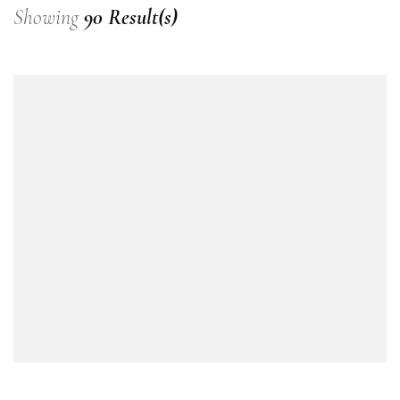
Showing
90 Result(s)