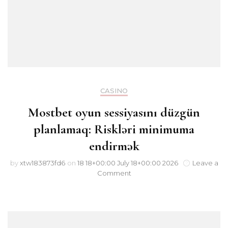
CASINO
Mostbet oyun sessiyasını düzgün
planlamaq: Riskləri minimuma
endirmək
by
xtw183873fd6
on
18 18+00:00 July 18+00:00 2026
Leave a
Comment