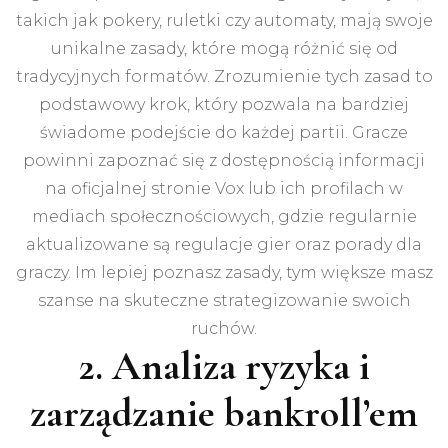
takich jak pokery, ruletki czy automaty, mają swoje
unikalne zasady, które mogą różnić się od
tradycyjnych formatów. Zrozumienie tych zasad to
podstawowy krok, który pozwala na bardziej
świadome podejście do każdej partii. Gracze
powinni zapoznać się z dostępnością informacji
na oficjalnej stronie Vox lub ich profilach w
mediach społecznościowych, gdzie regularnie
aktualizowane są regulacje gier oraz porady dla
graczy. Im lepiej poznasz zasady, tym większe masz
szanse na skuteczne strategizowanie swoich
ruchów.
2. Analiza ryzyka i
zarządzanie bankroll’em