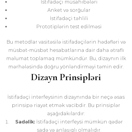
İstifadəçi müsahibələri
Anket və sorğular
İstifadəçi təhlili
Prototiplərin test edilməsi
Bu metodlar vasitəsilə istifadəçilərin hədəfləri və
müsbət-müsbət hesabatlarına dair daha ətraflı
məlumat toplamaq mümkündür. Bu, dizaynın ilk
mərhələsində doğru yönləndirməyi təmin edir.
Dizayn Prinsipləri
İstifadəçi interfeysinin dizaynında bir neçə əsas
prinsipə riayət etmək vacibdir. Bu prinsiplər
aşağıdakılardır:
Sadəlik:
İstifadəçi interfeysi mümkün qədər
sadə və anlaşıqlı olmalıdır.