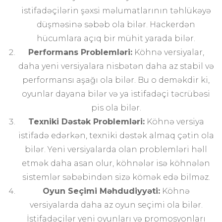
istifadəçilərin şəxsi məlumatlarının təhlükəyə
düşməsinə səbəb ola bilər. Hackerdən
hücumlara açıq bir mühit yarada bilər.
Performans Problemləri:
Köhnə versiyalar,
daha yeni versiyalara nisbətən daha az stabil və
performansı aşağı ola bilər. Bu o deməkdir ki,
oyunlar dayana bilər və ya istifadəçi təcrübəsi
pis ola bilər.
Texniki Dəstək Problemləri:
Köhnə versiya
istifadə edərkən, texniki dəstək almaq çətin ola
bilər. Yeni versiyalarda olan problemləri həll
etmək daha asan olur, köhnələr isə köhnələn
sistemlər səbəbindən sizə kömək edə bilməz.
Oyun Seçimi Məhdudiyyəti:
Köhnə
versiyalarda daha az oyun seçimi ola bilər.
İstifadəçilər yeni oyunları və promosyonları