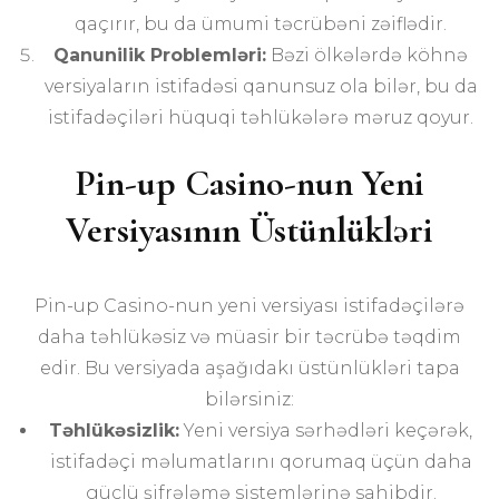
qaçırır, bu da ümumi təcrübəni zəiflədir.
Qanunilik Problemləri:
Bəzi ölkələrdə köhnə
versiyaların istifadəsi qanunsuz ola bilər, bu da
istifadəçiləri hüquqi təhlükələrə məruz qoyur.
Pin-up Casino-nun Yeni
Versiyasının Üstünlükləri
Pin-up Casino-nun yeni versiyası istifadəçilərə
daha təhlükəsiz və müasir bir təcrübə təqdim
edir. Bu versiyada aşağıdakı üstünlükləri tapa
bilərsiniz:
Təhlükəsizlik:
Yeni versiya sərhədləri keçərək,
istifadəçi məlumatlarını qorumaq üçün daha
güclü şifrələmə sistemlərinə sahibdir.