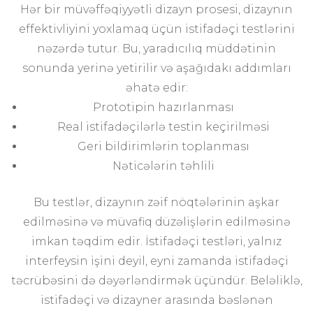
Hər bir müvəffəqiyyətli dizayn prosesi, dizaynın
effektivliyini yoxlamaq üçün istifadəçi testlərini
nəzərdə tutur. Bu, yaradıcılıq müddətinin
sonunda yerinə yetirilir və aşağıdakı addımları
əhatə edir:
Prototipin hazırlanması
Real istifadəçilərlə testin keçirilməsi
Geri bildirimlərin toplanması
Nəticələrin təhlili
Bu testlər, dizaynın zəif nöqtələrinin aşkar
edilməsinə və müvafiq düzəlişlərin edilməsinə
imkan təqdim edir. İstifadəçi testləri, yalnız
interfeysin işini deyil, eyni zamanda istifadəçi
təcrübəsini də dəyərləndirmək üçündür. Beləliklə,
istifadəçi və dizayner arasında bəslənən