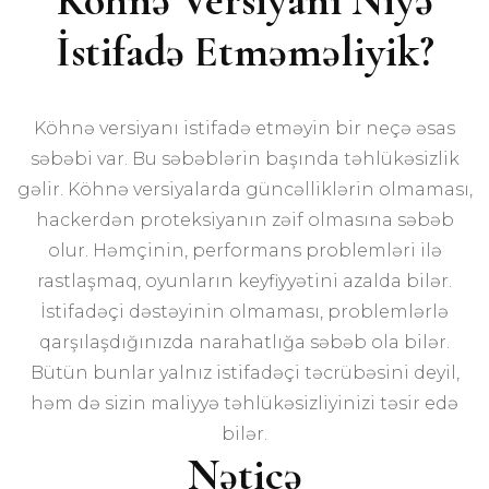
İstifadə Etməməliyik?
Köhnə versiyanı istifadə etməyin bir neçə əsas
səbəbi var. Bu səbəblərin başında təhlükəsizlik
gəlir. Köhnə versiyalarda güncəlliklərin olmaması,
hackerdən proteksiyanın zəif olmasına səbəb
olur. Həmçinin, performans problemləri ilə
rastlaşmaq, oyunların keyfiyyətini azalda bilər.
İstifadəçi dəstəyinin olmaması, problemlərlə
qarşılaşdığınızda narahatlığa səbəb ola bilər.
Bütün bunlar yalnız istifadəçi təcrübəsini deyil,
həm də sizin maliyyə təhlükəsizliyinizi təsir edə
bilər.
Nəticə