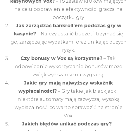
kasynowych Vox?
– To zestaw kroków mających
na celu poprawienie efektywności gracza na
początku gry.
Jak zarządzać bankroll’em podczas gry w
kasynie?
– Należy ustalić budżet i trzymać się
go, zarządzając wydatkami oraz unikając dużych
ryzyk.
Czy bonusy w Vox są korzystne?
– Tak,
odpowiednie wykorzystanie bonusów może
zwiększyć szanse na wygraną.
Jakie gry mają najwyższy wskaźnik
wypłacalności?
– Gry takie jak blackjack i
niektóre automaty mają zazwyczaj wysoką
wypłacalność, co warto sprawdzić na stronie
Vox.
Jakich błędów unikać podczas gry?
–