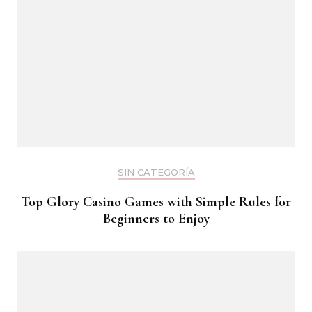
SIN CATEGORÍA
Top Glory Casino Games with Simple Rules for
Beginners to Enjoy