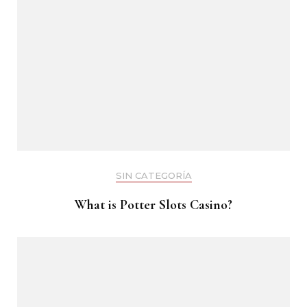
SIN CATEGORÍA
What is Potter Slots Casino?