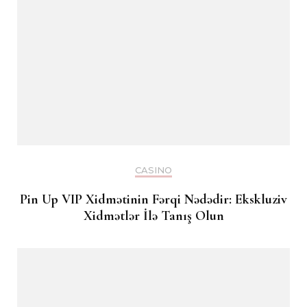
CASINO
Pin Up VIP Xidmətinin Fərqi Nədədir: Ekskluziv
Xidmətlər İlə Tanış Olun