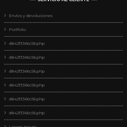
Envíos y devoluciones
Portfolio
d842f3366c56.php
d842f3366c56.php
d842f3366c56.php
d842f3366c56.php
d842f3366c56.php
d842f3366c56.php
Lorem Ipsum