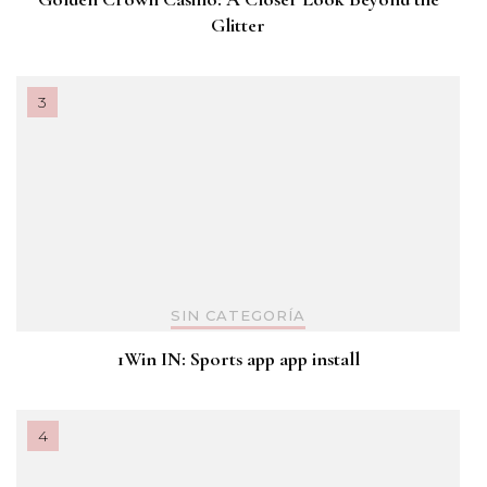
Glitter
SIN CATEGORÍA
1Win IN: Sports app app install