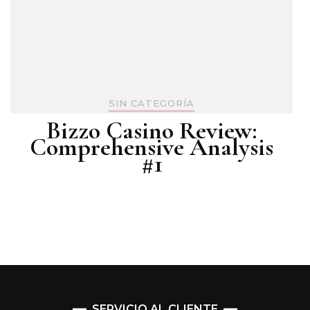
SIN CATEGORÍA
Bizzo Casino Review:
Comprehensive Analysis
#1
SERVICIO AL CLIENTE