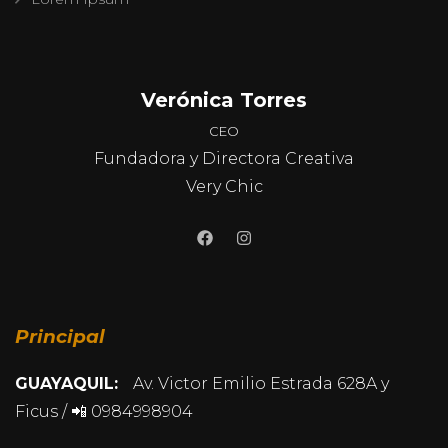
Verónica Torres
CEO
Fundadora y Directora Creativa
Very Chic
Principal
GUAYAQUIL:
Av. Victor Emilio Estrada 628A y
Ficus / 📲 0984998904