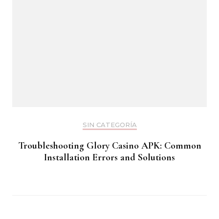
SIN CATEGORÍA
Troubleshooting Glory Casino APK: Common
Installation Errors and Solutions