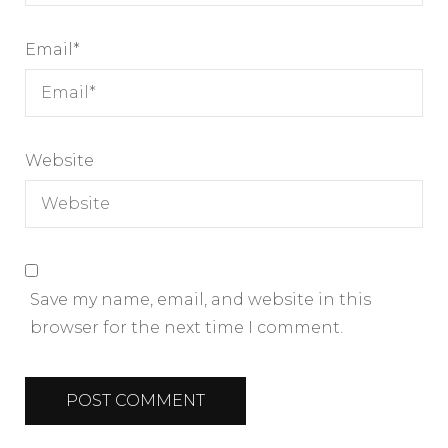
Email
*
Website
Save my name, email, and website in this
browser for the next time I comment.