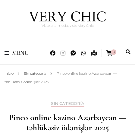
VERY CHIC
¡Viste a la moda, viste Very Chic!
MENU
0
Inicio
Sin categoría
Pinco online kazino Azərbaycan —
təhlükəsiz ödənişlər 2025
SIN CATEGORÍA
Pinco online kazino Azərbaycan —
təhlükəsiz ödənişlər 2025