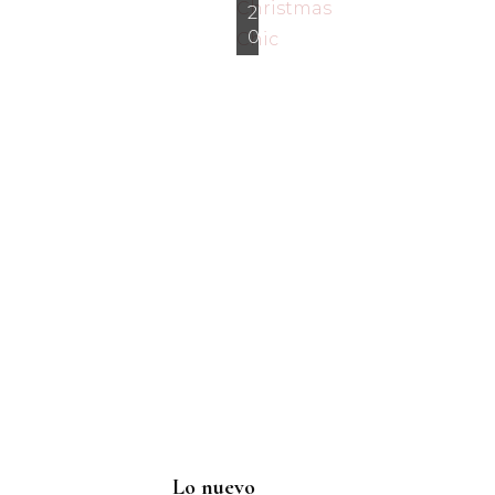
2
0
Lo nuevo