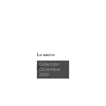
Lo nuevo
Colección
Diciembre
2020