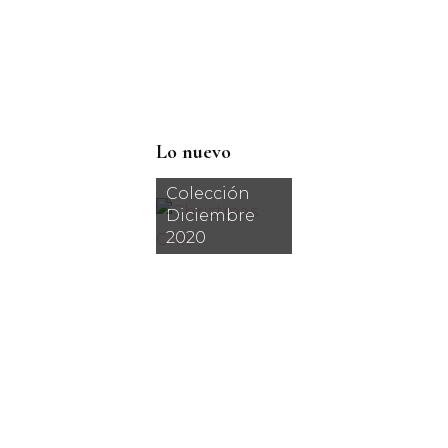
Lo nuevo
Colección
Diciembre
2020