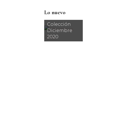
Lo nuevo
Colección
Diciembre
2020