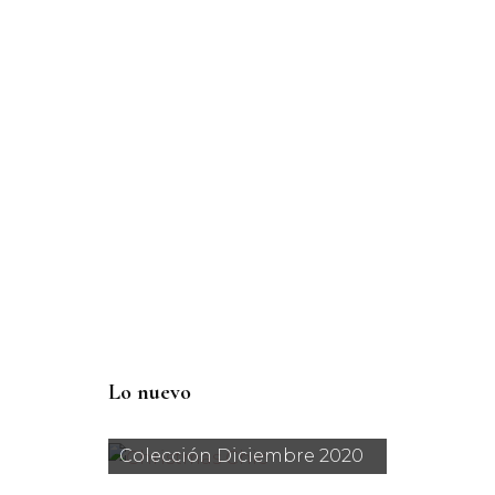
Lo nuevo
Colección Diciembre 2020