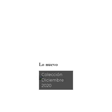
Lo nuevo
Colección
Diciembre
2020