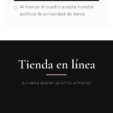
Al marcar el cuadro acepta nuestra
política de privacidad de datos
Tienda en línea
¡Lo vas a querer ya en tu armario!