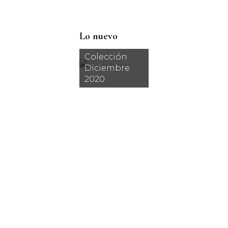
Lo nuevo
Colección
Diciembre
2020