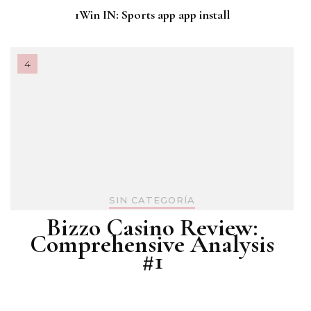
1Win IN: Sports app app install
SIN CATEGORÍA
Bizzo Casino Review:
Comprehensive Analysis
#1