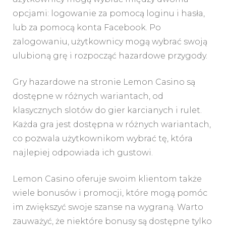
opcjami: logowanie za pomocą loginu i hasła,
lub za pomocą konta Facebook. Po
zalogowaniu, użytkownicy mogą wybrać swoją
ulubioną grę i rozpocząć hazardowe przygody.
Gry hazardowe na stronie Lemon Casino są
dostępne w różnych wariantach, od
klasycznych slotów do gier karcianych i rulet.
Każda gra jest dostępna w różnych wariantach,
co pozwala użytkownikom wybrać tę, która
najlepiej odpowiada ich gustowi.
Lemon Casino oferuje swoim klientom także
wiele bonusów i promocji, które mogą pomóc
im zwiększyć swoje szanse na wygraną. Warto
zauważyć, że niektóre bonusy są dostępne tylko