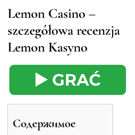
Lemon Casino –
szczegółowa recenzja
Lemon Kasyno
▶️ GRAĆ
Содержимое