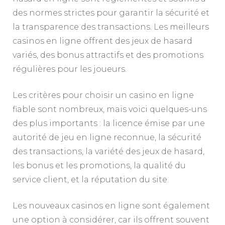
des normes strictes pour garantir la sécurité et
la transparence des transactions. Les meilleurs
casinos en ligne offrent des jeux de hasard
variés, des bonus attractifs et des promotions
régulières pour les joueurs.
Les critères pour choisir un casino en ligne
fiable sont nombreux, mais voici quelques-uns
des plus importants : la licence émise par une
autorité de jeu en ligne reconnue, la sécurité
des transactions, la variété des jeux de hasard,
les bonus et les promotions, la qualité du
service client, et la réputation du site.
Les nouveaux casinos en ligne sont également
une option à considérer, car ils offrent souvent