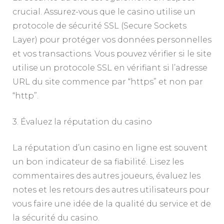
crucial. Assurez-vous que le casino utilise un
protocole de sécurité SSL (Secure Sockets
Layer) pour protéger vos données personnelles
et vos transactions. Vous pouvez vérifier si le site
utilise un protocole SSL en vérifiant si l’adresse
URL du site commence par “https” et non par
“http”.
3. Évaluez la réputation du casino
La réputation d’un casino en ligne est souvent
un bon indicateur de sa fiabilité. Lisez les
commentaires des autres joueurs, évaluez les
notes et les retours des autres utilisateurs pour
vous faire une idée de la qualité du service et de
la sécurité du casino.