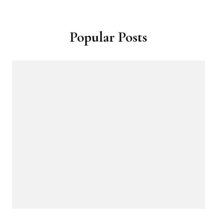
Popular Posts