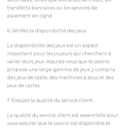
transferts bancaires ou les services de
paiement en ligne.
6. Vérifiez la disponibilité des jeux
La disponibilité des jeux est un aspect
important pour les joueurs qui cherchent à
varier leurs jeux. Assurez-vous que le casino
propose une large gamme de jeux, y compris
des jeux de table, des machines à sous et des
jeux de cartes.
7. Évaluez la qualité du service client
La qualité du service client est essentielle pour
vous assurer que le casino est disponible et