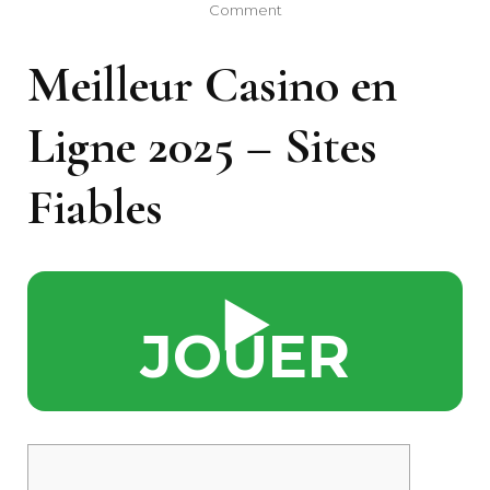
Comment
Meilleur Casino en
Ligne 2025 – Sites
Fiables
▶️
JOUER