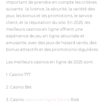
important de prendre en compte les critères
suivants : la licence, la sécurité, la variété des
jeux, les bonus et les promotions, le service
client, et la réputation du site. En 2025, les
meilleurs casinos en ligne offrent une
expérience de jeu en ligne sécurisée et
amusante, avec des jeux de hasard variés, des
bonus attractifs et des promotions régulières.
Les meilleurs casinos en ligne de 2025 sont :
1. Casino 777
2. Casino Bet
3. Casino
casino en ligne france
Rizk