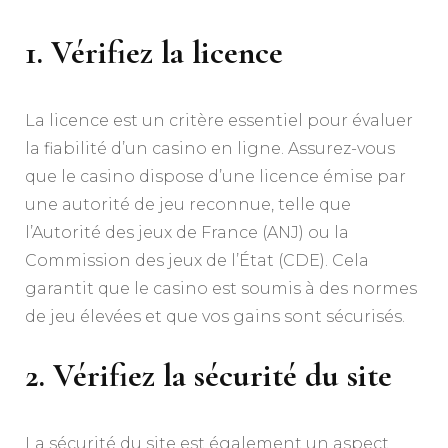
1. Vérifiez la licence
La licence est un critère essentiel pour évaluer
la fiabilité d’un casino en ligne. Assurez-vous
que le casino dispose d’une licence émise par
une autorité de jeu reconnue, telle que
l’Autorité des jeux de France (ANJ) ou la
Commission des jeux de l’État (CDE). Cela
garantit que le casino est soumis à des normes
de jeu élevées et que vos gains sont sécurisés.
2. Vérifiez la sécurité du site
La sécurité du site est également un aspect