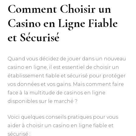
Comment Choisir un
Casino en Ligne Fiable
et Sécurisé
Quand vous décidez de jouer dans un nouveau
casino en ligne, il est essentiel de choisir un
établissement fiable et sécurisé pour protéger
vos données et vos gains. Mais comment faire
face à la multitude de casinos en ligne
disponibles sur le marché ?
Voici quelques conseils pratiques pour vous
aider à choisir un casino en ligne fiable et
sécurisé :