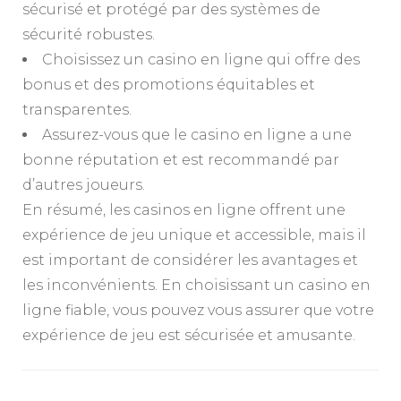
sécurisé et protégé par des systèmes de
sécurité robustes.
Choisissez un casino en ligne qui offre des
bonus et des promotions équitables et
transparentes.
Assurez-vous que le casino en ligne a une
bonne réputation et est recommandé par
d’autres joueurs.
En résumé, les casinos en ligne offrent une
expérience de jeu unique et accessible, mais il
est important de considérer les avantages et
les inconvénients. En choisissant un casino en
ligne fiable, vous pouvez vous assurer que votre
expérience de jeu est sécurisée et amusante.