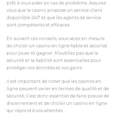
prêt à vous aider en cas de problème. Assurez-
vous que le casino propose un service client
disponible 24/7 et que les agents de service
sont compétents et efficaces.
En suivant ces conseils, vous serez en mesure
de choisir un casino en ligne fiable et sécurisé
pour jouer et gagner. N’oubliez pas que la
sécurité et la fiabilité sont essentielles pour
protéger vos données et vos gains.
Il est important de noter que les casinos en
ligne peuvent varier en termes de qualité et de
sécurité, il est donc essentiel de faire preuve de
discernement et de choisir un casino en ligne
qui répond à vos attentes.