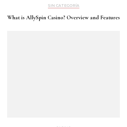
SIN CATEGORÍA
What is AllySpin Casino? Overview and Features