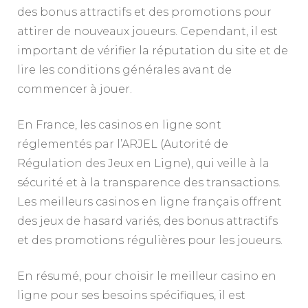
des bonus attractifs et des promotions pour
attirer de nouveaux joueurs. Cependant, il est
important de vérifier la réputation du site et de
lire les conditions générales avant de
commencer à jouer.
En France, les casinos en ligne sont
réglementés par l’ARJEL (Autorité de
Régulation des Jeux en Ligne), qui veille à la
sécurité et à la transparence des transactions.
Les meilleurs casinos en ligne français offrent
des jeux de hasard variés, des bonus attractifs
et des promotions régulières pour les joueurs.
En résumé, pour choisir le meilleur casino en
ligne pour ses besoins spécifiques, il est