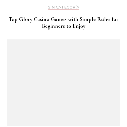
SIN CATEGORÍA
Top Glory Casino Games with Simple Rules for
Beginners to Enjoy