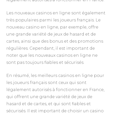
Les nouveaux casinos en ligne sont également
très populaires parmi les joueurs français. Le
nouveau casino en ligne, par exemple, offre
une grande variété de jeux de hasard et de
cartes, ainsi que des bonus et des promotions
régulières. Cependant, il est important de
noter que les nouveaux casinos en ligne ne
sont pas toujours fiables et sécurisés.
En résumé, les meilleurs casinos en ligne pour
les joueurs français sont ceux qui sont
légalement autorisés à fonctionner en France,
qui offrent une grande variété de jeux de
hasard et de cartes, et qui sont fiables et
sécurisés. Il est important de choisir un casino