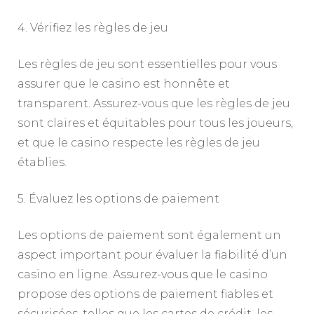
4. Vérifiez les règles de jeu
Les règles de jeu sont essentielles pour vous
assurer que le casino est honnête et
transparent. Assurez-vous que les règles de jeu
sont claires et équitables pour tous les joueurs,
et que le casino respecte les règles de jeu
établies.
5. Évaluez les options de paiement
Les options de paiement sont également un
aspect important pour évaluer la fiabilité d’un
casino en ligne. Assurez-vous que le casino
propose des options de paiement fiables et
sécurisées, telles que les cartes de crédit, les