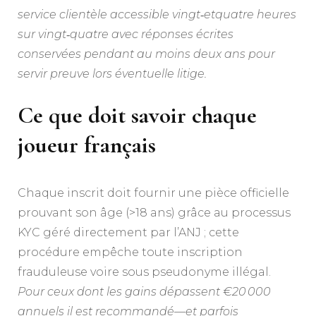
service clientèle accessible vingt‑et­quatre heures
sur vingt‑quatre avec réponses écrites
conservées pendant au moins deux ans pour
servir preuve lors éventuelle litige.
Ce que doit savoir chaque
joueur français
Chaque inscrit doit fournir une pièce officielle
prouvant son âge (>18 ans) grâce au processus
KYC géré directement par l’ANJ ; cette
procédure empêche toute inscription
frauduleuse voire sous pseudonyme illégal.
Pour ceux dont les gains dépassent €20 000
annuels il est recommandé—et parfois