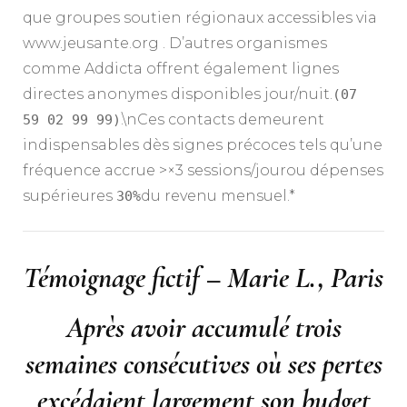
que groupes soutien régionaux accessibles via
www.jeusante.org . D’autres organismes
comme Addicta offrent également lignes
directes anonymes disponibles jour/nuit.
(07
.\nCes contacts demeurent
59 02 99 99)
indispensables dès signes précoces tels qu’une
fréquence accrue >×3 sessions/jour​ou dépenses
supérieures
du revenu mensuel.*
30%
Témoignage fictif – Marie L., Paris
Après avoir accumulé trois
semaines consécutives où ses pertes
excédaient largement son budget