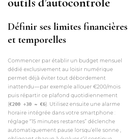
outils d’autocontrôle
Définir ses limites financières
et temporelles
Commencer par établir un budget mensuel
dédié exclusivement au loisir numérique
permet déjà éviter tout débordement
inattendu — par exemple allouer €200/mois
puis répartir ce plafond quotidiennement
(
). Utilisez ensuite une alarme
€200 ÷30 ≈ €6
horaire intégrée dans votre smartphone :
réglage “15 minutes restantes” déclenche
automatiquement pause lorsqu’elle sonne ,
obligeant chacun à évaluer s’il continue