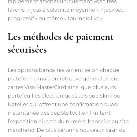
rapidement afficher uniquement vos titres
favoris : « jeux à volatilité moyenne », « jackpot
progressif » ou même « tournois live ».
Les méthodes de paiement
sécurisées
Les options bancaires varient selon chaque
plateforme mais on retrouve généralement
cartes Visa/MasterCard ainsi que plusieurs
portefeuilles électroniques tels que Skrill ou
Neteller qui offrent une confirmation quasi
instantanée des dépôts tout en limitant
l’exposition directe du numéro bancaire au site
marchand. De plus certains nouveaux casinos