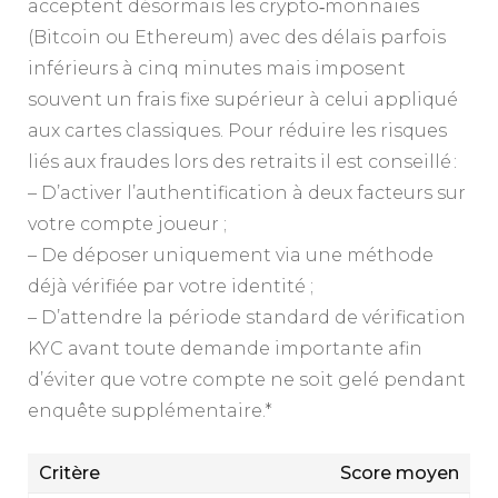
acceptent désormais les crypto‑monnaies
(Bitcoin ou Ethereum) avec des délais parfois
inférieurs à cinq minutes mais imposent
souvent un frais fixe supérieur à celui appliqué
aux cartes classiques. Pour réduire les risques
liés aux fraudes lors des retraits il est conseillé :
– D’activer l’authentification à deux facteurs sur
votre compte joueur ;
– De déposer uniquement via une méthode
déjà vérifiée par votre identité ;
– D’attendre la période standard de vérification
KYC avant toute demande importante afin
d’éviter que votre compte ne soit gelé pendant
enquête supplémentaire.*
Critère
Score moyen