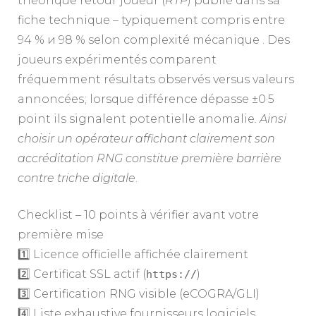
théorique retour joueur (
RTP
) publié dans sa
fiche technique – typiquement compris entre
94 % и 98 % selon complexité mécanique . Des
joueurs expérimentés comparent
fréquemment résultats observés versus valeurs
annoncées ; lorsque différence dépasse ±0·5
point ils signalent potentielle anomalie
. Ainsi
choisir un opérateur affichant clairement son
accréditation RNG constitue première barrière
contre triche digitale
.
Checklist – 10 points à vérifier avant votre
première mise
1️⃣ Licence officielle affichée clairement
2️⃣ Certificat SSL actif (
)
https://
3️⃣ Certification RNG visible (eCOGRA/GLI)
4️⃣ Liste exhaustive fournisseurs logiciels