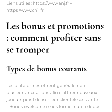
Liens utiles : https://www.anj.fr –
https://www.cnil.fr
Les bonus et promotions
: comment profiter sans
se tromper
Types de bonus courants
Les plateformes offrent généralement
plusieurs incitations afin d’attirer nouveaux
joueurs puis fidéliser leur clientèle existante :
– Bonus « welcome » sous forme match deposit