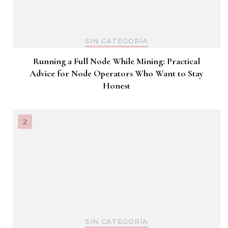
SIN CATEGORÍA
Running a Full Node While Mining: Practical
Advice for Node Operators Who Want to Stay
Honest
SIN CATEGORÍA