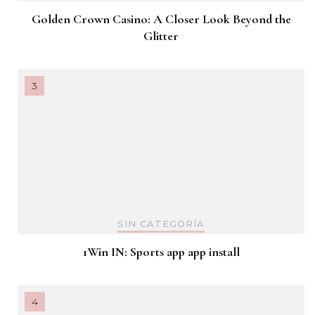
Golden Crown Casino: A Closer Look Beyond the
Glitter
SIN CATEGORÍA
1Win IN: Sports app app install