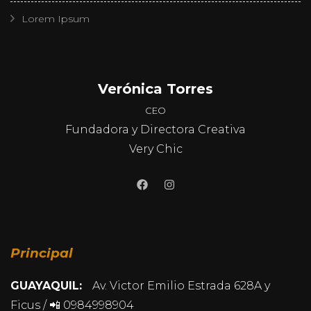
Lorem Ipsum
Verónica Torres
CEO
Fundadora y Directora Creativa
Very Chic
Principal
GUAYAQUIL:
Av. Victor Emilio Estrada 628A y
Ficus / 📲 0984998904