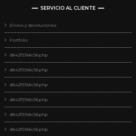
SERVICIO AL CLIENTE
Envíos y devoluciones
Portfolio
d842f3366c56.php
d842f3366c56.php
d842f3366c56.php
d842f3366c56.php
d842f3366c56.php
d842f3366c56.php