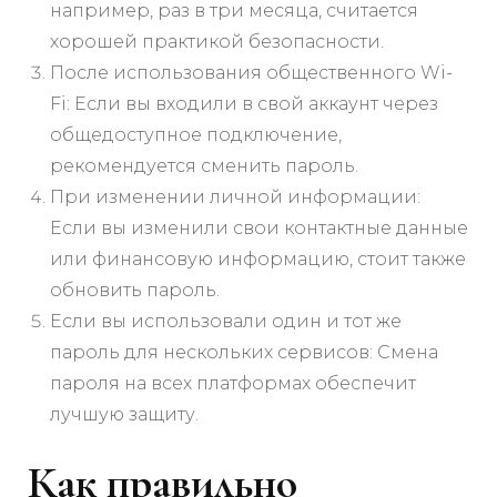
например, раз в три месяца, считается
хорошей практикой безопасности.
После использования общественного Wi-
Fi: Если вы входили в свой аккаунт через
общедоступное подключение,
рекомендуется сменить пароль.
При изменении личной информации:
Если вы изменили свои контактные данные
или финансовую информацию, стоит также
обновить пароль.
Если вы использовали один и тот же
пароль для нескольких сервисов: Смена
пароля на всех платформах обеспечит
лучшую защиту.
Как правильно