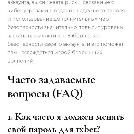
аккаунта, вы снижаете риски, связанные с
киберугрозами. Создание надежного пароля
и использование дополнительных мер
безопасности значительно повысит уровень
защиты ваших активов. Заботьтесь о
безопасности своего аккаунта, и это поможет
вам наслаждаться игрой без лишних
волнений.
Часто задаваемые
вопросы (FAQ)
1. Как часто я должен менять
свой пароль для 1xbet?