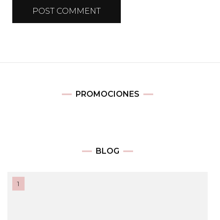
PROMOCIONES
BLOG