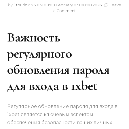
by
jl.touriz
on
3 03+00:00 February 03+00:00 2026
Leave
a Comment
Важность
регулярного
обновления пароля
для входа в 1xbet
Регулярное обновление пароля для входа в
1xbet является ключевым аспектом
обеспечения безопасности ваших личных