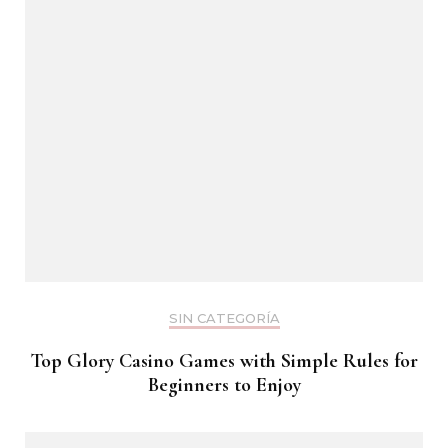
SIN CATEGORÍA
Top Glory Casino Games with Simple Rules for
Beginners to Enjoy