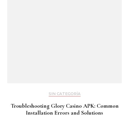
SIN CATEGORÍA
Troubleshooting Glory Casino APK: Common
Installation Errors and Solutions