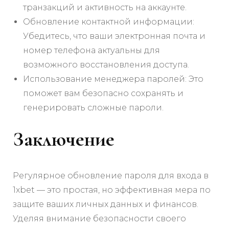
транзакций и активность на аккаунте.
Обновление контактной информации:
Убедитесь, что ваши электронная почта и
номер телефона актуальны для
возможного восстановления доступа.
Использование менеджера паролей: Это
поможет вам безопасно сохранять и
генерировать сложные пароли.
Заключение
Регулярное обновление пароля для входа в
1xbet — это простая, но эффективная мера по
защите ваших личных данных и финансов.
Уделяя внимание безопасности своего