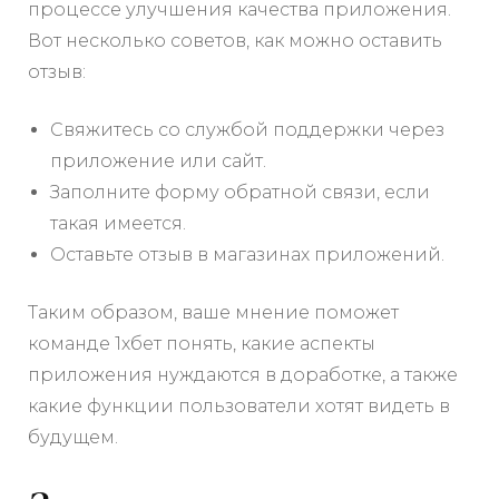
процессе улучшения качества приложения.
Вот несколько советов, как можно оставить
отзыв:
Свяжитесь со службой поддержки через
приложение или сайт.
Заполните форму обратной связи, если
такая имеется.
Оставьте отзыв в магазинах приложений.
Таким образом, ваше мнение поможет
команде 1хбет понять, какие аспекты
приложения нуждаются в доработке, а также
какие функции пользователи хотят видеть в
будущем.