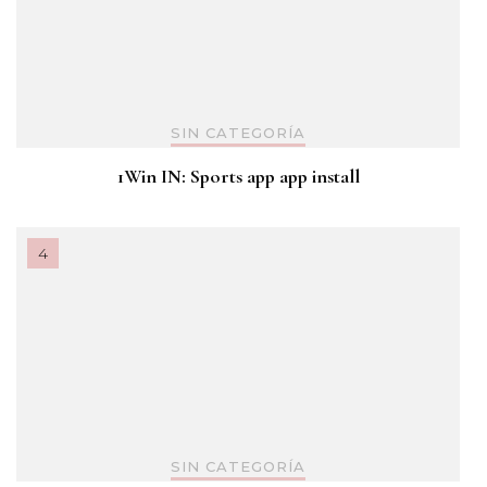
SIN CATEGORÍA
1Win IN: Sports app app install
SIN CATEGORÍA