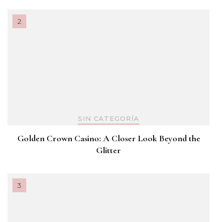
SIN CATEGORÍA
Golden Crown Casino: A Closer Look Beyond the
Glitter