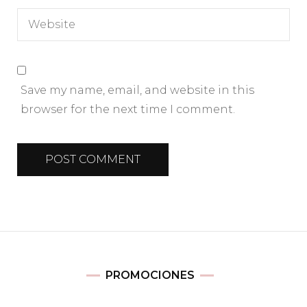
Save my name, email, and website in this
browser for the next time I comment.
PROMOCIONES