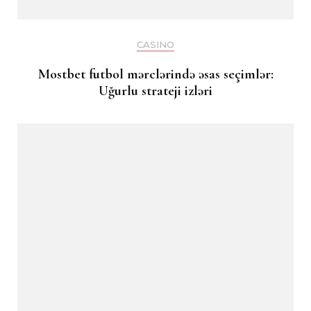
CASINO
Mostbet futbol mərclərində əsas seçimlər:
Uğurlu strateji izləri