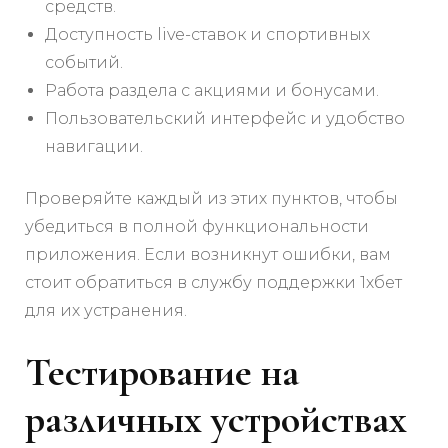
средств.
Доступность live-ставок и спортивных
событий.
Работа раздела с акциями и бонусами.
Пользовательский интерфейс и удобство
навигации.
Проверяйте каждый из этих пунктов, чтобы
убедиться в полной функциональности
приложения. Если возникнут ошибки, вам
стоит обратиться в службу поддержки 1хбет
для их устранения.
Тестирование на
различных устройствах