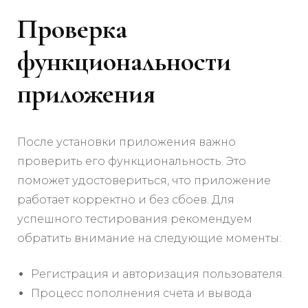
Проверка
функциональности
приложения
После установки приложения важно
проверить его функциональность. Это
поможет удостовериться, что приложение
работает корректно и без сбоев. Для
успешного тестирования рекомендуем
обратить внимание на следующие моменты:
Регистрация и авторизация пользователя.
Процесс пополнения счета и вывода