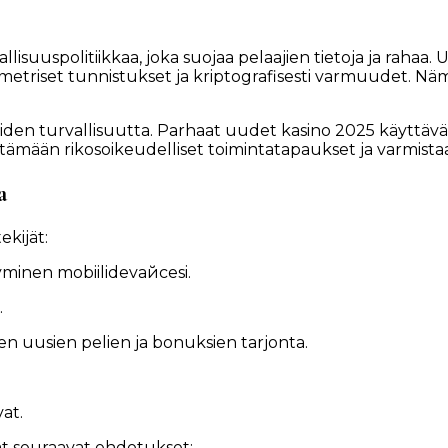
llisuuspolitiikkaa, joka suojaa pelaajien tietoja ja rahaa
etriset tunnistukset ja kriptografisesti varmuudet. Nä
iden turvallisuutta. Parhaat uudet kasino 2025 käyttävä
a estämään rikosoikeudelliset toimintatapaukset ja varmistaa
a
kijät:
yminen mobiilidevайcesi.
.
ten uusien pelien ja bonuksien tarjonta.
at.
ät seuraavat ehdotukset: