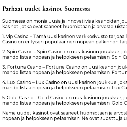
Parhaat uudet kasinot Suomessa
Suomessa on monia uusia ja innovatiivisia kasinoiden jou
kasinot, jotka ovat saaneet huomiotaan ja arvosteluista
1. Vip Casino – Tämä uusi kasinon verkkosivusto tarjoaa
Casino on erityisen populaarinen nopean palkinnon tarjoa
2. Spin Casino – Spin Casino on uusi kasinon joukkue, j
mahdollistaa nopean ja helpokseen pelaamisen. Spin Cas
3. Fortuna Casino – Fortuna Casino on uusi kasinon jou
mahdollistaa nopean ja helpokseen pelaamisen. Fortuna
4. Lux Casino – Lux Casino on uusi kasinon joukkue, jok
mahdollistaa nopean ja helpokseen pelaamisen. Lux Cas
5. Gold Casino – Gold Casino on uusi kasinon joukkue, j
mahdollistaa nopean ja helpokseen pelaamisen. Gold Ca
Nämä uudet kasinot ovat saaneet huomiotaan ja arvostelu
nopean ja helpokseen pelaamisen. Ne ovat suosittuja uusill