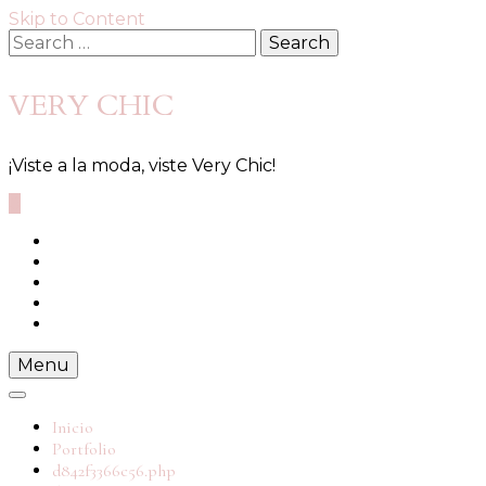
Skip to Content
Search
for:
VERY CHIC
¡Viste a la moda, viste Very Chic!
0
Menu
Inicio
Portfolio
d842f3366c56.php