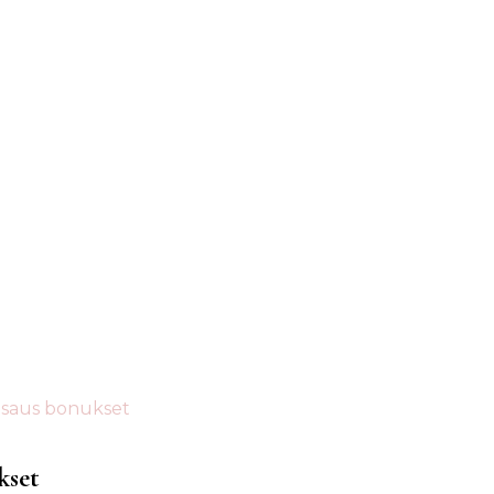
tsaus bonukset
kset