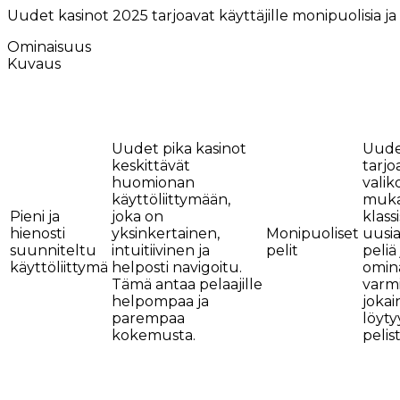
Uudet kasinot 2025 tarjoavat käyttäjille monipuolisia j
Ominaisuus
Kuvaus
Uudet pika kasinot
Uude
keskittävät
tarjo
huomionan
valik
käyttöliittymään,
muka
Pieni ja
joka on
klassi
hienosti
yksinkertainen,
Monipuoliset
uusia
suunniteltu
intuitiivinen ja
pelit
peliä 
käyttöliittymä
helposti navigoitu.
omin
Tämä antaa pelaajille
varmi
helpompaa ja
jokai
parempaa
löyty
kokemusta.
pelist