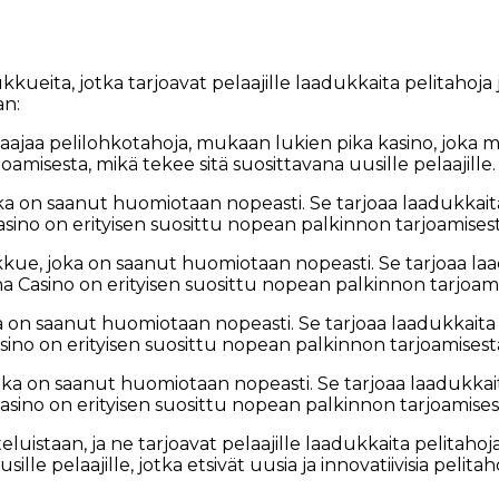
kkueita, jotka tarjoavat pelaajille laadukkaita pelitahoj
an:
 laajaa pelilohkotahoja, mukaan lukien pika kasino, joka
misesta, mikä tekee sitä suosittavana uusille pelaajille.
oka on saanut huomiotaan nopeasti. Se tarjoaa laadukkaita
ino on erityisen suosittu nopean palkinnon tarjoamisest
kkue, joka on saanut huomiotaan nopeasti. Se tarjoaa laa
 Casino on erityisen suosittu nopean palkinnon tarjoami
a on saanut huomiotaan nopeasti. Se tarjoaa laadukkaita 
ino on erityisen suosittu nopean palkinnon tarjoamisest
oka on saanut huomiotaan nopeasti. Se tarjoaa laadukkait
sino on erityisen suosittu nopean palkinnon tarjoamises
istaan, ja ne tarjoavat pelaajille laadukkaita pelitahoj
e pelaajille, jotka etsivät uusia ja innovatiivisia pelitah