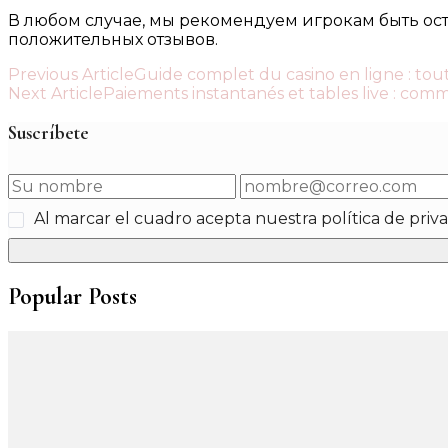
В любом случае, мы рекомендуем игрокам быть ост
положительных отзывов.
Previous Article
Guide complet du casino en ligne : tou
Next Article
Paiements instantanés et tables live : comm
Suscríbete
Al marcar el cuadro acepta nuestra política de priv
Popular Posts