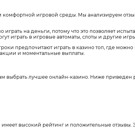
 и комфортной игровой среды. Мы анализируем отзы
 играть на деньги, потому что это позволяет испы
гут играть в игровые автоматы, слоты и другие игры
гроки предпочитают играть в казино топ, где можн
е акции и моментальные выплаты.
ам выбрать лучшее онлайн-казино. Ниже приведен р
 имеет высокий рейтинг и положительные отзывы. 