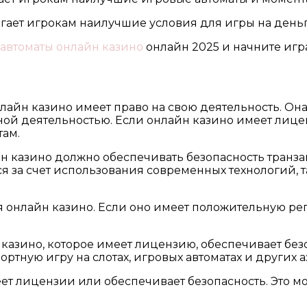
едлагает игрокам наилучшие условия для игры на де
автоматы онлайн казино
онлайн 2025 и начните игра
лайн казино имеет право на свою деятельность. О
ой деятельностью. Если онлайн казино имеет лиценз
там.
айн казино должно обеспечивать безопасность тран
я за счет использования современных технологий,
 онлайн казино. Если оно имеет положительную репу
казино, которое имеет лицензию, обеспечивает без
тную игру на слотах, игровых автоматах и других а
еет лицензии или обеспечивает безопасность. Это м