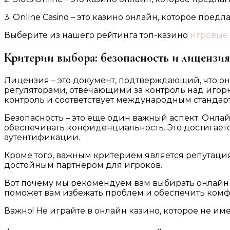
3. Online Casino – это казино онлайн, которое пр
Выберите из нашего рейтинга топ-казино
игровые 
Критерии выбора: безопасность и лицензия
Лицензия – это документ, подтверждающий, что он
регуляторами, отвечающими за контроль над игорн
контроль и соответствует международным стандар
Безопасность – это еще один важный аспект. Онл
обеспечивать конфиденциальность. Это достигаетс
аутентификации.
Кроме того, важным критерием является репутация
достойным партнером для игроков.
Вот почему мы рекомендуем вам выбирать онлайн 
поможет вам избежать проблем и обеспечить комфор
Важно! Не играйте в онлайн казино, которое не им