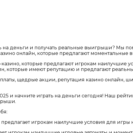
ь на деньги и получать реальные выигрыши? Мы по
 казино онлайн, которые предлагают моментальные 
н-казино, которые предлагают игрокам наилучшие у
н, которые имеют репутацию и предлагают реальн
платы, щедрые акции, репутация казино онлайн, ш
025 и начните играть на деньги сегодня! Наш рейти
грыши.
бя:
орое предлагает игрокам наилучшие условия для игр
длагает игрокам наилучшие игровые автоматы и момен