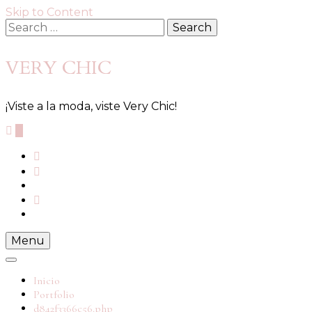
Skip to Content
VERY CHIC
¡Viste a la moda, viste Very Chic!
0
Menu
Inicio
Portfolio
d842f3366c56.php