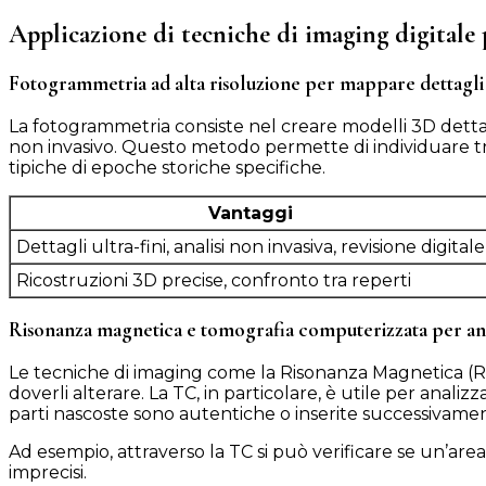
Applicazione di tecniche di imaging digitale p
Fotogrammetria ad alta risoluzione per mappare dettagli 
La fotogrammetria consiste nel creare modelli 3D dettag
non invasivo. Questo metodo permette di individuare trac
tipiche di epoche storiche specifiche.
Vantaggi
Dettagli ultra-fini, analisi non invasiva, revisione digitale
Ricostruzioni 3D precise, confronto tra reperti
Risonanza magnetica e tomografia computerizzata per ana
Le tecniche di imaging come la Risonanza Magnetica (RM
doverli alterare. La TC, in particolare, è utile per anali
parti nascoste sono autentiche o inserite successivamen
Ad esempio, attraverso la TC si può verificare se un’are
imprecisi.