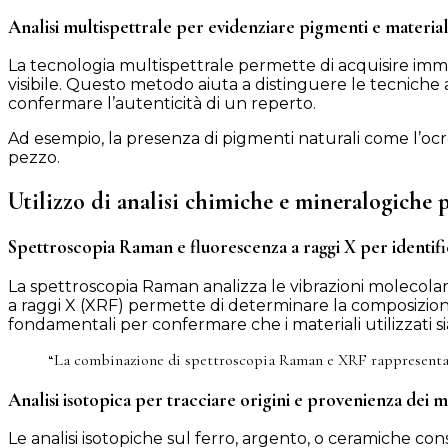
Analisi multispettrale per evidenziare pigmenti e materiali
La tecnologia multispettrale permette di acquisire immagin
visibile. Questo metodo aiuta a distinguere le tecniche a
confermare l’autenticità di un reperto.
Ad esempio, la presenza di pigmenti naturali come l’ocre
pezzo.
Utilizzo di analisi chimiche e mineralogiche p
Spettroscopia Raman e fluorescenza a raggi X per identifi
La spettroscopia Raman analizza le vibrazioni molecolari
a raggi X (XRF) permette di determinare la composizione
fondamentali per confermare che i materiali utilizzati sia
“La combinazione di spettroscopia Raman e XRF rappresenta un p
Analisi isotopica per tracciare origini e provenienza dei m
Le analisi isotopiche sul ferro, argento, o ceramiche cons