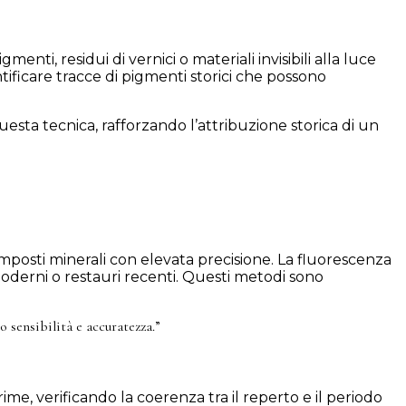
nti, residui di vernici o materiali invisibili alla luce
tificare tracce di pigmenti storici che possono
uesta tecnica, rafforzando l’attribuzione storica di un
mposti minerali con elevata precisione. La fluorescenza
moderni o restauri recenti. Questi metodi sono
 sensibilità e accuratezza.”
ime, verificando la coerenza tra il reperto e il periodo