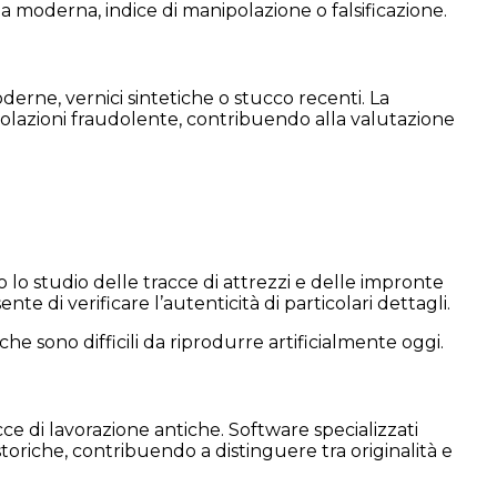
a moderna, indice di manipolazione o falsificazione.
oderne, vernici sintetiche o stucco recenti. La
ipolazioni fraudolente, contribuendo alla valutazione
so lo studio delle tracce di attrezzi e delle impronte
e di verificare l’autenticità di particolari dettagli.
che sono difficili da riprodurre artificialmente oggi.
racce di lavorazione antiche. Software specializzati
storiche, contribuendo a distinguere tra originalità e