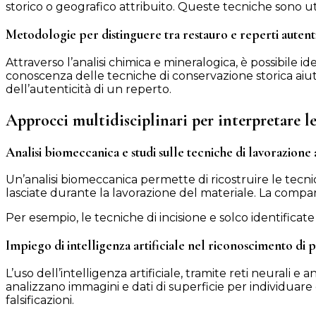
storico o geografico attribuito. Queste tecniche sono ut
Metodologie per distinguere tra restauro e reperti autent
Attraverso l’analisi chimica e mineralogica, è possibile i
conoscenza delle tecniche di conservazione storica aiuta
dell’autenticità di un reperto.
Approcci multidisciplinari per interpretare 
Analisi biomeccanica e studi sulle tecniche di lavorazione 
Un’analisi biomeccanica permette di ricostruire le tecnich
lasciate durante la lavorazione del materiale. La comparaz
Per esempio, le tecniche di incisione e solco identificate
Impiego di intelligenza artificiale nel riconoscimento di 
L’uso dell’intelligenza artificiale, tramite reti neurali e
analizzano immagini e dati di superficie per individuare 
falsificazioni.