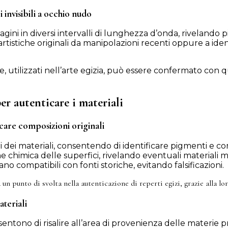
 invisibili a occhio nudo
i in diversi intervalli di lunghezza d’onda, rivelando pigme
rtistiche originali da manipolazioni recenti oppure a iden
, utilizzati nell’arte egizia, può essere confermato con q
er autenticare i materiali
care composizioni originali
 dei materiali, consentendo di identificare pigmenti e co
 chimica delle superfici, rivelando eventuali materiali 
no compatibili con fonti storiche, evitando falsificazioni.
unto di svolta nella autenticazione di reperti egizi, grazie alla loro
ateriali
entono di risalire all’area di provenienza delle materie pr