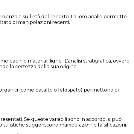
nienza e sull’età del reperto. La loro analisi permette
ltato di manipolazioni recenti.
 papiri o materiali lignei. L’analisi stratigrafica, ovvero
ndo la certezza della sua origine.
inorganici (come basalto o feldspato) permettono di
ppresentati. Se queste variabili sono in accordo, si può
ilistiche suggeriscono manipolazioni o falsificazioni.