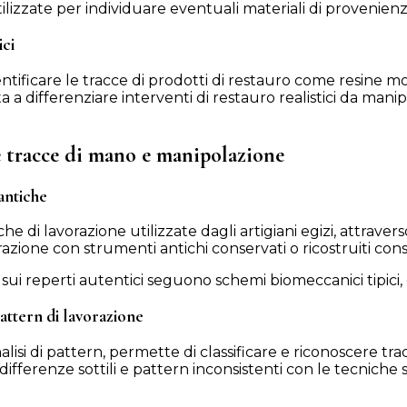
ilizzate per individuare eventuali materiali di provenienz
ici
dentificare le tracce di prodotti di restauro come resine m
 a differenziare interventi di restauro realistici da man
le tracce di mano e manipolazione
antiche
e di lavorazione utilizzate dagli artigiani egizi, attraver
ione con strumenti antichi conservati o ricostruiti consent
 sui reperti autentici seguono schemi biomeccanici tipici, 
pattern di lavorazione
 analisi di pattern, permette di classificare e riconoscere t
differenze sottili e pattern inconsistenti con le tecniche 