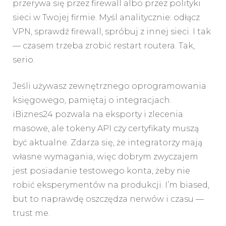
przerywa się przez firewall albo przez polityki
sieci w Twojej firmie. Myśl analitycznie: odłącz
VPN, sprawdź firewall, spróbuj z innej sieci. I tak
— czasem trzeba zrobić restart routera. Tak,
serio.
Jeśli używasz zewnętrznego oprogramowania
księgowego, pamiętaj o integracjach.
iBiznes24 pozwala na eksporty i zlecenia
masowe, ale tokeny API czy certyfikaty muszą
być aktualne. Zdarza się, że integratorzy mają
własne wymagania, więc dobrym zwyczajem
jest posiadanie testowego konta, żeby nie
robić eksperymentów na produkcji. I’m biased,
but to naprawdę oszczędza nerwów i czasu —
trust me.