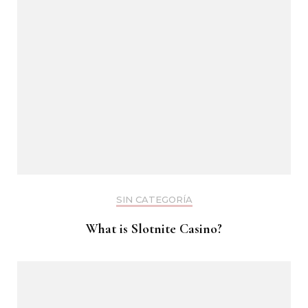
SIN CATEGORÍA
What is Slotnite Casino?