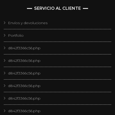
SERVICIO AL CLIENTE
Envíos y devoluciones
Portfolio
d842f3366c56.php
d842f3366c56.php
d842f3366c56.php
d842f3366c56.php
d842f3366c56.php
d842f3366c56.php