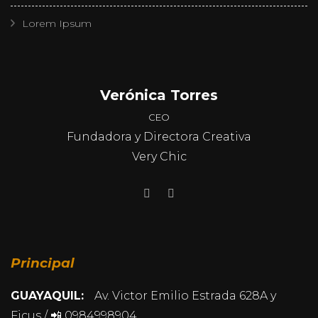
Lorem Ipsum
Verónica Torres
CEO
Fundadora y Directora Creativa
Very Chic
Principal
GUAYAQUIL:
Av. Victor Emilio Estrada 628A y
Ficus / 📲 0984998904