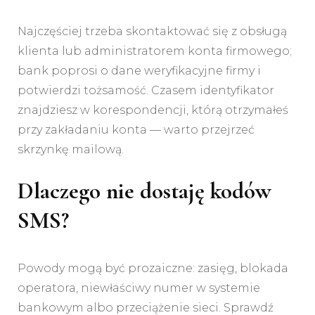
Najczęściej trzeba skontaktować się z obsługą
klienta lub administratorem konta firmowego;
bank poprosi o dane weryfikacyjne firmy i
potwierdzi tożsamość. Czasem identyfikator
znajdziesz w korespondencji, którą otrzymałeś
przy zakładaniu konta — warto przejrzeć
skrzynkę mailową.
Dlaczego nie dostaję kodów
SMS?
Powody mogą być prozaiczne: zasięg, blokada
operatora, niewłaściwy numer w systemie
bankowym albo przeciążenie sieci. Sprawdź