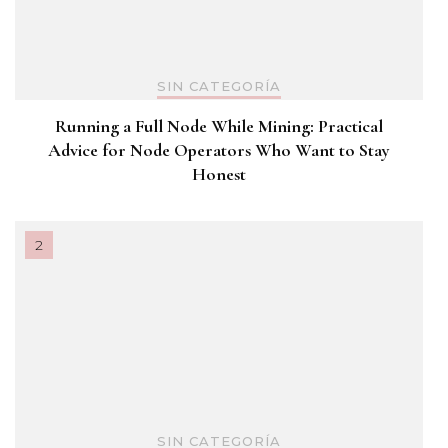
SIN CATEGORÍA
Running a Full Node While Mining: Practical
Advice for Node Operators Who Want to Stay
Honest
SIN CATEGORÍA