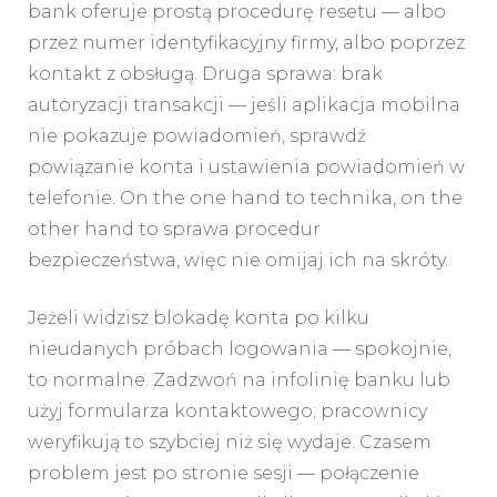
bank oferuje prostą procedurę resetu — albo
przez numer identyfikacyjny firmy, albo poprzez
kontakt z obsługą. Druga sprawa: brak
autoryzacji transakcji — jeśli aplikacja mobilna
nie pokazuje powiadomień, sprawdź
powiązanie konta i ustawienia powiadomień w
telefonie. On the one hand to technika, on the
other hand to sprawa procedur
bezpieczeństwa, więc nie omijaj ich na skróty.
Jeżeli widzisz blokadę konta po kilku
nieudanych próbach logowania — spokojnie,
to normalne. Zadzwoń na infolinię banku lub
użyj formularza kontaktowego; pracownicy
weryfikują to szybciej niż się wydaje. Czasem
problem jest po stronie sesji — połączenie