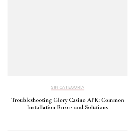
SIN CATEGORÍA
Troubleshooting Glory Casino APK: Common
Installation Errors and Solutions