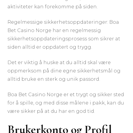
aktiviteter kan forekomme på siden.
Regelmessige sikkerhetsoppdateringer: Boa
Bet Casino Norge har en regelmessig
sikkerhetsoppdateringsprosess som sikrer at
siden alltid er oppdatert og trygg.
Det er viktig å huske at du alltid skal være
oppmerksom på dine egne sikkerhetsmål og
alltid bruke en sterk og unik passord.
Boa Bet Casino Norge er et trygt og sikker sted
for å spille, og med disse målene i pakk, kan du
være sikker på at du har en god tid.
Brukerkonto og Profil