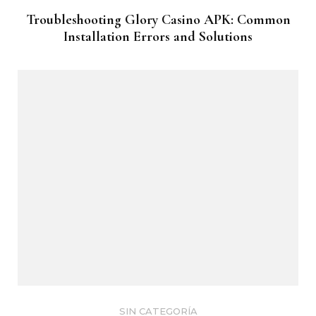
Troubleshooting Glory Casino APK: Common
Installation Errors and Solutions
SIN CATEGORÍA