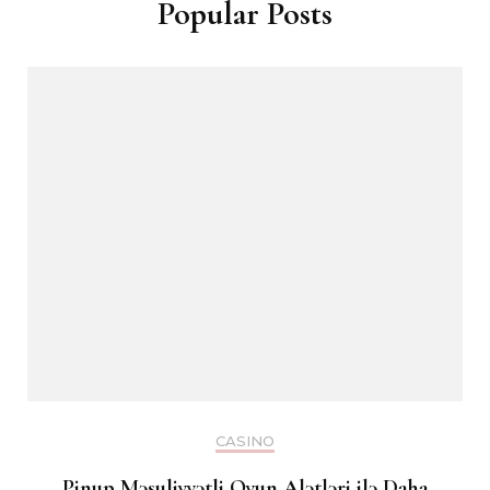
Popular Posts
CASINO
Pinup Məsuliyyətli Oyun Alətləri ilə Daha