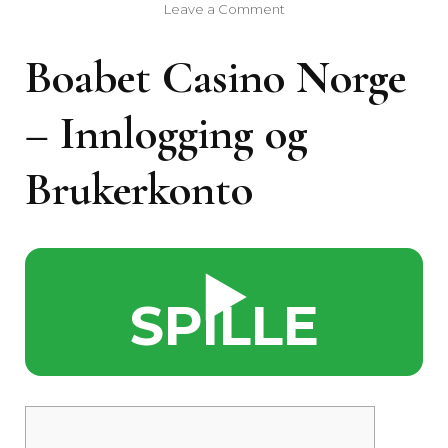
Leave a Comment
Boabet Casino Norge
– Innlogging og
Brukerkonto
▶️
SPILLE