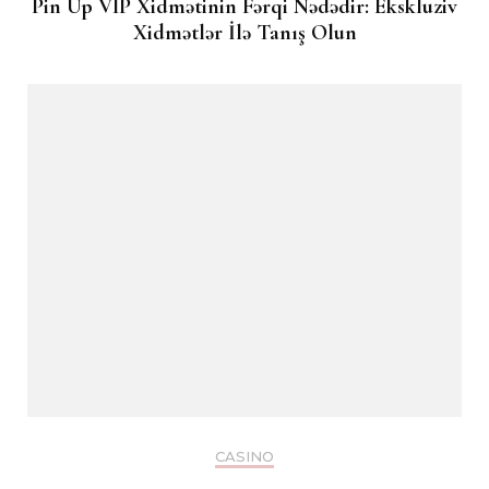
Pin Up VIP Xidmətinin Fərqi Nədədir: Ekskluziv
Xidmətlər İlə Tanış Olun
CASINO