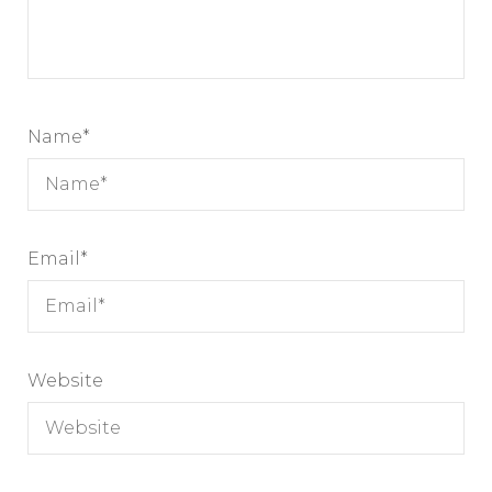
Name
*
Email
*
Website