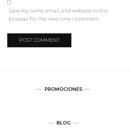
Save my name, email, and website in this
browser for the next time I comment.
PROMOCIONES
BLOG