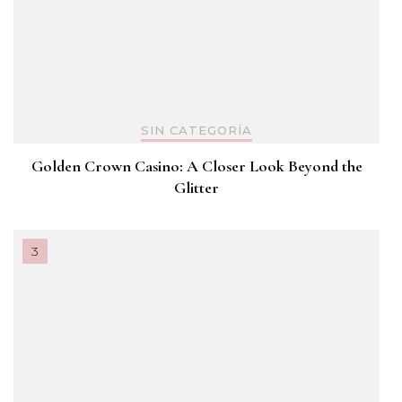
SIN CATEGORÍA
Golden Crown Casino: A Closer Look Beyond the
Glitter