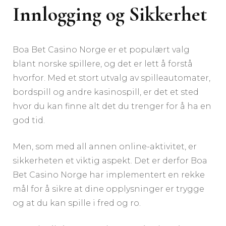
Innlogging og Sikkerhet
Boa Bet Casino Norge er et populært valg
blant norske spillere, og det er lett å forstå
hvorfor. Med et stort utvalg av spilleautomater,
bordspill og andre kasinospill, er det et sted
hvor du kan finne alt det du trenger for å ha en
god tid.
Men, som med all annen online-aktivitet, er
sikkerheten et viktig aspekt. Det er derfor Boa
Bet Casino Norge har implementert en rekke
mål for å sikre at dine opplysninger er trygge
og at du kan spille i fred og ro.