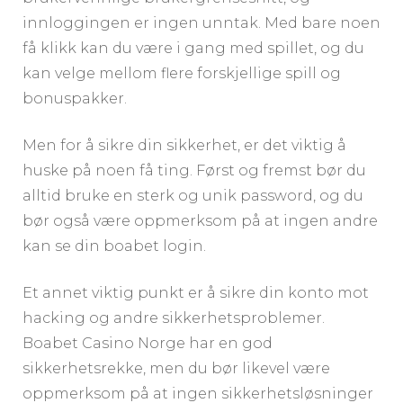
innloggingen er ingen unntak. Med bare noen
få klikk kan du være i gang med spillet, og du
kan velge mellom flere forskjellige spill og
bonuspakker.
Men for å sikre din sikkerhet, er det viktig å
huske på noen få ting. Først og fremst bør du
alltid bruke en sterk og unik password, og du
bør også være oppmerksom på at ingen andre
kan se din boabet login.
Et annet viktig punkt er å sikre din konto mot
hacking og andre sikkerhetsproblemer.
Boabet Casino Norge har en god
sikkerhetsrekke, men du bør likevel være
oppmerksom på at ingen sikkerhetsløsninger