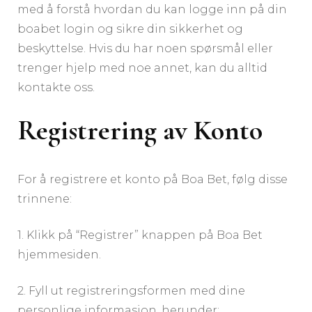
med å forstå hvordan du kan logge inn på din
boabet login og sikre din sikkerhet og
beskyttelse. Hvis du har noen spørsmål eller
trenger hjelp med noe annet, kan du alltid
kontakte oss.
Registrering av Konto
For å registrere et konto på Boa Bet, følg disse
trinnene:
1. Klikk på “Registrer” knappen på Boa Bet
hjemmesiden.
2. Fyll ut registreringsformen med dine
personlige informasjon, herunder: