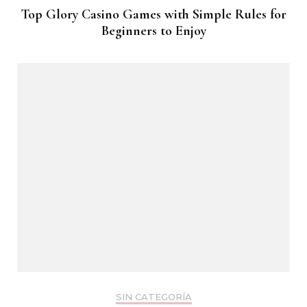
Top Glory Casino Games with Simple Rules for
Beginners to Enjoy
SIN CATEGORÍA