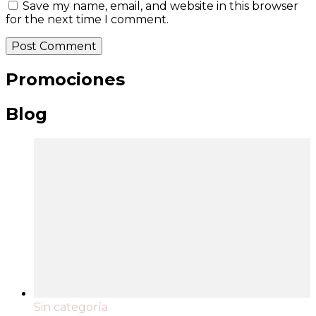
Save my name, email, and website in this browser
for the next time I comment.
Promociones
Blog
Sin categoría