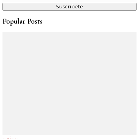
Popular Posts
casino