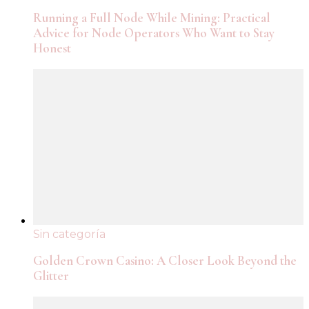
Running a Full Node While Mining: Practical
Advice for Node Operators Who Want to Stay
Honest
Sin categoría
Golden Crown Casino: A Closer Look Beyond the
Glitter