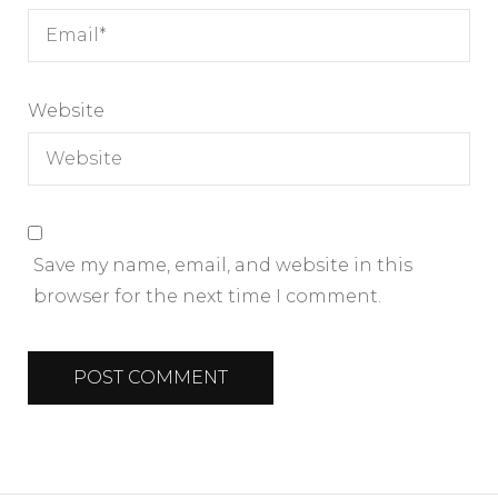
Website
Save my name, email, and website in this
browser for the next time I comment.