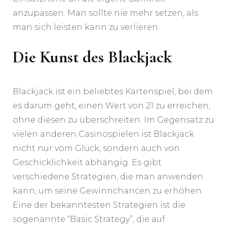
anzupassen. Man sollte nie mehr setzen, als
man sich leisten kann zu verlieren.
Die Kunst des Blackjack
Blackjack ist ein beliebtes Kartenspiel, bei dem
es darum geht, einen Wert von 21 zu erreichen,
ohne diesen zu überschreiten. Im Gegensatz zu
vielen anderen Casinospielen ist Blackjack
nicht nur vom Glück, sondern auch von
Geschicklichkeit abhängig. Es gibt
verschiedene Strategien, die man anwenden
kann, um seine Gewinnchancen zu erhöhen.
Eine der bekanntesten Strategien ist die
sogenannte “Basic Strategy”, die auf