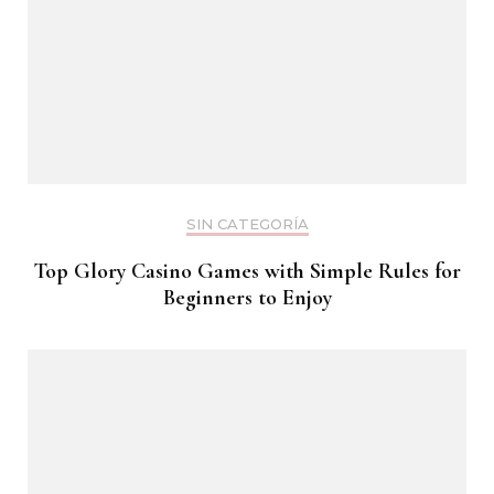
SIN CATEGORÍA
Top Glory Casino Games with Simple Rules for
Beginners to Enjoy