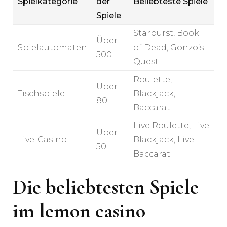
Spielkategorie
der
Beliebteste Spiele
Spiele
Starburst, Book
Über
Spielautomaten
of Dead, Gonzo’s
500
Quest
Roulette,
Über
Tischspiele
Blackjack,
80
Baccarat
Live Roulette, Live
Über
Live-Casino
Blackjack, Live
50
Baccarat
Die beliebtesten Spiele
im lemon casino