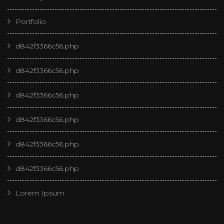
Portfolio
d842f3366c56.php
d842f3366c56.php
d842f3366c56.php
d842f3366c56.php
d842f3366c56.php
d842f3366c56.php
Lorem Ipsum