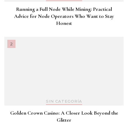
Running a Full Node While Mining: Practical
Advice for Node Operators Who Want to Stay
Honest
SIN CATEGORÍA
Golden Crown Casino: A Closer Look Beyond the
Glitter