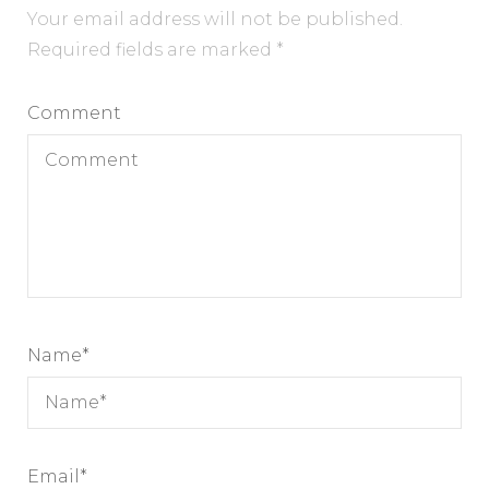
Your email address will not be published.
Required fields are marked
*
Comment
Name
*
Email
*