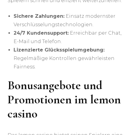
Spielern schnell und effizient weiterzuhelfen.
Sichere Zahlungen:
Einsatz modernster
Verschlüsselungstechnologien.
24/7 Kundensupport:
Erreichbar per Chat,
E-Mail und Telefon.
Lizenzierte Glücksspielumgebung:
Regelmäßige Kontrollen gewährleisten
Fairness.
Bonusangebote und
Promotionen im lemon
casino