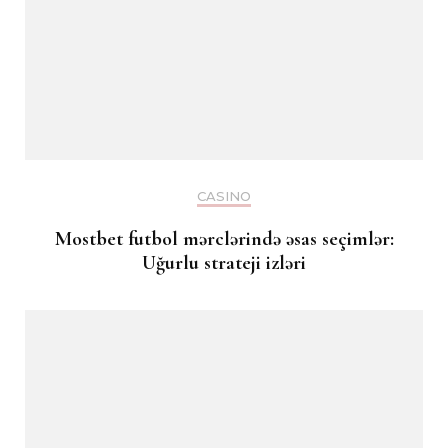
CASINO
Mostbet futbol mərclərində əsas seçimlər:
Uğurlu strateji izləri