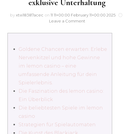
exklusive Unterhaltung
by
xtw18387acec
on
11 11+00:00 February 11+00:00 2025
Leave a Comment
Goldene Chancen erwarten: Erlebe
Nervenkitzel und hohe Gewinne
im lemon casino – eine
umfassende Anleitung für dein
Spielerlebnis.
Die Faszination des lemon casino:
Ein Überblick
Die beliebtesten Spiele im lemon
casino
Strategien für Spielautomaten
Die Kunst des Blackjack