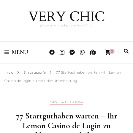
VERY CHIC
¡Viste a la moda, viste Very Chic!
MENU
0
Inicio
Sin categoría
77 Startguthaben warten – Ihr Lemon
Casino de Login zu exklusive Unterhaltung
SIN CATEGORÍA
77 Startguthaben warten – Ihr
Lemon Casino de Login zu