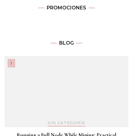
PROMOCIONES
BLOG
SIN CATEGORÍA
Running a Full Node While Mining: Practical