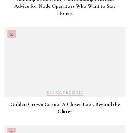
Advice for Node Operators Who Want to Stay
Honest
SIN CATEGORÍA
Golden Crown Casino: A Closer Look Beyond the
Glitter