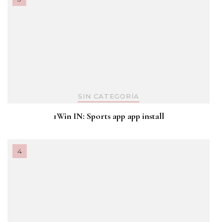
SIN CATEGORÍA
1Win IN: Sports app app install