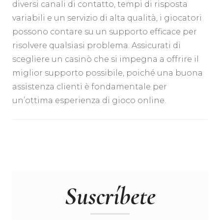
diversi canali di contatto, tempi di risposta
variabili e un servizio di alta qualità, i giocatori
possono contare su un supporto efficace per
risolvere qualsiasi problema. Assicurati di
scegliere un casinò che si impegna a offrire il
miglior supporto possibile, poiché una buona
assistenza clienti è fondamentale per
un’ottima esperienza di gioco online.
Suscríbete