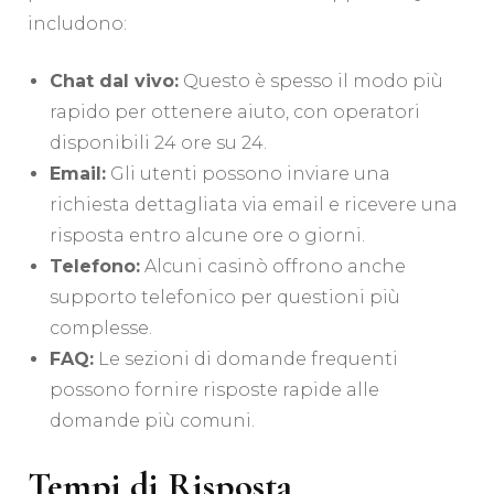
includono:
Chat dal vivo:
Questo è spesso il modo più
rapido per ottenere aiuto, con operatori
disponibili 24 ore su 24.
Email:
Gli utenti possono inviare una
richiesta dettagliata via email e ricevere una
risposta entro alcune ore o giorni.
Telefono:
Alcuni casinò offrono anche
supporto telefonico per questioni più
complesse.
FAQ:
Le sezioni di domande frequenti
possono fornire risposte rapide alle
domande più comuni.
Tempi di Risposta