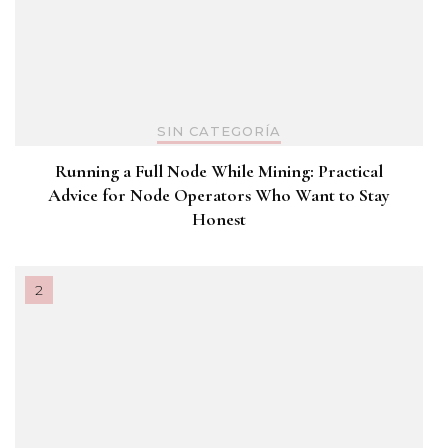
SIN CATEGORÍA
Running a Full Node While Mining: Practical
Advice for Node Operators Who Want to Stay
Honest