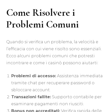
Come Risolvere i
Problemi Comuni
Quando si verifica un problema, la velocità e
l’efficacia con cui viene risolto sono essenziali.
Ecco alcuni problemi comuni che potresti
incontrare e come i casinò possono aiutarti:
Problemi di accesso:
Assistenza immediata
tramite chat per recuperare password o
sbloccare account.
Transazioni fallite:
Supporto contabile per
esaminare pagamenti non riusciti.
Bonus non accreditati:
Verifica rapida delle