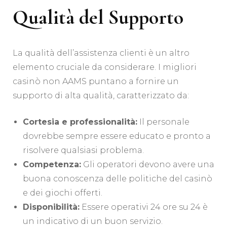
Qualità del Supporto
La qualità dell’assistenza clienti è un altro
elemento cruciale da considerare. I migliori
casinò non AAMS puntano a fornire un
supporto di alta qualità, caratterizzato da:
Cortesia e professionalità:
Il personale
dovrebbe sempre essere educato e pronto a
risolvere qualsiasi problema.
Competenza:
Gli operatori devono avere una
buona conoscenza delle politiche del casinò
e dei giochi offerti.
Disponibilità:
Essere operativi 24 ore su 24 è
un indicativo di un buon servizio.