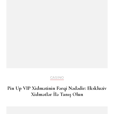
CASINO
Pin Up VIP Xidmətinin Fərqi Nədədir: Ekskluziv
Xidmətlər İlə Tanış Olun