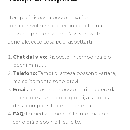
I tempi di risposta possono variare
considerevolmente a seconda del canale
utilizzato per contattare l’assistenza. In
generale, ecco cosa puoi aspettarti:
Chat dal vivo:
Risposte in tempo reale o
pochi minuti.
Telefono:
Tempi di attesa possono variare,
ma solitamente sono brevi.
Email:
Risposte che possono richiedere da
poche ore a un paio di giorni, a seconda
della complessità della richiesta.
FAQ:
Immediate, poiché le informazioni
sono già disponibili sul sito.