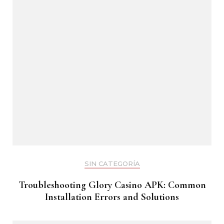
SIN CATEGORÍA
Troubleshooting Glory Casino APK: Common
Installation Errors and Solutions