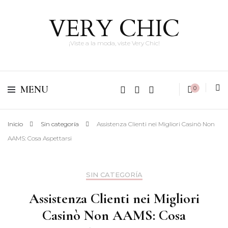
VERY CHIC
¡Viste a la moda, viste Very Chic!
MENU
0
Inicio
Sin categoría
Assistenza Clienti nei Migliori Casinò Non
AAMS: Cosa Aspettarsi
SIN CATEGORÍA
Assistenza Clienti nei Migliori
Casinò Non AAMS: Cosa