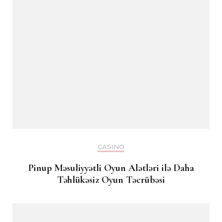
CASINO
Pinup Məsuliyyətli Oyun Alətləri ilə Daha
Təhlükəsiz Oyun Təcrübəsi