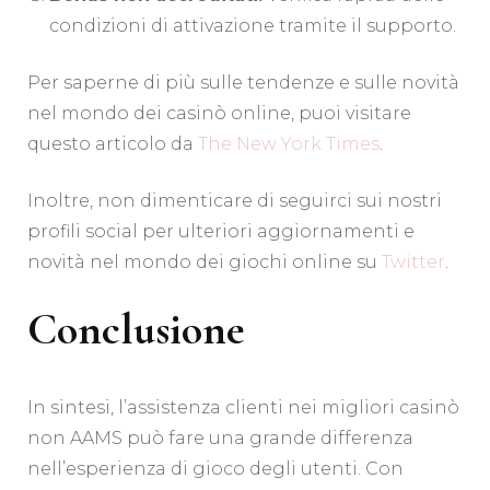
condizioni di attivazione tramite il supporto.
Per saperne di più sulle tendenze e sulle novità
nel mondo dei casinò online, puoi visitare
questo articolo da
The New York Times
.
Inoltre, non dimenticare di seguirci sui nostri
profili social per ulteriori aggiornamenti e
novità nel mondo dei giochi online su
Twitter
.
Conclusione
In sintesi, l’assistenza clienti nei migliori casinò
non AAMS può fare una grande differenza
nell’esperienza di gioco degli utenti. Con