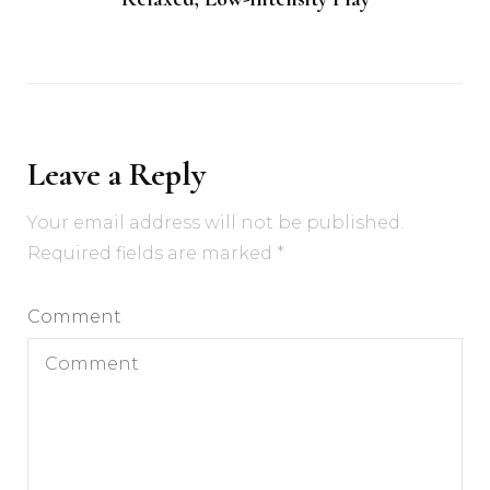
Leave a Reply
Your email address will not be published.
Required fields are marked
*
Comment