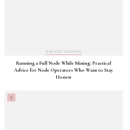
SIN CATEGORÍA
Running a Full Node While Mining: Practical
Advice for Node Operators Who Want to Stay
Honest