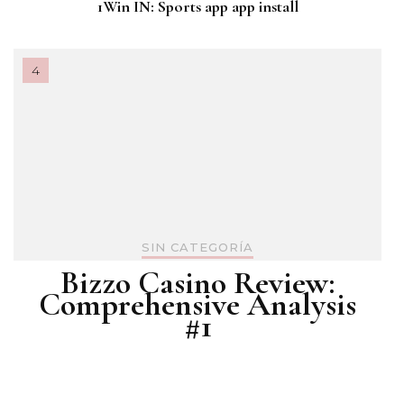
1Win IN: Sports app app install
SIN CATEGORÍA
Bizzo Casino Review:
Comprehensive Analysis
#1