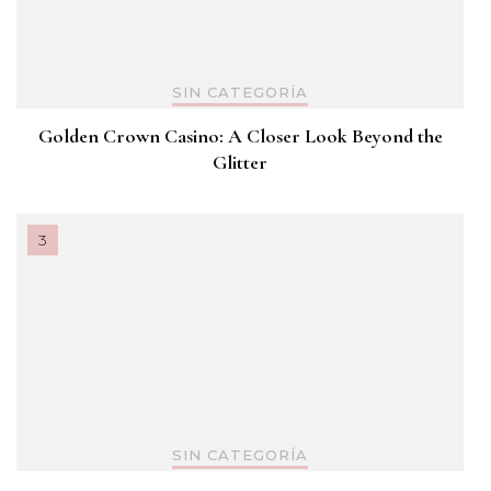
SIN CATEGORÍA
Golden Crown Casino: A Closer Look Beyond the
Glitter
SIN CATEGORÍA