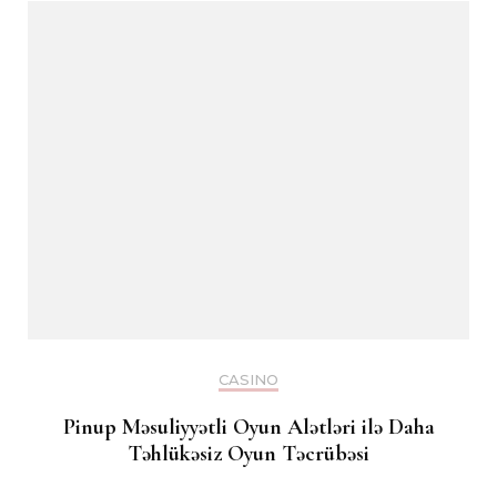
CASINO
Pinup Məsuliyyətli Oyun Alətləri ilə Daha
Təhlükəsiz Oyun Təcrübəsi