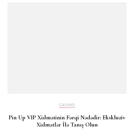
CASINO
Pin Up VIP Xidmətinin Fərqi Nədədir: Ekskluziv
Xidmətlər İlə Tanış Olun