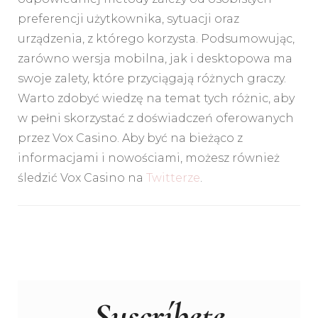
preferencji użytkownika, sytuacji oraz
urządzenia, z którego korzysta. Podsumowując,
zarówno wersja mobilna, jak i desktopowa ma
swoje zalety, które przyciągają różnych graczy.
Warto zdobyć wiedzę na temat tych różnic, aby
w pełni skorzystać z doświadczeń oferowanych
przez Vox Casino. Aby być na bieżąco z
informacjami i nowościami, możesz również
śledzić Vox Casino na
Twitterze
.
Suscríbete