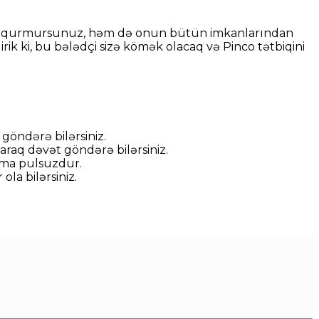
kləyib qurmursunuz, həm də onun bütün imkanlarından
dirik ki, bu bələdçi sizə kömək olacaq və Pinco tətbiqini
göndərə bilərsiniz.
araq dəvət göndərə bilərsiniz.
şma pulsuzdur.
la bilərsiniz.