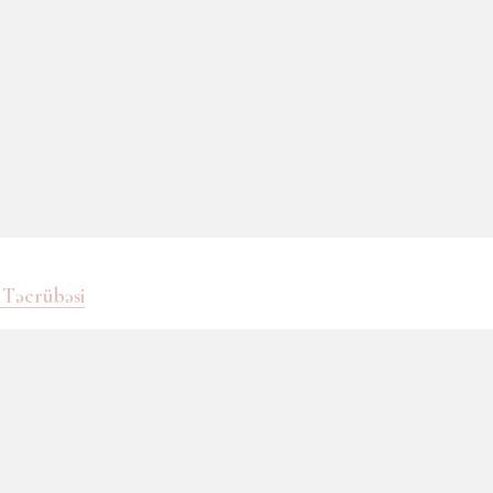
 Təcrübəsi