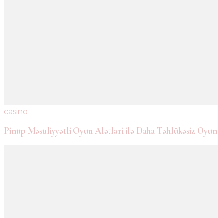
casino
Pinup Məsuliyyətli Oyun Alətləri ilə Daha Təhlükəsiz Oyun