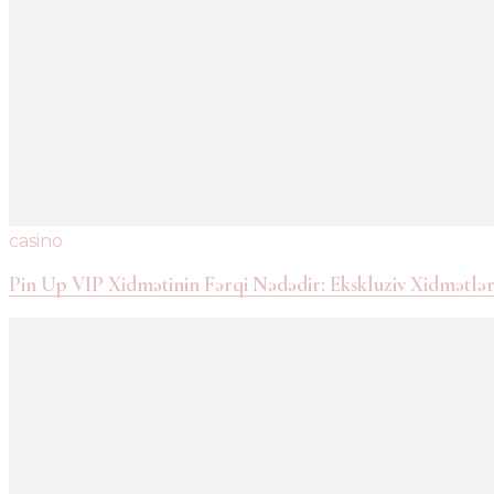
casino
Pin Up VIP Xidmətinin Fərqi Nədədir: Ekskluziv Xidmətlər