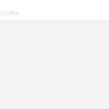
 Təcrübəsi