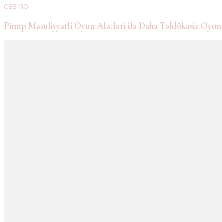
casino
Pinup Məsuliyyətli Oyun Alətləri ilə Daha Təhlükəsiz Oyun