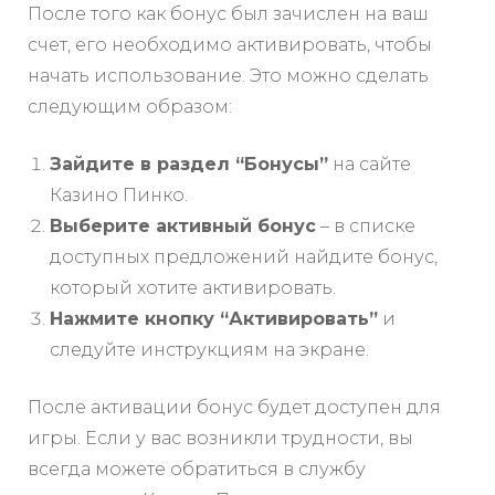
После того как бонус был зачислен на ваш
счет, его необходимо активировать, чтобы
начать использование. Это можно сделать
следующим образом:
Зайдите в раздел “Бонусы”
на сайте
Казино Пинко.
Выберите активный бонус
– в списке
доступных предложений найдите бонус,
который хотите активировать.
Нажмите кнопку “Активировать”
и
следуйте инструкциям на экране.
После активации бонус будет доступен для
игры. Если у вас возникли трудности, вы
всегда можете обратиться в службу