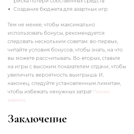
риска потери собственных средств.
Создание бюджета для азартных игр.
Тем не менее, чтобы максимально
использовать бонусы, рекомендуется
следовать нескольким советам: во-первых,
читайте условия бонусов, чтобы знать, на что
вы можете рассчитывать. Во-вторых, ставьте
на игры с высоким показателем отдачи, чтобы
увеличить вероятность выигрыша. И,
наконец, следуйте установленным лимитам,
чтобы избежать ненужных затрат
Пинко
казино
.
Заключение