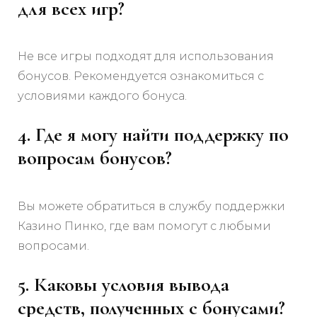
для всех игр?
Не все игры подходят для использования
бонусов. Рекомендуется ознакомиться с
условиями каждого бонуса.
4. Где я могу найти поддержку по
вопросам бонусов?
Вы можете обратиться в службу поддержки
Казино Пинко, где вам помогут с любыми
вопросами.
5. Каковы условия вывода
средств, полученных с бонусами?