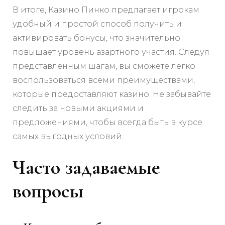
В итоге, Казино Пинко предлагает игрокам
удобный и простой способ получить и
активировать бонусы, что значительно
повышает уровень азартного участия. Следуя
представленным шагам, вы сможете легко
воспользоваться всеми преимуществами,
которые предоставляют казино. Не забывайте
следить за новыми акциями и
предложениями, чтобы всегда быть в курсе
самых выгодных условий.
Часто задаваемые
вопросы