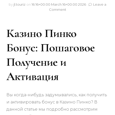
by
jl.touriz
on
16 16+00:00 March 16+00:00 2026
Leave a
Comment
Казино Пинко
Бонус: Пошаговое
Получение и
Активация
Вы когда-нибудь задумывались, как получить
и активировать бонус в Казино Пинко? В
данной статье мы подробно рассмотрим