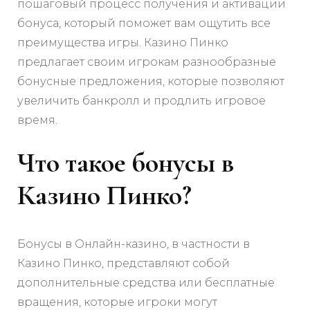
пошаговый процесс получения и активации
бонуса, который поможет вам ощутить все
преимущества игры. Казино Пинко
предлагает своим игрокам разнообразные
бонусные предложения, которые позволяют
увеличить банкролл и продлить игровое
время.
Что такое бонусы в
Казино Пинко?
Бонусы в Онлайн-казино, в частности в
Казино Пинко, представляют собой
дополнительные средства или бесплатные
вращения, которые игроки могут