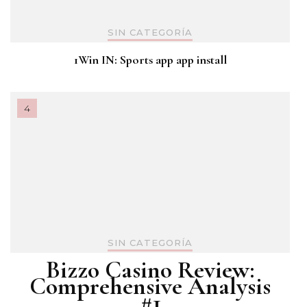
SIN CATEGORÍA
1Win IN: Sports app app install
SIN CATEGORÍA
Bizzo Casino Review:
Comprehensive Analysis
#1