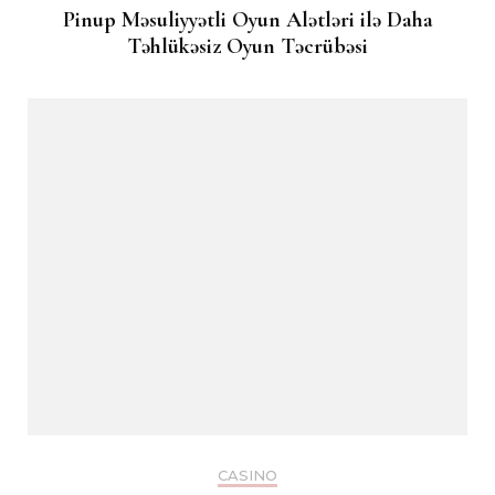
Pinup Məsuliyyətli Oyun Alətləri ilə Daha
Təhlükəsiz Oyun Təcrübəsi
CASINO