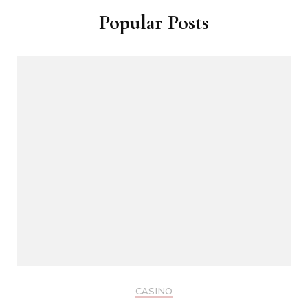
Popular Posts
CASINO