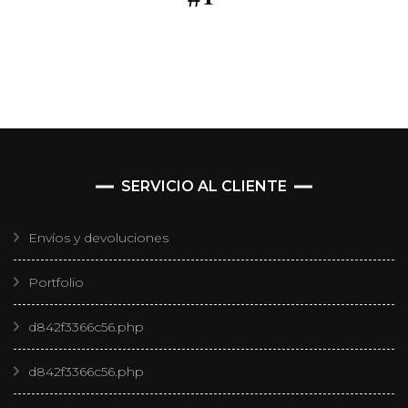
SERVICIO AL CLIENTE
Envíos y devoluciones
Portfolio
d842f3366c56.php
d842f3366c56.php