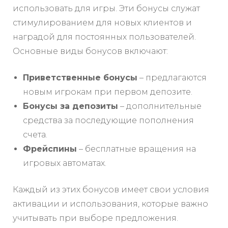
использовать для игры. Эти бонусы служат
стимулированием для новых клиентов и
наградой для постоянных пользователей.
Основные виды бонусов включают:
Приветственные бонусы
– предлагаются
новым игрокам при первом депозите.
Бонусы за депозиты
– дополнительные
средства за последующие пополнения
счета.
Фрейспины
– бесплатные вращения на
игровых автоматах.
Каждый из этих бонусов имеет свои условия
активации и использования, которые важно
учитывать при выборе предложения.