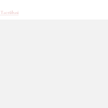
 Təcrübəsi