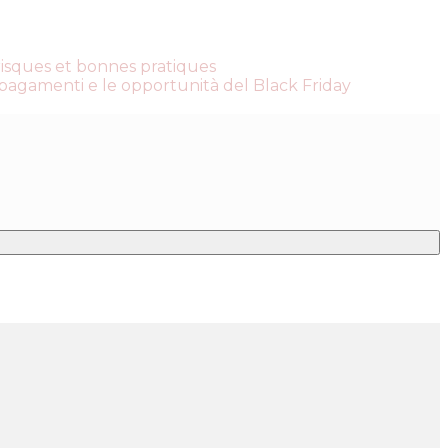
 risques et bonnes pratiques
i pagamenti e le opportunità del Black Friday