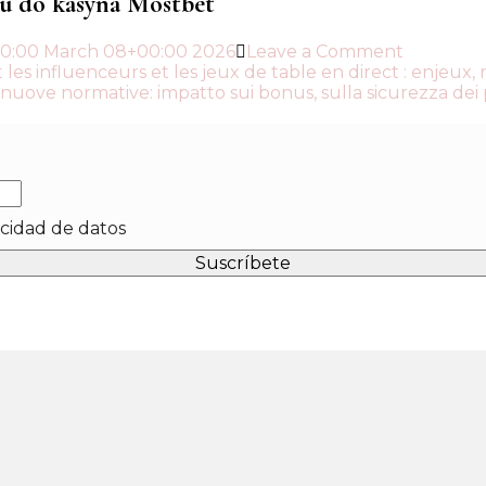
u do kasyna Mostbet
0:00 March 08+00:00 2026
Leave a Comment
les influenceurs et les jeux de table en direct : enjeux,
le nuove normative: impatto sui bonus, sulla sicurezza de
acidad de datos