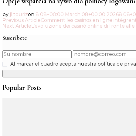
Opcje wsparcia na żywo dla pomocy logowani
by
jl.touriz
on
8 08+00:00 March 08+00:00 2026
8 08+0
Previous Article
Comment les casinos en ligne intègrent 
Next Article
L’evoluzione dei casinò online di fronte al
Suscríbete
Al marcar el cuadro acepta nuestra política de priv
Popular Posts