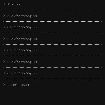
Portfolio
d842f3366c56.php
d842f3366c56.php
d842f3366c56.php
d842f3366c56.php
d842f3366c56.php
d842f3366c56.php
Lorem Ipsum