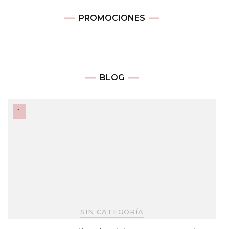
PROMOCIONES
BLOG
SIN CATEGORÍA