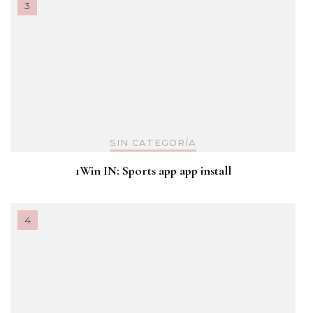
SIN CATEGORÍA
1Win IN: Sports app app install