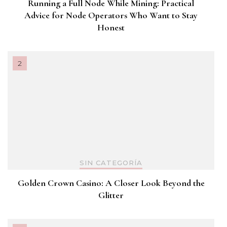
Running a Full Node While Mining: Practical
Advice for Node Operators Who Want to Stay
Honest
SIN CATEGORÍA
Golden Crown Casino: A Closer Look Beyond the
Glitter