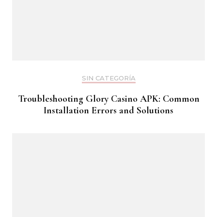
SIN CATEGORÍA
Troubleshooting Glory Casino APK: Common
Installation Errors and Solutions