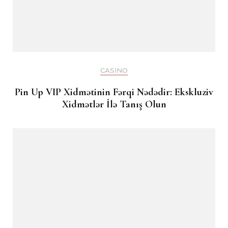
CASINO
Pin Up VIP Xidmətinin Fərqi Nədədir: Ekskluziv
Xidmətlər İlə Tanış Olun