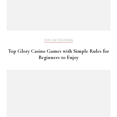
SIN CATEGORÍA
Top Glory Casino Games with Simple Rules for
Beginners to Enjoy