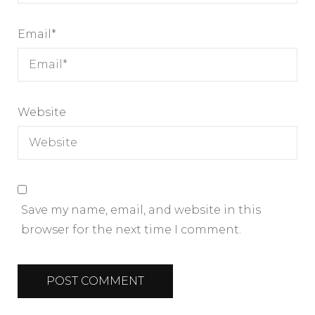
Email
*
Website
Save my name, email, and website in this
browser for the next time I comment.