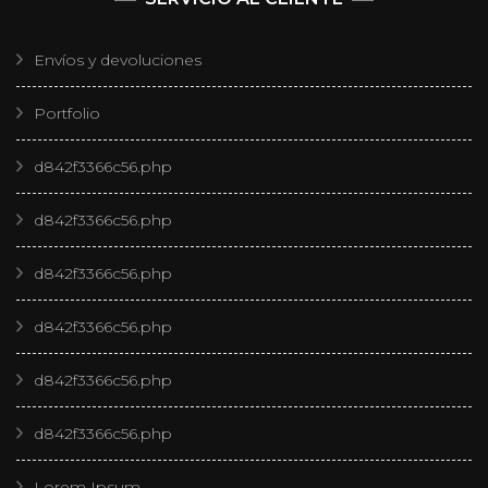
Envíos y devoluciones
Portfolio
d842f3366c56.php
d842f3366c56.php
d842f3366c56.php
d842f3366c56.php
d842f3366c56.php
d842f3366c56.php
Lorem Ipsum