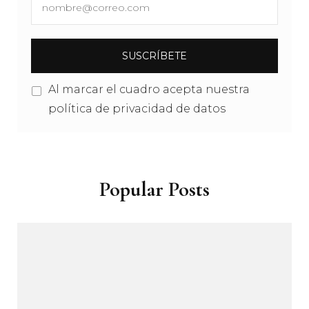
Al marcar el cuadro acepta nuestra
política de privacidad de datos
Popular Posts