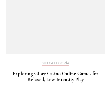
SIN CATEGORÍA
Exploring Glory Casino Online Games for
Relaxed, Low-Intensity Play