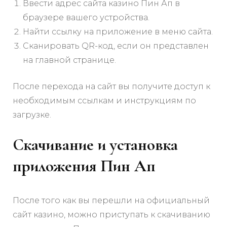
Ввести адрес сайта казино Пин Ап в
браузере вашего устройства.
Найти ссылку на приложение в меню сайта.
Сканировать QR-код, если он представлен
на главной странице.
После перехода на сайт вы получите доступ к
необходимым ссылкам и инструкциям по
загрузке.
Скачивание и установка
приложения Пин Ап
После того как вы перешли на официальный
сайт казино, можно приступать к скачиванию