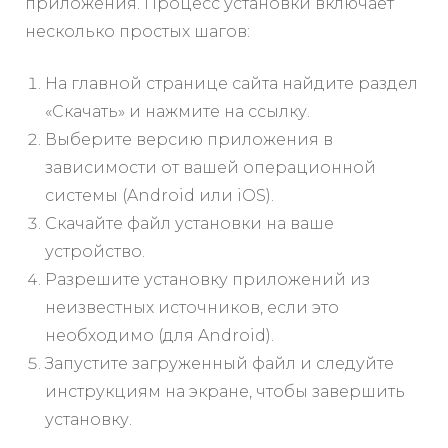
приложения. Процесс установки включает
несколько простых шагов:
На главной странице сайта найдите раздел
«Скачать» и нажмите на ссылку.
Выберите версию приложения в
зависимости от вашей операционной
системы (Android или iOS).
Скачайте файл установки на ваше
устройство.
Разрешите установку приложений из
неизвестных источников, если это
необходимо (для Android).
Запустите загруженный файл и следуйте
инструкциям на экране, чтобы завершить
установку.