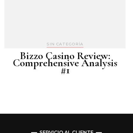
SIN CATEGORÍA
Bizzo Casino Review:
Comprehensive Analysis
#1
SERVICIO AL CLIENTE