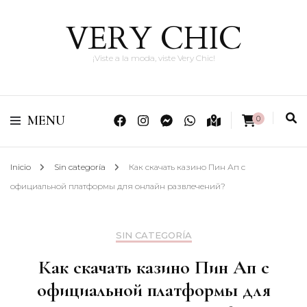
VERY CHIC
¡Viste a la moda, viste Very Chic!
MENU
0
Inicio
Sin categoría
Как скачать казино Пин Ап с
официальной платформы для онлайн развлечений?
SIN CATEGORÍA
Как скачать казино Пин Ап с
официальной платформы для