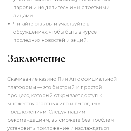
пароли и не делитесь ими с третьими
лицами.
Читайте отзывы и участвуйте в
обсуждениях, чтобы быть в курсе
последних новостей и акций.
Заключение
Скачивание казино Пин Ап с официальной
платформы — это быстрый и простой
процесс, который открывает доступ к
множеству азартных игр и выгодным
предложениям. Следуя нашим
рекомендациям, вы сможете без проблем
установить приложение и наслаждаться