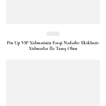
CASINO
Pin Up VIP Xidmətinin Fərqi Nədədir: Ekskluziv
Xidmətlər İlə Tanış Olun