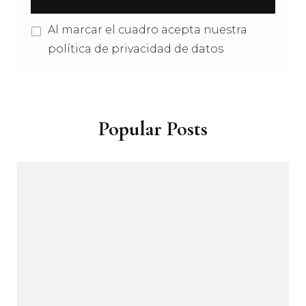
Al marcar el cuadro acepta nuestra
política de privacidad de datos
Popular Posts