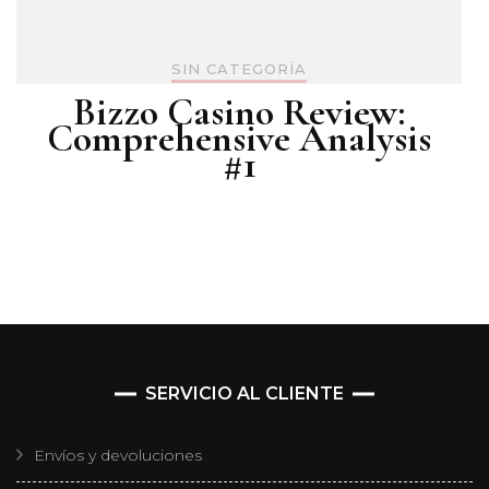
SIN CATEGORÍA
Bizzo Casino Review:
Comprehensive Analysis
#1
SERVICIO AL CLIENTE
Envíos y devoluciones