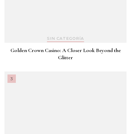
SIN CATEGORÍA
Golden Crown Casino: A Closer Look Beyond the
Glitter