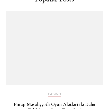
CASINO
Pinup Məsuliyyətli Oyun Alətləri ilə Daha