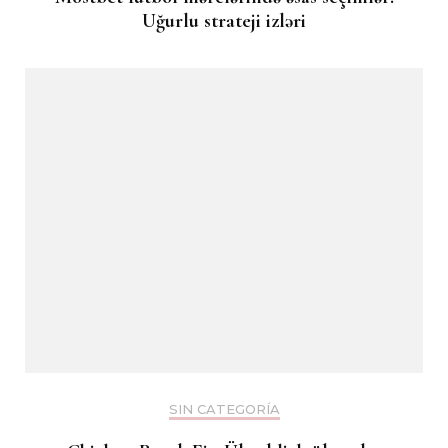
Uğurlu strateji izləri
SIN CATEGORÍA