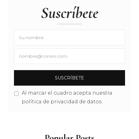
Suscríbete
Al marcar el cuadro acepta nuestra
política de privacidad de datos
Popular Posts