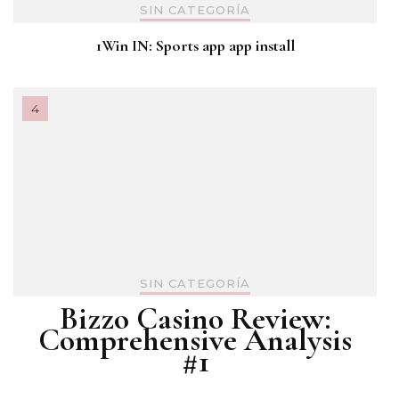
SIN CATEGORÍA
1Win IN: Sports app app install
SIN CATEGORÍA
Bizzo Casino Review:
Comprehensive Analysis
#1