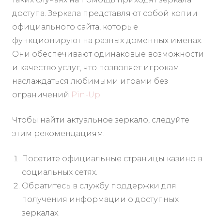
доступа. Зеркала представляют собой копии
официального сайта, которые
функционируют на разных доменных именах.
Они обеспечивают одинаковые возможности
и качество услуг, что позволяет игрокам
наслаждаться любимыми играми без
ограничений
Pin-Up
.
Чтобы найти актуальное зеркало, следуйте
этим рекомендациям:
Посетите официальные страницы казино в
социальных сетях.
Обратитесь в службу поддержки для
получения информации о доступных
зеркалах.