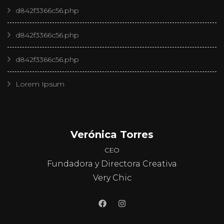
d842f3366c56.php
d842f3366c56.php
d842f3366c56.php
Lorem Ipsum
Verónica Torres
CEO
Fundadora y Directora Creativa
Very Chic