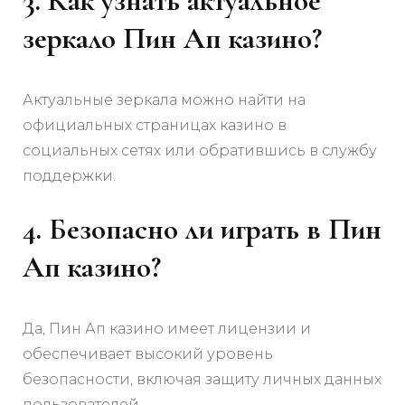
3. Как узнать актуальное
зеркало Пин Ап казино?
Актуальные зеркала можно найти на
официальных страницах казино в
социальных сетях или обратившись в службу
поддержки.
4. Безопасно ли играть в Пин
Ап казино?
Да, Пин Ап казино имеет лицензии и
обеспечивает высокий уровень
безопасности, включая защиту личных данных
пользователей.