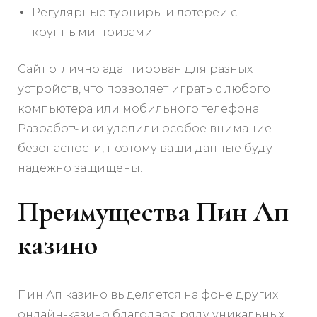
Регулярные турниры и лотереи с
крупными призами.
Сайт отлично адаптирован для разных
устройств, что позволяет играть с любого
компьютера или мобильного телефона.
Разработчики уделили особое внимание
безопасности, поэтому ваши данные будут
надежно защищены.
Преимущества Пин Ап
казино
Пин Ап казино выделяется на фоне других
онлайн-казино благодаря ряду уникальных