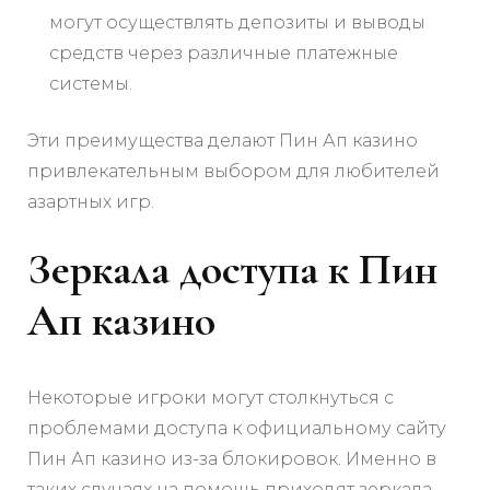
могут осуществлять депозиты и выводы
средств через различные платежные
системы.
Эти преимущества делают Пин Ап казино
привлекательным выбором для любителей
азартных игр.
Зеркала доступа к Пин
Ап казино
Некоторые игроки могут столкнуться с
проблемами доступа к официальному сайту
Пин Ап казино из-за блокировок. Именно в
таких случаях на помощь приходят зеркала