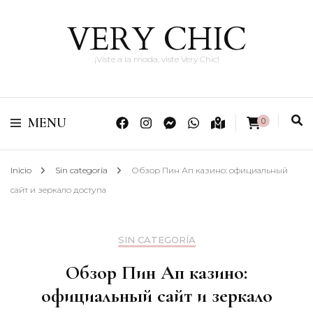
VERY CHIC
¡Viste a la moda, viste Very Chic!
MENU
0
Inicio
Sin categoría
Обзор Пин Ап казино: официальный
сайт и зеркало доступа
SIN CATEGORÍA
Обзор Пин Ап казино:
официальный сайт и зеркало