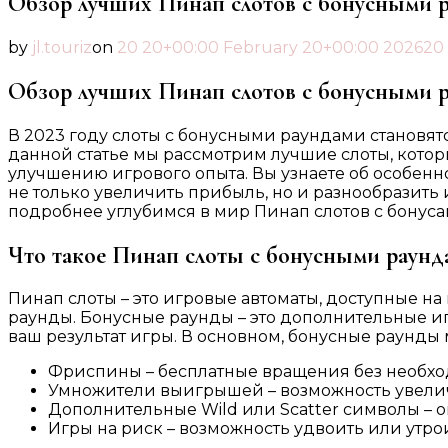
Обзор лучших Пинап слотов с бонусными р
by
jl.touriz
on
20 20+00:00 February 20+00:00 2026
20
Обзор лучших Пинап слотов с бонусными р
В 2023 году слоты с бонусными раундами становятс
данной статье мы рассмотрим лучшие слоты, кот
улучшению игрового опыта. Вы узнаете об особенн
не только увеличить прибыль, но и разнообразить
подробнее углубимся в мир Пинап слотов с бонуса
Что такое Пинап слоты с бонусными раунд
Пинап слоты – это игровые автоматы, доступные 
раунды. Бонусные раунды – это дополнительные и
ваш результат игры. В основном, бонусные раунды 
Фриспины – бесплатные вращения без необхо
Умножители выигрышей – возможность увели
Дополнительные Wild или Scatter символы – 
Игры на риск – возможность удвоить или утр