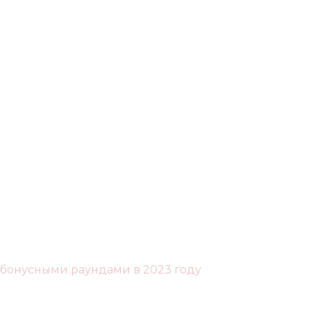
 бонусными раундами в 2023 году