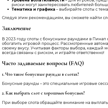
Уровень волатильности
– для игроков, пред
риски могут заинтересовать любителей больш
Тематика и графика
– выбирайте слоты с тем
Следуя этим рекомендациям, вы сможете найти сло
Заключение
В 2023 году слоты с бонусными раундами в Пинап
обогатить игровой процесс. Рассмотренные автома
своему вкусу. Учитывая факторы выбора, каждый м
всегда связаны с риском, и играйте ответственно!
Часто задаваемые вопросы (FAQ)
1. Что такое бонусные раунды в слотах?
Бонусные раунды – это специальные игровые сесс
2. Как выбрать слот с хорошими бонусами?
При выборе слота обращайте внимание на выплаты,