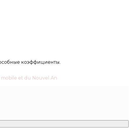
способные коэффициенты.
u mobile et du Nouvel An