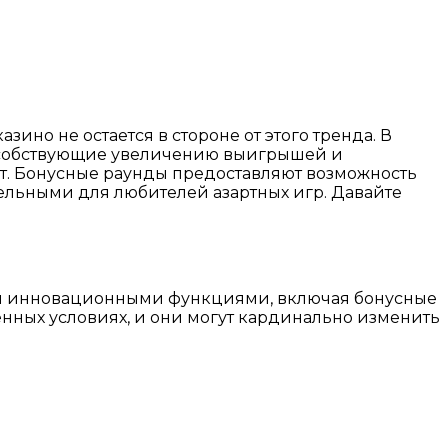
ино не остается в стороне от этого тренда. В
пособствующие увеличению выигрышей и
ают. Бонусные раунды предоставляют возможность
тельными для любителей азартных игр. Давайте
ими инновационными функциями, включая бонусные
нных условиях, и они могут кардинально изменить