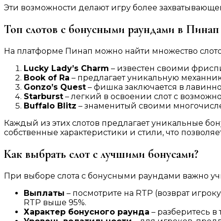
Эти возможности делают игру более захватывающей
Топ слотов с бонусными раундами в Пинап
На платформе Пинап можно найти множество слот
Lucky Lady’s Charm
– известен своими фрис
Book of Ra
– предлагает уникальную механник
Gonzo’s Quest
– фишка заключается в лавинн
Starburst
– легкий в освоении слот с возмож
Buffalo Blitz
– знаменитый своими многочисл
Каждый из этих слотов предлагает уникальные бон
собственные характеристики и стили, что позволя
Как выбрать слот с лучшими бонусами?
При выборе слота с бонусными раундами важно учи
Выплаты
– посмотрите на RTP (возврат игроку
RTP выше 95%.
Характер бонусного раунда
– разберитесь в 