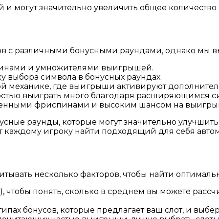
 и могут значительно увеличить общее количество
ов с различными бонусными раундами, однако мы в
пинами и умножителями выигрышей.
у выбора символа в бонусных раундах.
ой механике, где выигрыши активируют дополните
ностью выиграть много благодаря расширяющимся с
енными фриспинами и высоким шансом на выигры
усные раунды, которые могут значительно улучшить 
ет каждому игроку найти подходящий для себя автом
тывать несколько факторов, чтобы найти оптимальн
), чтобы понять, сколько в среднем вы можете рассч
типах бонусов, которые предлагает ваш слот, и выбер