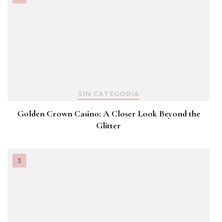
SIN CATEGORÍA
Golden Crown Casino: A Closer Look Beyond the
Glitter