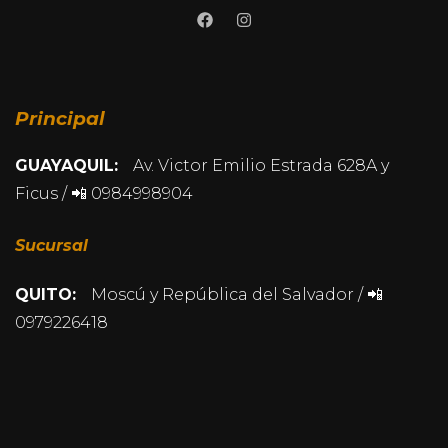
Principal
GUAYAQUIL:
Av. Victor Emilio Estrada 628A y
Ficus / 📲 0984998904
Sucursal
QUITO:
Moscú y República del Salvador / 📲
0979226418