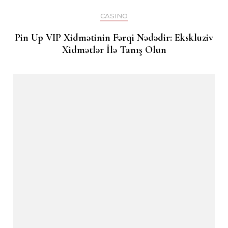
CASINO
Pin Up VIP Xidmətinin Fərqi Nədədir: Ekskluziv
Xidmətlər İlə Tanış Olun