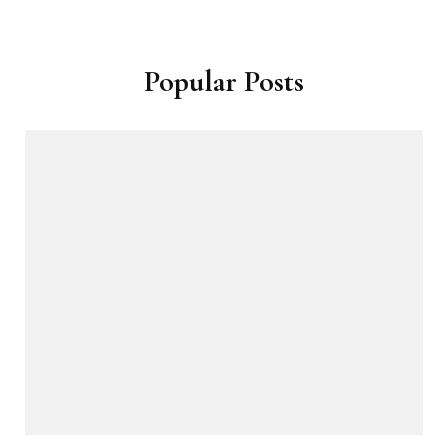
Popular Posts