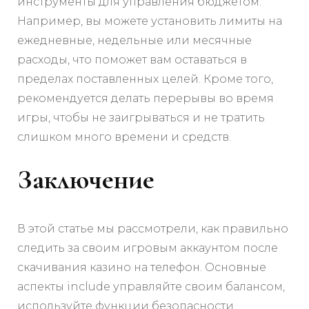
инструменты для управления бюджетом.
Например, вы можете установить лимиты на
ежедневные, недельные или месячные
расходы, что поможет вам оставаться в
пределах поставленных целей. Кроме того,
рекомендуется делать перерывы во время
игры, чтобы не заигрываться и не тратить
слишком много времени и средств.
Заключение
В этой статье мы рассмотрели, как правильно
следить за своим игровым аккаунтом после
скачивания казино на телефон. Основные
аспекты include управляйте своим балансом,
используйте функции безопасности,