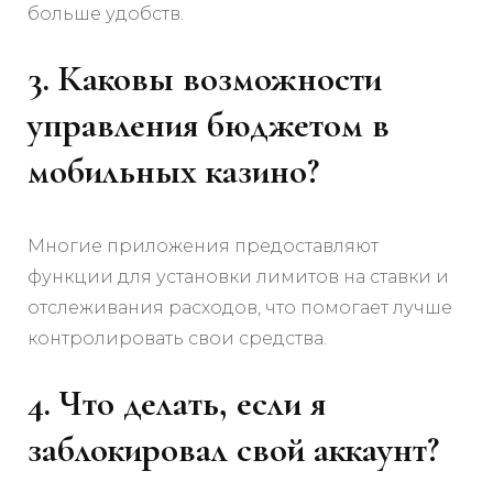
больше удобств.
3. Каковы возможности
управления бюджетом в
мобильных казино?
Многие приложения предоставляют
функции для установки лимитов на ставки и
отслеживания расходов, что помогает лучше
контролировать свои средства.
4. Что делать, если я
заблокировал свой аккаунт?