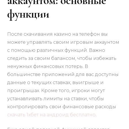
аккаунтом: основные
функции
После скачивания казино на телефон вы
можете управлять своим игровым аккаунтом
с помощью различных функций. Важно
следить за своим балансом, чтобы избежать
ненужных финансовых потерь. В
большинстве приложений для вас доступны
данные о текущих ставках, выигрыше и
проигрышах. Кроме того, игроки могут
устанавливать лимиты на ставки, чтобы
контролировать свои финансовые расходы
скачать 1хбет на андроид бесплатно
.