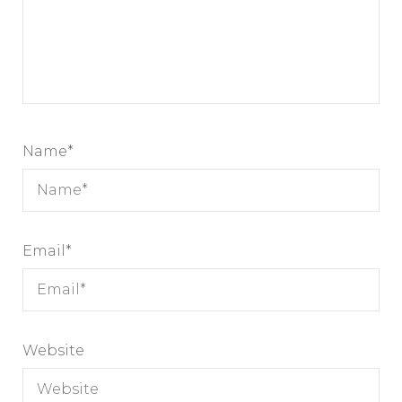
Name
*
Email
*
Website