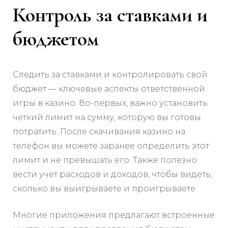
Контроль за ставками и
бюджетом
Следить за ставками и контролировать свой
бюджет — ключевые аспекты ответственной
игры в казино. Во-первых, важно установить
четкий лимит на сумму, которую вы готовы
потратить. После скачивания казино на
телефон вы можете заранее определить этот
лимит и не превышать его. Также полезно
вести учет расходов и доходов, чтобы видеть,
сколько вы выигрываете и проигрываете.
Многие приложения предлагают встроенные