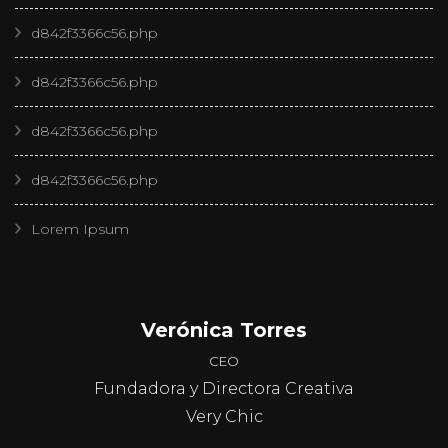
d842f3366c56.php
d842f3366c56.php
d842f3366c56.php
d842f3366c56.php
Lorem Ipsum
Verónica Torres
CEO
Fundadora y Directora Creativa
Very Chic