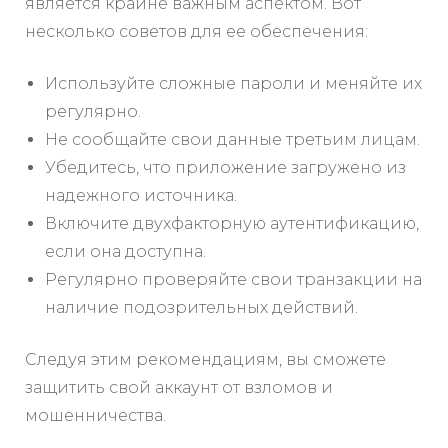
является крайне важным аспектом. Вот
несколько советов для ее обеспечения:
Используйте сложные пароли и меняйте их
регулярно.
Не сообщайте свои данные третьим лицам.
Убедитесь, что приложение загружено из
надежного источника.
Включите двухфакторную аутентификацию,
если она доступна.
Регулярно проверяйте свои транзакции на
наличие подозрительных действий.
Следуя этим рекомендациям, вы сможете
защитить свой аккаунт от взломов и
мошенничества.