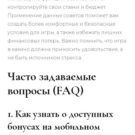
контролируйте свои ставки и бюджет.
Применение данных советов поможет вам
создать более комфортные и безопасные
условия для игры, а также избежать лишних
финансовых потерь. Важно помнить, что игра
в казино должна приносить удовольствие, а
не быть источником стресса.
Часто задаваемые
вопросы (FAQ)
1. Как узнать о доступных
бонусах на мобильном