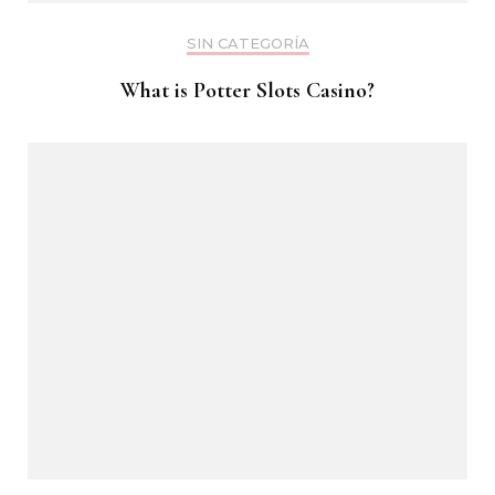
SIN CATEGORÍA
What is Potter Slots Casino?