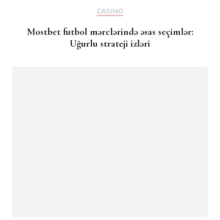
CASINO
Mostbet futbol mərclərində əsas seçimlər:
Uğurlu strateji izləri