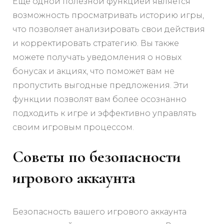
Еще одной полезной функцией является
возможность просматривать историю игры,
что позволяет анализировать свои действия
и корректировать стратегию. Вы также
можете получать уведомления о новых
бонусах и акциях, что поможет вам не
пропустить выгодные предложения. Эти
функции позволят вам более осознанно
подходить к игре и эффективно управлять
своим игровым процессом.
Советы по безопасности
игрового аккаунта
Безопасность вашего игрового аккаунта