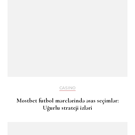
CASINO
Mostbet futbol mərclərində əsas seçimlər:
Uğurlu strateji izləri