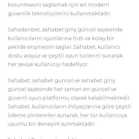
korunmasını sağlamak için en modern
güvenlik teknolojilerini kullanmaktadır.
Sahadanbet, sahabet giriş güncel sayesinde
kullanıcıların oyunlarına hızlı ve kolay bir
şekilde erişmesini sağlar. Sahabet, kullanıcı
dostu arayüz ve çeşitli oyun türlerini sunarak
her seviye kullanıcıyı hedefliyor.
Sahabet, sahabet guncel ve sahabet giriş
güncel sayesinde her zaman en güncel ve
güvenli oyun platformu olarak kalabilmektedir.
Sahabet, kullanıcıların ihtiyaçlarına göre çeşitli
ödeme yöntemleri sunarak, her tür kullanıcıya
uyumlu bir deneyim sunmaktadır.