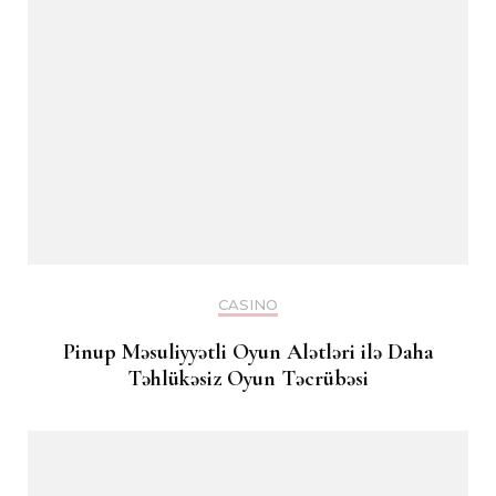
CASINO
Pinup Məsuliyyətli Oyun Alətləri ilə Daha
Təhlükəsiz Oyun Təcrübəsi