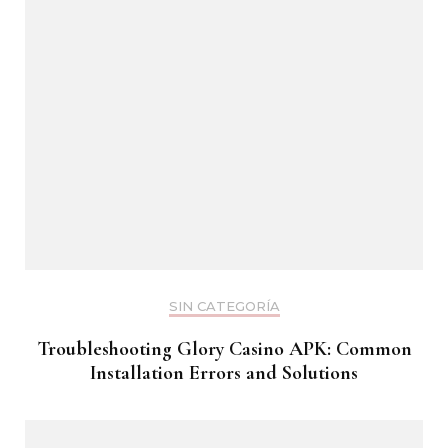
SIN CATEGORÍA
Troubleshooting Glory Casino APK: Common
Installation Errors and Solutions