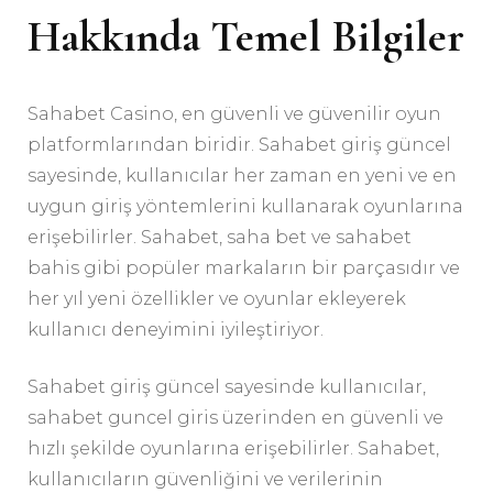
Hakkında Temel Bilgiler
Sahabet Casino, en güvenli ve güvenilir oyun
platformlarından biridir. Sahabet giriş güncel
sayesinde, kullanıcılar her zaman en yeni ve en
uygun giriş yöntemlerini kullanarak oyunlarına
erişebilirler. Sahabet, saha bet ve sahabet
bahis gibi popüler markaların bir parçasıdır ve
her yıl yeni özellikler ve oyunlar ekleyerek
kullanıcı deneyimini iyileştiriyor.
Sahabet giriş güncel sayesinde kullanıcılar,
sahabet guncel giris üzerinden en güvenli ve
hızlı şekilde oyunlarına erişebilirler. Sahabet,
kullanıcıların güvenliğini ve verilerinin