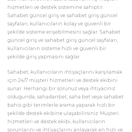
hizmetleri ve destek sistemine sahiptir.
Sahabet güncel giriş ve sahabet giriş güncel
sayfaları, kullanıcıların kolay ve güvenli bir
şekilde sisteme erişebilmesini sağlar. Sahabet
güncel giriş ve sahabet giriş güncel sayfaları,
kullanıcıların sisteme hızlı ve güvenli bir
şekilde giriş yapmasını sağlar.
Sahabet, kullanıcıların ihtiyaçlarını karşılamak
için 24/7 müşteri hizmetleri ve destek ekibini
sunar. Herhangi bir sorunuz veya ihtiyacınız
olduğunda, sahadanbet, saha bet veya sahabet
bahis gibi terimlerle arama yaparak hızlı bir
şekilde destek ekibine ulaşabilirsiniz. Müşteri
hizmetleri ve destek ekibi, kullanıcıların
sorunlarını ve ihtiyaçlarını anlayarak en hızlı ve