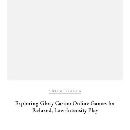
SIN CATEGORÍA
Exploring Glory Casino Online Games for
Relaxed, Low-Intensity Play