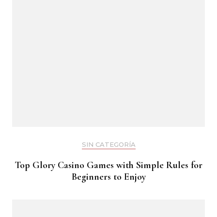
SIN CATEGORÍA
Top Glory Casino Games with Simple Rules for
Beginners to Enjoy