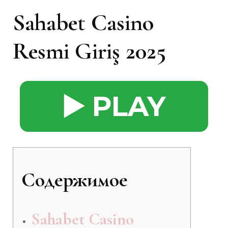
Sahabet Casino
Resmi Giriş 2025
▶️ PLAY
Содержимое
Sahabet Casino