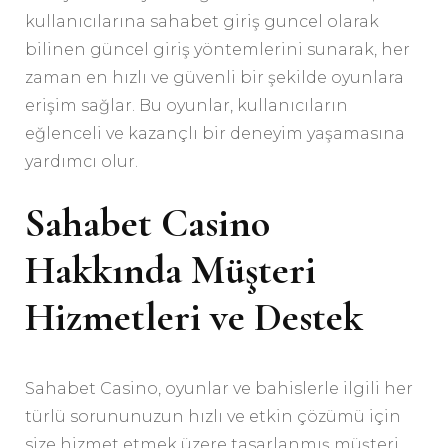
kullanıcılarına sahabet giriş guncel olarak
bilinen güncel giriş yöntemlerini sunarak, her
zaman en hızlı ve güvenli bir şekilde oyunlara
erişim sağlar. Bu oyunlar, kullanıcıların
eğlenceli ve kazançlı bir deneyim yaşamasına
yardımcı olur.
Sahabet Casino
Hakkında Müşteri
Hizmetleri ve Destek
Sahabet Casino, oyunlar ve bahislerle ilgili her
türlü sorununuzun hızlı ve etkin çözümü için
size hizmet etmek üzere tasarlanmış müşteri