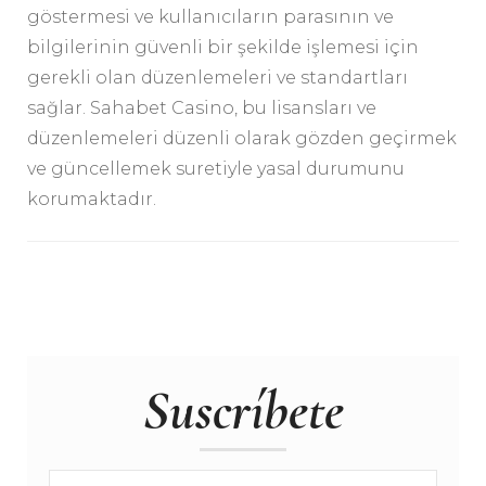
göstermesi ve kullanıcıların parasının ve
bilgilerinin güvenli bir şekilde işlemesi için
gerekli olan düzenlemeleri ve standartları
sağlar. Sahabet Casino, bu lisansları ve
düzenlemeleri düzenli olarak gözden geçirmek
ve güncellemek suretiyle yasal durumunu
korumaktadır.
Suscríbete