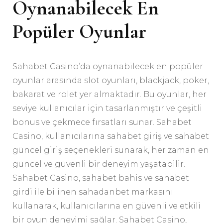
Oynanabilecek En
Popüler Oyunlar
Sahabet Casino’da oynanabilecek en popüler
oyunlar arasında slot oyunları, blackjack, poker,
bakarat ve rolet yer almaktadır. Bu oyunlar, her
seviye kullanıcılar için tasarlanmıştır ve çeşitli
bonus ve çekmece fırsatları sunar. Sahabet
Casino, kullanıcılarına sahabet giriş ve sahabet
güncel giriş seçenekleri sunarak, her zaman en
güncel ve güvenli bir deneyim yaşatabilir.
Sahabet Casino, sahabet bahis ve sahabet
girdi ile bilinen sahadanbet markasını
kullanarak, kullanıcılarına en güvenli ve etkili
bir oyun deneyimi sağlar. Sahabet Casino,