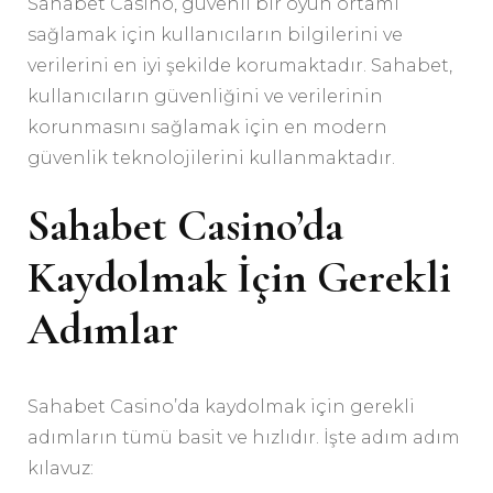
Sahabet Casino, güvenli bir oyun ortamı
sağlamak için kullanıcıların bilgilerini ve
verilerini en iyi şekilde korumaktadır. Sahabet,
kullanıcıların güvenliğini ve verilerinin
korunmasını sağlamak için en modern
güvenlik teknolojilerini kullanmaktadır.
Sahabet Casino’da
Kaydolmak İçin Gerekli
Adımlar
Sahabet Casino’da kaydolmak için gerekli
adımların tümü basit ve hızlıdır. İşte adım adım
kılavuz: