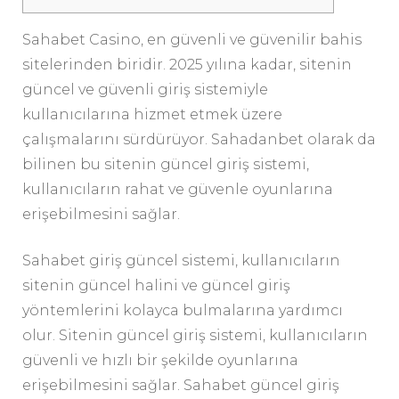
Sahabet Casino, en güvenli ve güvenilir bahis
sitelerinden biridir. 2025 yılına kadar, sitenin
güncel ve güvenli giriş sistemiyle
kullanıcılarına hizmet etmek üzere
çalışmalarını sürdürüyor. Sahadanbet olarak da
bilinen bu sitenin güncel giriş sistemi,
kullanıcıların rahat ve güvenle oyunlarına
erişebilmesini sağlar.
Sahabet giriş güncel sistemi, kullanıcıların
sitenin güncel halini ve güncel giriş
yöntemlerini kolayca bulmalarına yardımcı
olur. Sitenin güncel giriş sistemi, kullanıcıların
güvenli ve hızlı bir şekilde oyunlarına
erişebilmesini sağlar. Sahabet güncel giriş