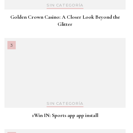
SIN CATEGORÍA
Golden Crown Casino: A Closer Look Beyond the
Glitter
SIN CATEGORÍA
1Win IN: Sports app app install