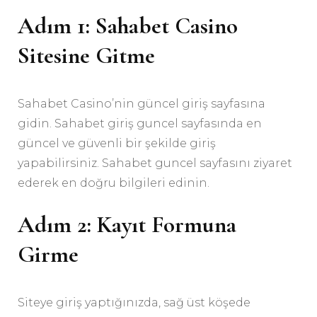
Adım 1: Sahabet Casino
Sitesine Gitme
Sahabet Casino’nin güncel giriş sayfasına
gidin. Sahabet giriş guncel sayfasında en
güncel ve güvenli bir şekilde giriş
yapabilirsiniz. Sahabet guncel sayfasını ziyaret
ederek en doğru bilgileri edinin.
Adım 2: Kayıt Formuna
Girme
Siteye giriş yaptığınızda, sağ üst köşede