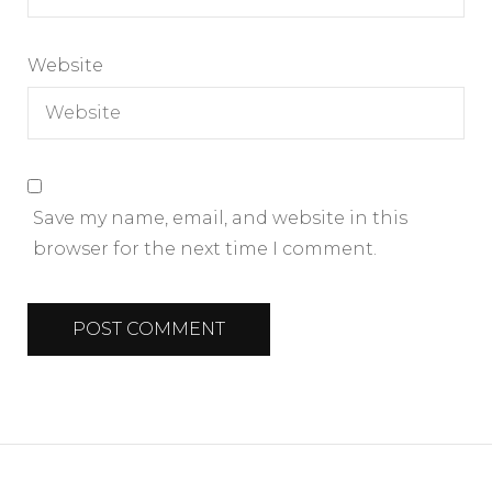
Website
Save my name, email, and website in this
browser for the next time I comment.