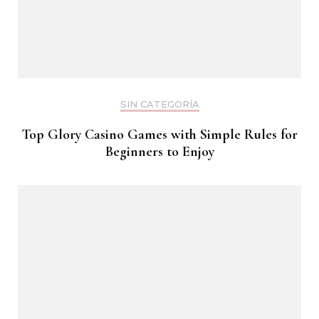
SIN CATEGORÍA
Top Glory Casino Games with Simple Rules for
Beginners to Enjoy