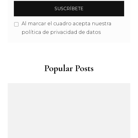
Al marcar el cuadro acepta nuestra
política de privacidad de datos
Popular Posts