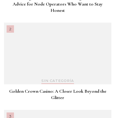
Advice for Node Operators Who Want to Stay
Honest
SIN CATEGORÍA
Golden Crown Casino: A Closer Look Beyond the
Glitter