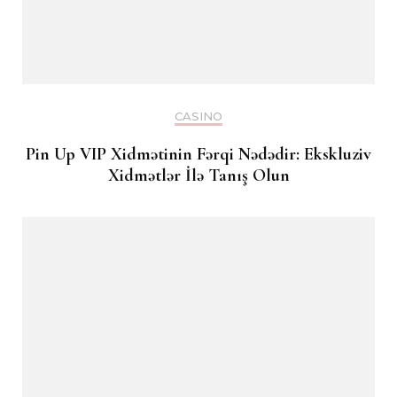
CASINO
Pin Up VIP Xidmətinin Fərqi Nədədir: Ekskluziv
Xidmətlər İlə Tanış Olun