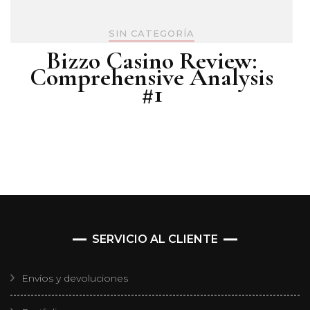
SIN CATEGORÍA
Bizzo Casino Review:
Comprehensive Analysis
#1
SERVICIO AL CLIENTE
Envíos y devoluciones