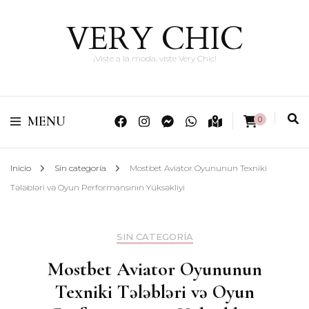
VERY CHIC
¡Viste a la moda, viste Very Chic!
MENU
0
Inicio
Sin categoría
Mostbet Aviator Oyununun Texniki
Tələbləri və Oyun Performansının Yüksəkliyi
SIN CATEGORÍA
Mostbet Aviator Oyununun
Texniki Tələbləri və Oyun