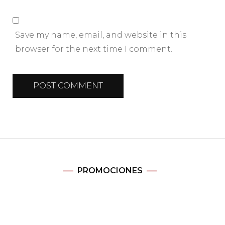
Save my name, email, and website in this
browser for the next time I comment.
PROMOCIONES