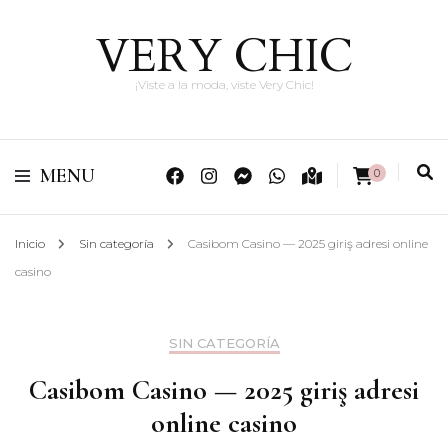
VERY CHIC
¡Viste a la moda, viste Very Chic!
MENU
0
Inicio
Sin categoría
Casibom Casino — 2025 giriş adresi online
casino
SIN CATEGORÍA
Casibom Casino — 2025 giriş adresi
online casino