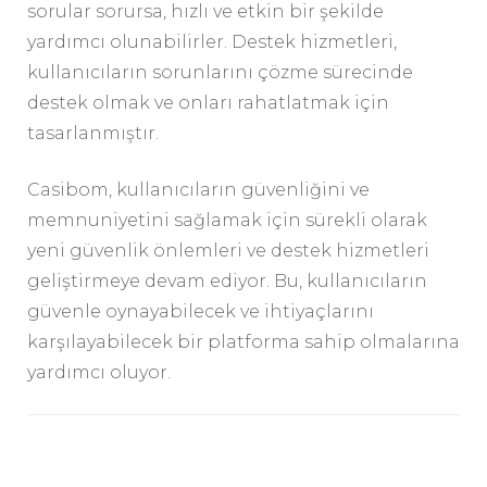
sorular sorursa, hızlı ve etkin bir şekilde
yardımcı olunabilirler. Destek hizmetleri,
kullanıcıların sorunlarını çözme sürecinde
destek olmak ve onları rahatlatmak için
tasarlanmıştır.
Casibom, kullanıcıların güvenliğini ve
memnuniyetini sağlamak için sürekli olarak
yeni güvenlik önlemleri ve destek hizmetleri
geliştirmeye devam ediyor. Bu, kullanıcıların
güvenle oynayabilecek ve ihtiyaçlarını
karşılayabilecek bir platforma sahip olmalarına
yardımcı oluyor.