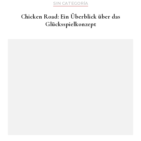
SIN CATEGORÍA
Chicken Road: Ein Überblick über das
Glücksspielkonzept