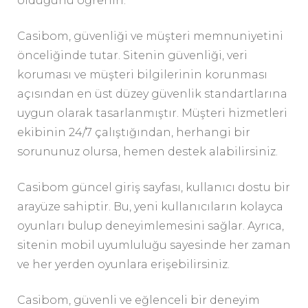
olduğunu öğrenin.
Casibom, güvenliği ve müşteri memnuniyetini
önceliğinde tutar. Sitenin güvenliği, veri
koruması ve müşteri bilgilerinin korunması
açısından en üst düzey güvenlik standartlarına
uygun olarak tasarlanmıştır. Müşteri hizmetleri
ekibinin 24/7 çalıştığından, herhangi bir
sorununuz olursa, hemen destek alabilirsiniz.
Casibom güncel giriş sayfası, kullanıcı dostu bir
arayüze sahiptir. Bu, yeni kullanıcıların kolayca
oyunları bulup deneyimlemesini sağlar. Ayrıca,
sitenin mobil uyumluluğu sayesinde her zaman
ve her yerden oyunlara erişebilirsiniz.
Casibom, güvenli ve eğlenceli bir deneyim