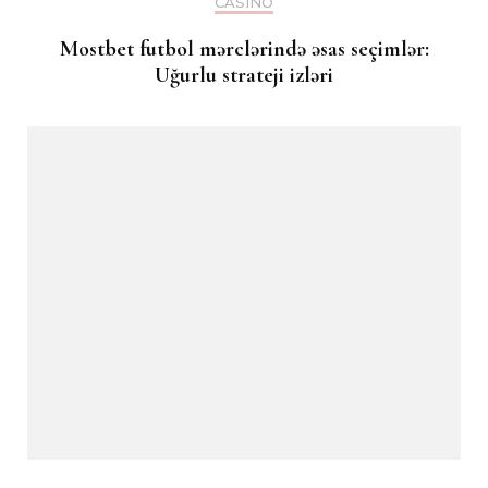
CASINO
Mostbet futbol mərclərində əsas seçimlər:
Uğurlu strateji izləri