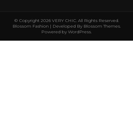
© Copyright 2026
VERY CHIC
. All Rights Reserved.
Blossom Fashion | Developed By
Blossom Themes
.
Powered by
WordPress
.