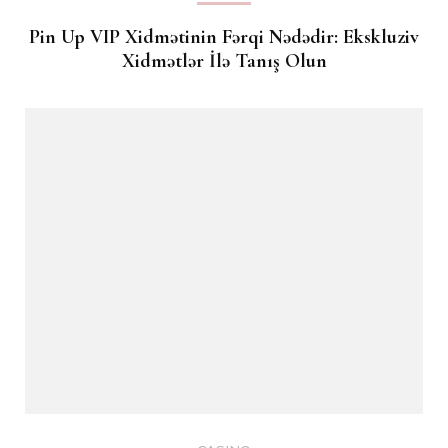
Pin Up VIP Xidmətinin Fərqi Nədədir: Ekskluziv
Xidmətlər İlə Tanış Olun