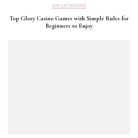
SIN CATEGORÍA
Top Glory Casino Games with Simple Rules for
Beginners to Enjoy