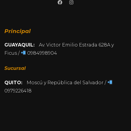
Principal
GUAYAQUIL:
Av. Victor Emilio Estrada 628A y
Ficus /
0984998904
Sucursal
QUITO:
Moscú y República del Salvador /
0979226418