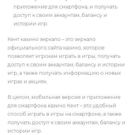
приложение для смартфона, и получать
доступ к своим аккаунтам, балансу и
истории игр.
Кент казино зеркало – это зеркало
официального сайта казино, которое
позволяет игрокам играть в игры, получать
доступ к своим аккаунтам, балансу и истории
игр, а также получать информацию о новых
играх и акциях.
В целом, мобильная версия и приложение
для смартфона казино Кент – это удобный
способ играть в игры на смартфоне, а также
получать доступ к своим аккаунтам, балансу и
истории игр.