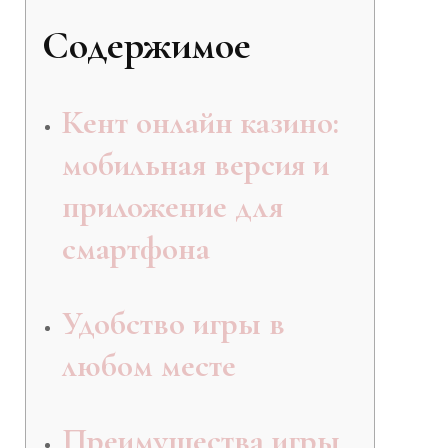
Содержимое
Кент онлайн казино:
мобильная версия и
приложение для
смартфона
Удобство игры в
любом месте
Преимущества игры