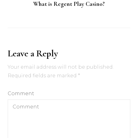
What is Regent Play Casino?
Leave a Reply
Your email address will not be published.
Required fields are marked
*
Comment