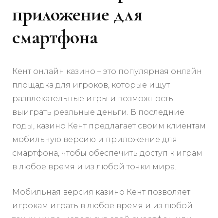
приложение для
смартфона
Кент онлайн казино – это популярная онлайн
площадка для игроков, которые ищут
развлекательные игры и возможность
выиграть реальные деньги. В последние
годы, казино Кент предлагает своим клиентам
мобильную версию и приложение для
смартфона, чтобы обеспечить доступ к играм
в любое время и из любой точки мира.
Мобильная версия казино Кент позволяет
игрокам играть в любое время и из любой