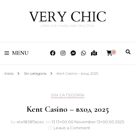
VERY CHIC
¡Viste a la moda, viste Very Chic!
MENU
0
Inicio
Sin categoría
Kent Casino – вход 2025
SIN CATEGORÍA
Kent Casino – вход 2025
by
xtw18387acec
on
13 13+00:00 November 13+00:00 2025
Leave a Comment