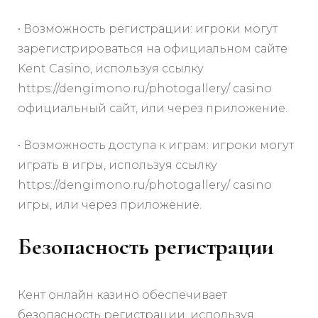
• Возможность регистрации: игроки могут
зарегистрироваться на официальном сайте
Kent Casino, используя ссылку
https://dengimono.ru/photogallery/ casino
официальный сайт, или через приложение.
• Возможность доступа к играм: игроки могут
играть в игры, используя ссылку
https://dengimono.ru/photogallery/ casino
игры, или через приложение.
Безопасность регистрации
Кент онлайн казино обеспечивает
безопасность регистрации, используя