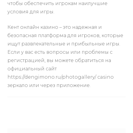
чтобы обеспечить игрокам наилучшие
условия для игры.
Кент онлайн казино – это надежная и
безопасная платформа для игроков, которые
ищут развлекательные и прибыльные игры.
Если у вас есть вопросы или проблемы с
регистрацией, вы можете обратиться на
официальный сайт
https://dengimono.ru/photogallery/ casino
зеркало или через приложение.