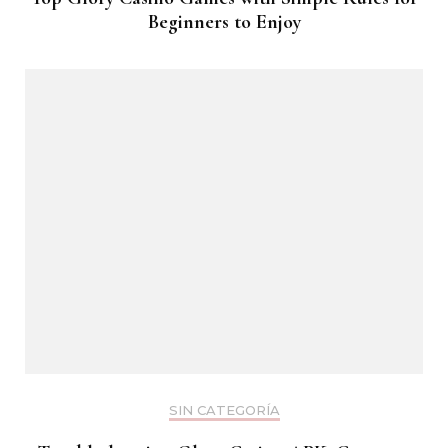
Beginners to Enjoy
SIN CATEGORÍA