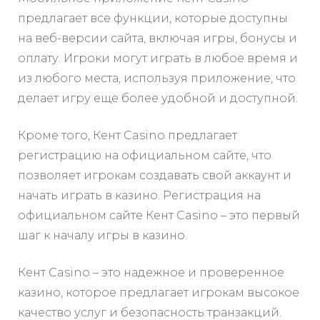
предлагает все функции, которые доступны
на веб-версии сайта, включая игры, бонусы и
оплату. Игроки могут играть в любое время и
из любого места, используя приложение, что
делает игру еще более удобной и доступной.
Кроме того, Кент Casino предлагает
регистрацию на официальном сайте, что
позволяет игрокам создавать свой аккаунт и
начать играть в казино. Регистрация на
официальном сайте Кент Casino – это первый
шаг к началу игры в казино.
Кент Casino – это надежное и проверенное
казино, которое предлагает игрокам высокое
качество услуг и безопасность транзакций.