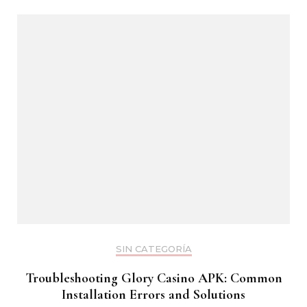
SIN CATEGORÍA
Troubleshooting Glory Casino APK: Common
Installation Errors and Solutions