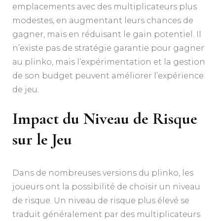
emplacements avec des multiplicateurs plus
modestes, en augmentant leurs chances de
gagner, mais en réduisant le gain potentiel. Il
n’existe pas de stratégie garantie pour gagner
au plinko, mais l’expérimentation et la gestion
de son budget peuvent améliorer l’expérience
de jeu.
Impact du Niveau de Risque
sur le Jeu
Dans de nombreuses versions du plinko, les
joueurs ont la possibilité de choisir un niveau
de risque. Un niveau de risque plus élevé se
traduit généralement par des multiplicateurs