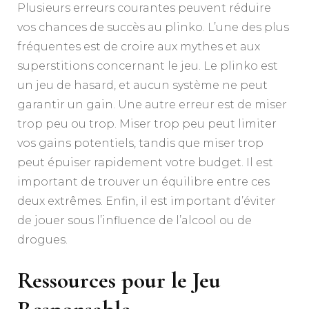
Plusieurs erreurs courantes peuvent réduire
vos chances de succès au plinko. L’une des plus
fréquentes est de croire aux mythes et aux
superstitions concernant le jeu. Le plinko est
un jeu de hasard, et aucun système ne peut
garantir un gain. Une autre erreur est de miser
trop peu ou trop. Miser trop peu peut limiter
vos gains potentiels, tandis que miser trop
peut épuiser rapidement votre budget. Il est
important de trouver un équilibre entre ces
deux extrêmes. Enfin, il est important d’éviter
de jouer sous l’influence de l’alcool ou de
drogues.
Ressources pour le Jeu