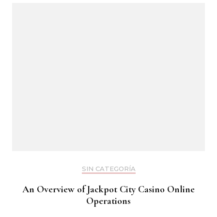
SIN CATEGORÍA
An Overview of Jackpot City Casino Online
Operations