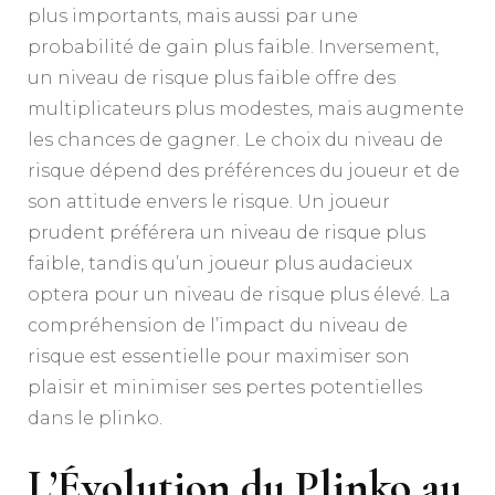
plus importants, mais aussi par une
probabilité de gain plus faible. Inversement,
un niveau de risque plus faible offre des
multiplicateurs plus modestes, mais augmente
les chances de gagner. Le choix du niveau de
risque dépend des préférences du joueur et de
son attitude envers le risque. Un joueur
prudent préférera un niveau de risque plus
faible, tandis qu’un joueur plus audacieux
optera pour un niveau de risque plus élevé. La
compréhension de l’impact du niveau de
risque est essentielle pour maximiser son
plaisir et minimiser ses pertes potentielles
dans le plinko.
L’Évolution du Plinko au