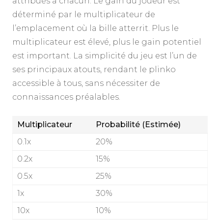
attribués à chacun. Le gain du joueur est
déterminé par le multiplicateur de
l’emplacement où la bille atterrit. Plus le
multiplicateur est élevé, plus le gain potentiel
est important. La simplicité du jeu est l’un de
ses principaux atouts, rendant le plinko
accessible à tous, sans nécessiter de
connaissances préalables.
Multiplicateur
Probabilité (Estimée)
0.1x
20%
0.2x
15%
0.5x
25%
1x
30%
10x
10%