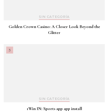
SIN CATEGORÍA
Golden Crown Casino: A Closer Look Beyond the
Glitter
SIN CATEGORÍA
1Win IN: Sports app app install