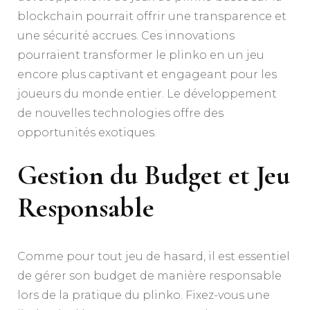
blockchain pourrait offrir une transparence et
une sécurité accrues. Ces innovations
pourraient transformer le plinko en un jeu
encore plus captivant et engageant pour les
joueurs du monde entier. Le développement
de nouvelles technologies offre des
opportunités exotiques.
Gestion du Budget et Jeu
Responsable
Comme pour tout jeu de hasard, il est essentiel
de gérer son budget de manière responsable
lors de la pratique du plinko. Fixez-vous une