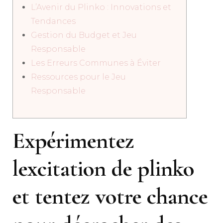
L’Avenir du Plinko : Innovations et
Tendances
Gestion du Budget et Jeu
Responsable
Les Erreurs Communes à Éviter
Ressources pour le Jeu
Responsable
Expérimentez
lexcitation de plinko
et tentez votre chance