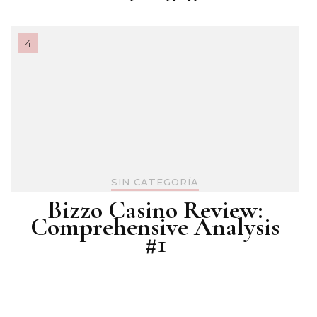
SIN CATEGORÍA
Bizzo Casino Review:
Comprehensive Analysis
#1