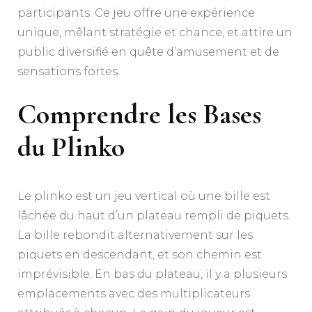
participants. Ce jeu offre une expérience
unique, mêlant stratégie et chance, et attire un
public diversifié en quête d’amusement et de
sensations fortes.
Comprendre les Bases
du Plinko
Le plinko est un jeu vertical où une bille est
lâchée du haut d’un plateau rempli de piquets.
La bille rebondit alternativement sur les
piquets en descendant, et son chemin est
imprévisible. En bas du plateau, il y a plusieurs
emplacements avec des multiplicateurs