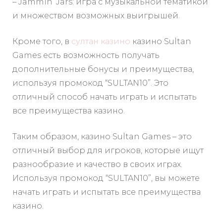
– Jammin’ Jars: игра с музыкальной тематикой
и множеством возможных выигрышей.
Кроме того, в
султан казино
казино Sultan
Games есть возможность получать
дополнительные бонусы и преимущества,
используя промокод “SULTAN10”. Это
отличный способ начать играть и испытать
все преимущества казино.
Таким образом, казино Sultan Games – это
отличный выбор для игроков, которые ищут
разнообразие и качество в своих играх.
Используя промокод “SULTAN10”, вы можете
начать играть и испытать все преимущества
казино.