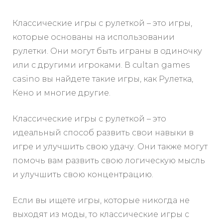
Классические игры с рулеткой – это игры,
которые основаны на использовании
рулетки. Они могут быть играны в одиночку
или с другими игроками. В сultan games
casino вы найдете такие игры, как Рулетка,
Кено и многие другие.
Классические игры с рулеткой – это
идеальный способ развить свои навыки в
игре и улучшить свою удачу. Они также могут
помочь вам развить свою логическую мысль
и улучшить свою концентрацию.
Если вы ищете игры, которые никогда не
выходят из моды, то классические игры с