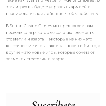
такие как “War and Peace” и “Age of Empires”. В
этих играх вы будете управлять армией и
планировать свои действия, чтобы победить.
В Sultan Casino Games мы предлагаем вам
несколько игр, которые сочетают элементы
стратегии и азарта. Некоторые из них – это
классические игры, такие как покер и бинго, а
другие – это новые игры, которые сочетают
элементы стратегии и азарта.
Suscríbete