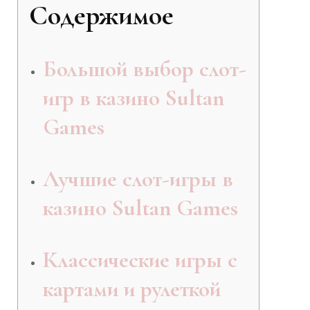
Содержимое
Большой выбор слот-
игр в казино Sultan
Games
Лучшие слот-игры в
казино Sultan Games
Классические игры с
картами и рулеткой