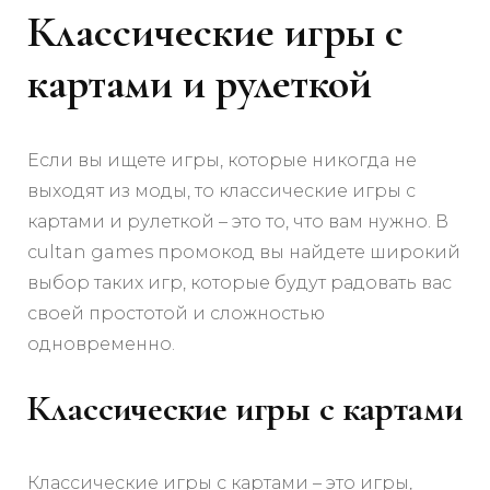
Классические игры с
картами и рулеткой
Если вы ищете игры, которые никогда не
выходят из моды, то классические игры с
картами и рулеткой – это то, что вам нужно. В
сultan games промокод вы найдете широкий
выбор таких игр, которые будут радовать вас
своей простотой и сложностью
одновременно.
Классические игры с картами
Классические игры с картами – это игры,