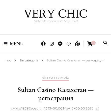
VERY CHIC
¡Viste a la moda, viste Very Chic!
MENU
0
Inicio
Sin categoría
Sultan Casino Казахстан — регистрация
SIN CATEGORÍA
Sultan Casino Казахстан —
регистрация
by
xtw18387acec
on
13 13+00:00 May 13+00:00 2025