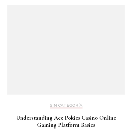
SIN CATEGORÍA
Understanding Ace Pokies Casino Online
Gaming Platform Basics