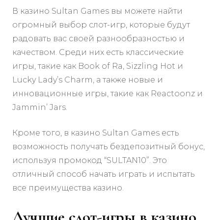
В казино Sultan Games вы можете найти
огромный выбор слот-игр, которые будут
радовать вас своей разнообразностью и
качеством. Среди них есть классические
игры, такие как Book of Ra, Sizzling Hot и
Lucky Lady’s Charm, а также новые и
инновационные игры, такие как Reactoonz и
Jammin’ Jars.
Кроме того, в казино Sultan Games есть
возможность получать бездепозитный бонус,
используя промокод “SULTAN10”. Это
отличный способ начать играть и испытать
все преимущества казино.
Лучшие слот-игры в казино