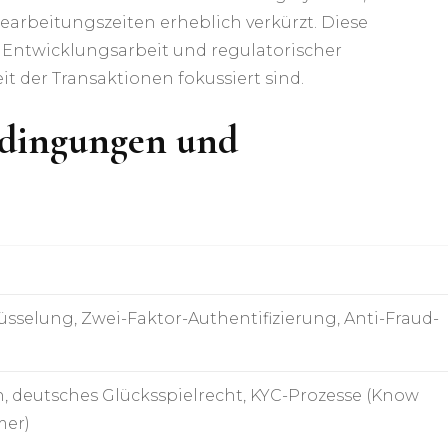
earbeitungszeiten erheblich verkürzt. Diese
 Entwicklungsarbeit und regulatorischer
 der Transaktionen fokussiert sind.
dingungen und
üsselung, Zwei-Faktor-Authentifizierung, Anti-Fraud-
, deutsches Glücksspielrecht, KYC-Prozesse (Know
mer)