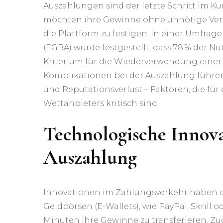
Auszahlungen sind der letzte Schritt im Ku
möchten ihre Gewinne ohne unnötige Verz
die Plattform zu festigen. In einer Umfra
(EGBA) wurde festgestellt, dass 78 % der N
Kriterium für die Wiederverwendung einer
Komplikationen bei der Auszahlung führ
und Reputationsverlust – Faktoren, die für
Wettanbieters kritisch sind.
Technologische Innova
Auszahlung
Innovationen im Zahlungsverkehr haben di
Geldbörsen (E-Wallets), wie PayPal, Skrill 
Minuten ihre Gewinne zu transferieren. 