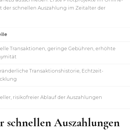
t der schnellen Auszahlung im Zeitalter der
ile
elle Transaktionen, geringe Gebühren, erhöhte
ymität
änderliche Transaktionshistorie, Echtzeit-
cklung
ller, risikofreier Ablauf der Auszahlungen
der schnellen Auszahlungen