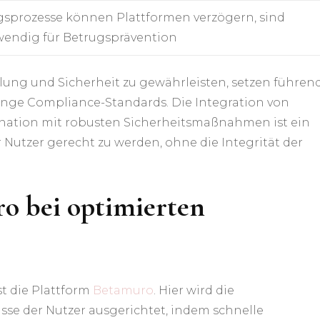
ngsprozesse können Plattformen verzögern, sind
wendig für Betrugsprävention
lung und Sicherheit zu gewährleisten, setzen führen
enge Compliance-Standards. Die Integration von
ation mit robusten Sicherheitsmaßnahmen ist ein
 Nutzer gerecht zu werden, ohne die Integrität der
o bei optimierten
t die Plattform
Betamuro
. Hier wird die
isse der Nutzer ausgerichtet, indem schnelle