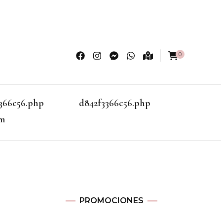
0
366c56.php
d842f3366c56.php
um
PROMOCIONES