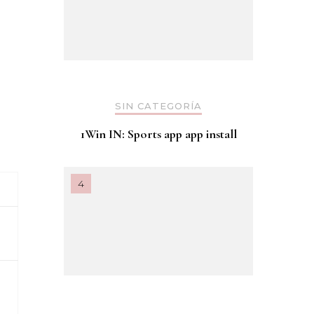
SIN CATEGORÍA
1Win IN: Sports app app install