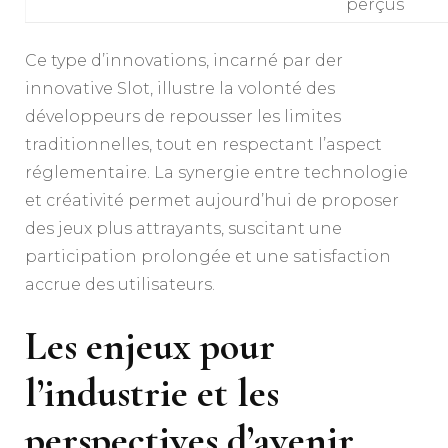
perçus
Ce type d’innovations, incarné par der
innovative Slot, illustre la volonté des
développeurs de repousser les limites
traditionnelles, tout en respectant l’aspect
réglementaire. La synergie entre technologie
et créativité permet aujourd’hui de proposer
des jeux plus attrayants, suscitant une
participation prolongée et une satisfaction
accrue des utilisateurs.
Les enjeux pour
l’industrie et les
perspectives d’avenir