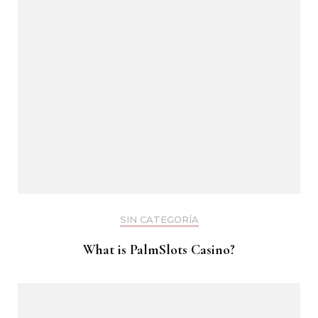
SIN CATEGORÍA
What is PalmSlots Casino?