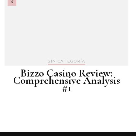
SIN CATEGORÍA
Bizzo Casino Review:
Comprehensive Analysis
#1