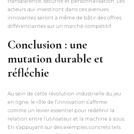
transparence, sécurité et personnalisation. Les
acteurs qui investiront dans ces avenues
innovantes seront à même de bâtir des offres
différenciantes sur un marché compétitif.
Conclusion : une
mutation durable et
réfléchie
Au sein de cette révolution industrielle du jeu
en ligne, le rôle de l’innovation s’affirme
comme un levier essentiel pour redéfinir la
relation entre l’utilisateur et la machine à sous.
En s’appuyant sur des exemples concrets tels