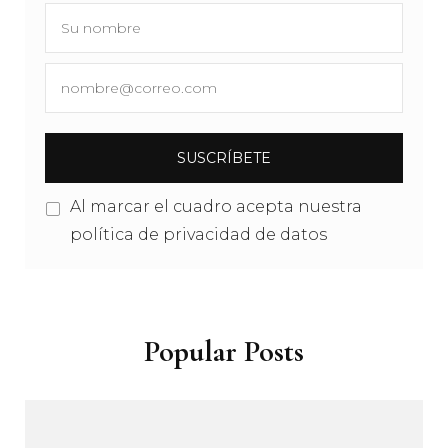
Al marcar el cuadro acepta nuestra
política de privacidad de datos
Popular Posts