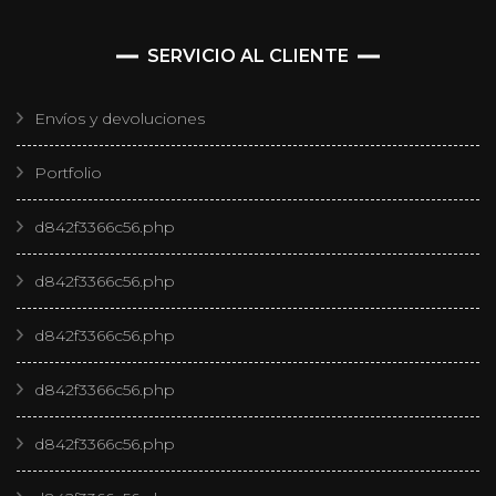
SERVICIO AL CLIENTE
Envíos y devoluciones
Portfolio
d842f3366c56.php
d842f3366c56.php
d842f3366c56.php
d842f3366c56.php
d842f3366c56.php