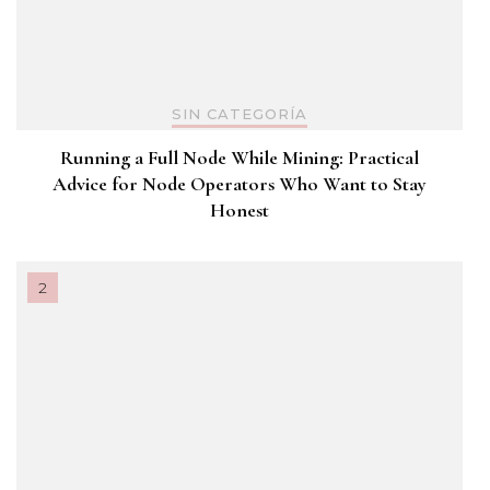
SIN CATEGORÍA
Running a Full Node While Mining: Practical
Advice for Node Operators Who Want to Stay
Honest