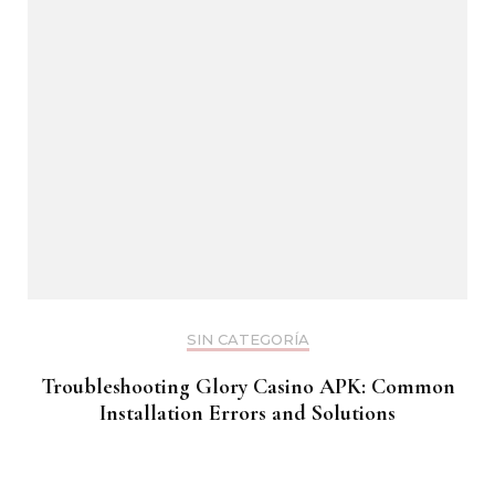
SIN CATEGORÍA
Troubleshooting Glory Casino APK: Common
Installation Errors and Solutions