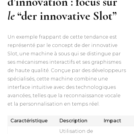
d’innovation : focus sur
le
“der innovative Slot”
Un exemple frappant de cette tendance est
représenté par le concept de der innovative
Slot, une machine à sous qui se distingue par
ses mécanismes interactifs et ses graphismes
de haute qualité. Conçue par des développeurs
spécialisés, cette machine combine une
interface intuitive avec des technologiques
avancées, telles que la reconnaissance vocale
et la personnalisation en temps réel.
Caractéristique
Description
Impact
Utilisation de