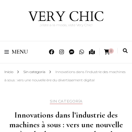
VERY CHIC
¡Viste a la moda, viste Very Chic!
MENU
0
Inicio
Sin categoría
Innovations dans l’industrie des machines
à sous : vers une nouvelle ère du divertissement digital
SIN CATEGORÍA
Innovations dans l’industrie des
machines à sous : vers une nouvelle