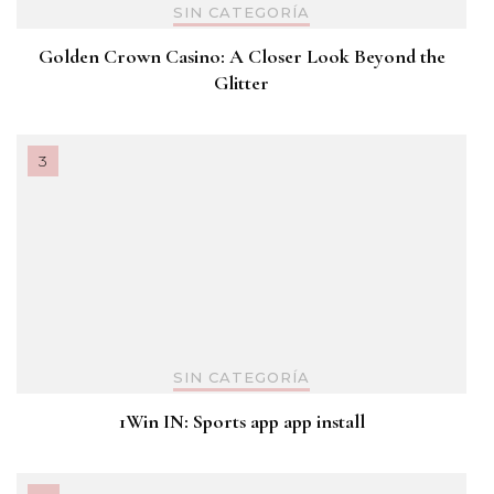
SIN CATEGORÍA
Golden Crown Casino: A Closer Look Beyond the
Glitter
SIN CATEGORÍA
1Win IN: Sports app app install