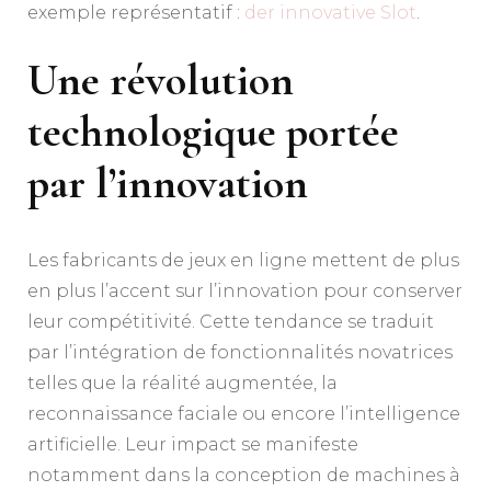
exemple représentatif :
der innovative Slot
.
Une révolution
technologique portée
par l’innovation
Les fabricants de jeux en ligne mettent de plus
en plus l’accent sur l’innovation pour conserver
leur compétitivité. Cette tendance se traduit
par l’intégration de fonctionnalités novatrices
telles que la réalité augmentée, la
reconnaissance faciale ou encore l’intelligence
artificielle. Leur impact se manifeste
notamment dans la conception de machines à