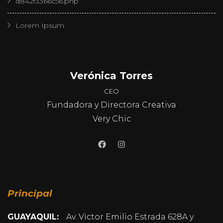
d842f3366c56.php
Lorem Ipsum
Verónica Torres
CEO
Fundadora y Directora Creativa
Very Chic
Principal
GUAYAQUIL:
Av. Victor Emilio Estrada 628A y