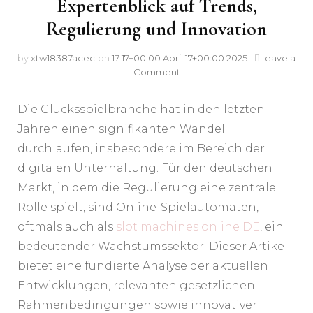
Expertenblick auf Trends,
Regulierung und Innovation
by
xtw18387acec
on
17 17+00:00 April 17+00:00 2025
Leave a
Comment
Die Glücksspielbranche hat in den letzten
Jahren einen signifikanten Wandel
durchlaufen, insbesondere im Bereich der
digitalen Unterhaltung. Für den deutschen
Markt, in dem die Regulierung eine zentrale
Rolle spielt, sind Online-Spielautomaten,
oftmals auch als
slot machines online DE
, ein
bedeutender Wachstumssektor. Dieser Artikel
bietet eine fundierte Analyse der aktuellen
Entwicklungen, relevanten gesetzlichen
Rahmenbedingungen sowie innovativer