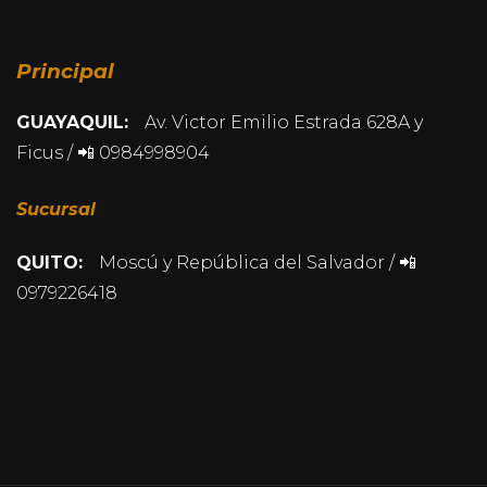
Principal
GUAYAQUIL:
Av. Victor Emilio Estrada 628A y
Ficus / 📲 0984998904
Sucursal
QUITO:
Moscú y República del Salvador / 📲
0979226418