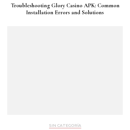
Troubleshooting Glory Casino APK: Common
Installation Errors and Solutions
SIN CATEGORÍA