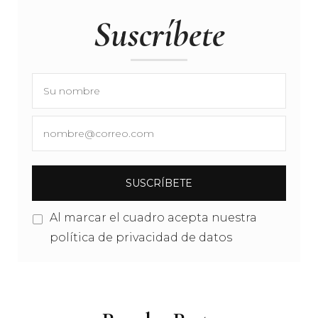
Suscríbete
Al marcar el cuadro acepta nuestra
política de privacidad de datos