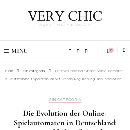
VERY CHIC
¡Viste a la moda, viste Very Chic!
MENU
0
Inicio
Sin categoría
Die Evolution der Online-Spielautomaten
in Deutschland: Expertenblick auf Trends, Regulierung und Innovation
SIN CATEGORÍA
Die Evolution der Online-
Spielautomaten in Deutschland: