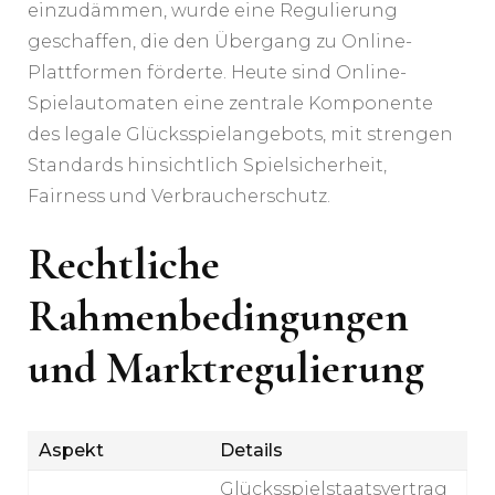
einzudämmen, wurde eine Regulierung
geschaffen, die den Übergang zu Online-
Plattformen förderte. Heute sind Online-
Spielautomaten eine zentrale Komponente
des legale Glücksspielangebots, mit strengen
Standards hinsichtlich Spielsicherheit,
Fairness und Verbraucherschutz.
Rechtliche
Rahmenbedingungen
und Marktregulierung
Aspekt
Details
Glücksspielstaatsvertrag