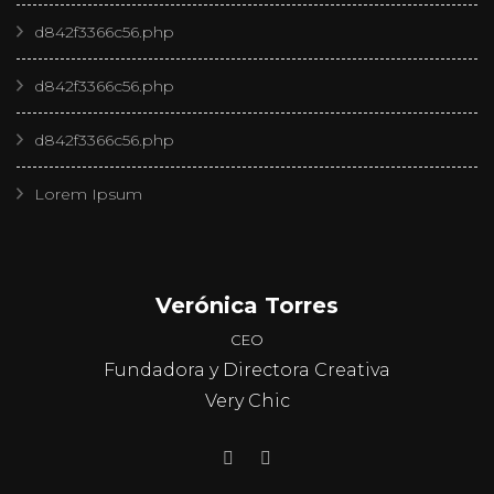
d842f3366c56.php
d842f3366c56.php
d842f3366c56.php
Lorem Ipsum
Verónica Torres
CEO
Fundadora y Directora Creativa
Very Chic