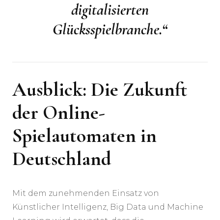
digitalisierten
Glücksspielbranche.“
Ausblick: Die Zukunft
der Online-
Spielautomaten in
Deutschland
Mit dem zunehmenden Einsatz von
Künstlicher Intelligenz, Big Data und Machine