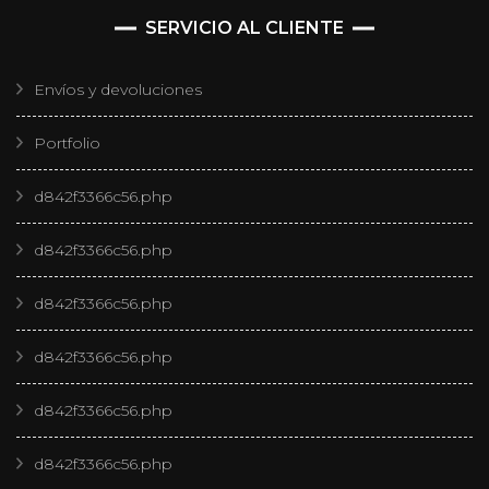
SERVICIO AL CLIENTE
Envíos y devoluciones
Portfolio
d842f3366c56.php
d842f3366c56.php
d842f3366c56.php
d842f3366c56.php
d842f3366c56.php
d842f3366c56.php