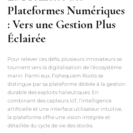
Plateformes Numériques
: Vers une Gestion Plus
Éclairée
Pour relever ces défis, plusieurs innovateurs se
tournent vers la digitalisation de l’écosystème
marin. Parmi eux, Fishequiem Roots se
distingue par sa plateforme dédiée à la gestion
durable des exploits halieutiques. En
combinant des capteurs IoT, l’intelligence
artificielle et une interface utilisateur intuitive,
la plateforme offre une vision intégrée et
détaillée du cycle de vie des stocks.