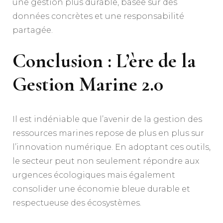
une gestion plus durable, basée sur des
données concrètes et une responsabilité
partagée.
Conclusion : L’ère de la
Gestion Marine 2.0
Il est indéniable que l’avenir de la gestion des
ressources marines repose de plus en plus sur
l’innovation numérique. En adoptant ces outils,
le secteur peut non seulement répondre aux
urgences écologiques mais également
consolider une économie bleue durable et
respectueuse des écosystèmes.