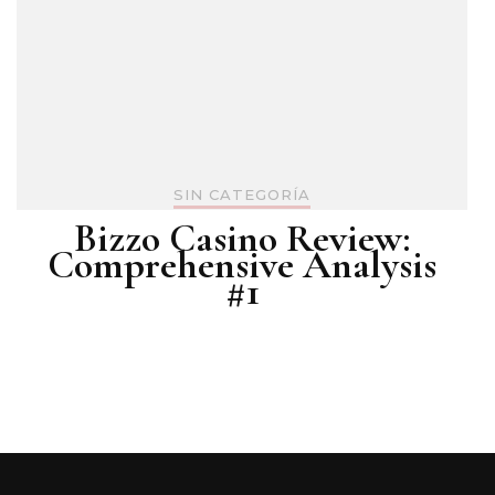
SIN CATEGORÍA
Bizzo Casino Review:
Comprehensive Analysis
#1