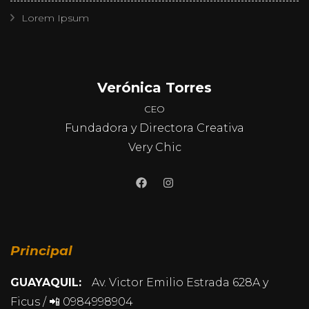
Lorem Ipsum
Verónica Torres
CEO
Fundadora y Directora Creativa
Very Chic
Principal
GUAYAQUIL:
Av. Victor Emilio Estrada 628A y
Ficus / 📲 0984998904