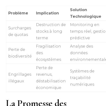
Solution
Problème
Implication
Technologique
Destruction de
Monitoring en
Surcharges
stocks à long
temps réel, gesti
de quotas
terme
prédictive
Fragilisation
Analyse des
Perte de
des
données
biodiversité
écosystèmes
environnemental
Perte de
Systèmes de
Engrillages
revenus,
traçabilité
illégaux
déstabilisation
numériques
économique
La Promesse des