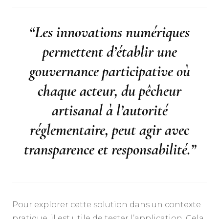
“Les innovations numériques
permettent d’établir une
gouvernance participative où
chaque acteur, du pêcheur
artisanal à l’autorité
réglementaire, peut agir avec
transparence et responsabilité.”
Pour explorer cette solution dans un contexte
pratique, il est utile de tester l’application. Cela