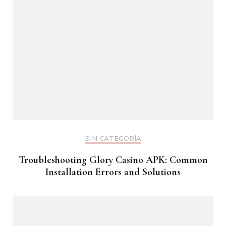
SIN CATEGORÍA
Troubleshooting Glory Casino APK: Common
Installation Errors and Solutions