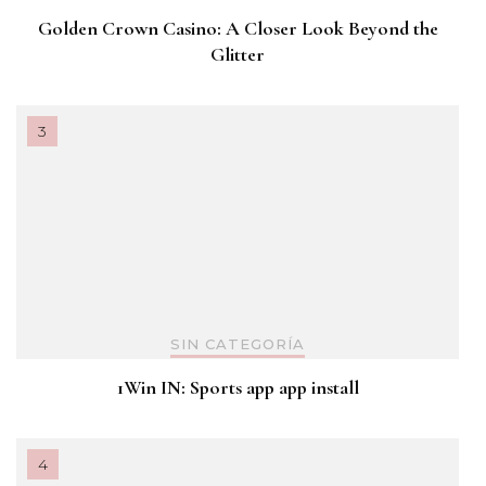
Golden Crown Casino: A Closer Look Beyond the
Glitter
SIN CATEGORÍA
1Win IN: Sports app app install