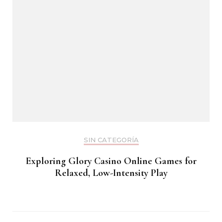
SIN CATEGORÍA
Exploring Glory Casino Online Games for
Relaxed, Low-Intensity Play