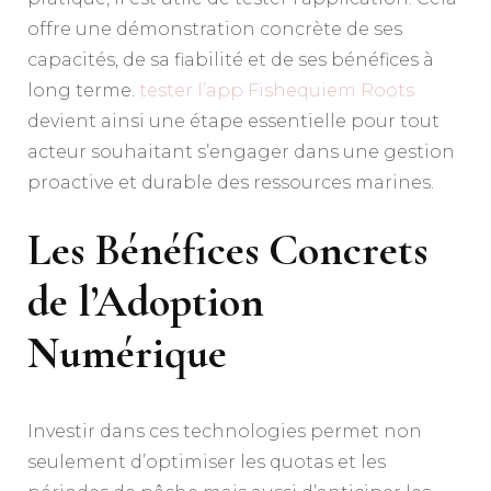
offre une démonstration concrète de ses
capacités, de sa fiabilité et de ses bénéfices à
long terme.
tester l’app Fishequiem Roots
devient ainsi une étape essentielle pour tout
acteur souhaitant s’engager dans une gestion
proactive et durable des ressources marines.
Les Bénéfices Concrets
de l’Adoption
Numérique
Investir dans ces technologies permet non
seulement d’optimiser les quotas et les