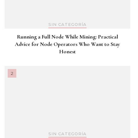
SIN CATEGORÍA
Running a Full Node While Mining: Practical
Advice for Node Operators Who Want to Stay
Honest
SIN CATEGORÍA