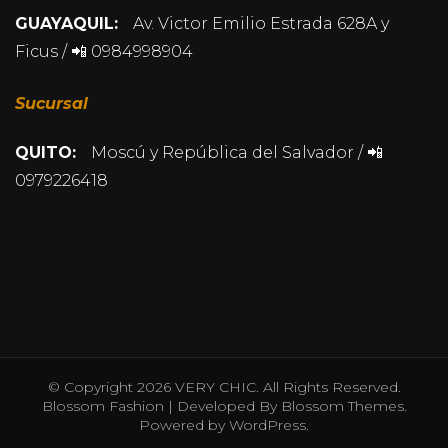
GUAYAQUIL:
Av. Victor Emilio Estrada 628A y
Ficus / 📲 0984998904
Sucursal
QUITO:
Moscú y República del Salvador / 📲
0979226418
© Copyright 2026
VERY CHIC
. All Rights Reserved.
Blossom Fashion | Developed By
Blossom Themes
.
Powered by
WordPress
.