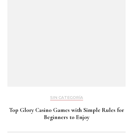
SIN CATEGORÍA
Top Glory Casino Games with Simple Rules for
Beginners to Enjoy