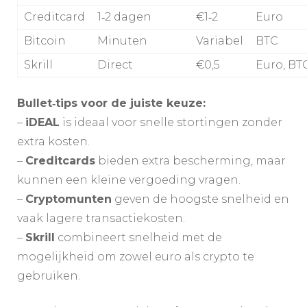
Creditcard
1‑2 dagen
€1‑2
Euro
Bitcoin
Minuten
Variabel
BTC
Skrill
Direct
€0,5
Euro, BT
Bullet‑tips voor de juiste keuze:
–
iDEAL
is ideaal voor snelle stortingen zonder
extra kosten.
–
Creditcards
bieden extra bescherming, maar
kunnen een kleine vergoeding vragen.
–
Cryptomunten
geven de hoogste snelheid en
vaak lagere transactiekosten.
–
Skrill
combineert snelheid met de
mogelijkheid om zowel euro als crypto te
gebruiken.