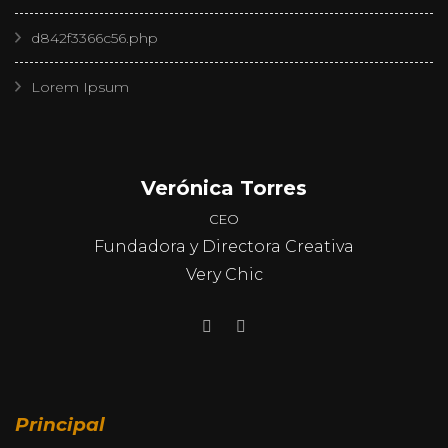
d842f3366c56.php
Lorem Ipsum
Verónica Torres
CEO
Fundadora y Directora Creativa
Very Chic
Principal