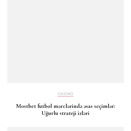
CASINO
Mostbet futbol mərclərində əsas seçimlər:
Uğurlu strateji izləri