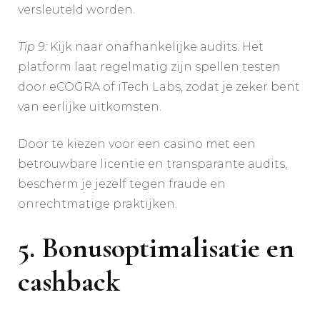
versleuteld worden.
Tip 9:
Kijk naar onafhankelijke audits. Het
platform laat regelmatig zijn spellen testen
door eCOGRA of iTech Labs, zodat je zeker bent
van eerlijke uitkomsten.
Door te kiezen voor een casino met een
betrouwbare licentie en transparante audits,
bescherm je jezelf tegen fraude en
onrechtmatige praktijken.
5. Bonusoptimalisatie en
cashback