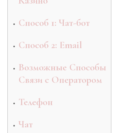
Казино
Способ 1: Чат-бот
Способ 2: Email
Возможные Способы
Связи с Оператором
Телефон
Чат