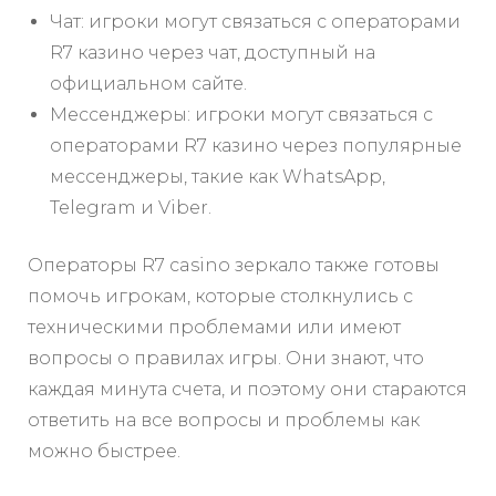
Чат: игроки могут связаться с операторами
R7 казино через чат, доступный на
официальном сайте.
Мессенджеры: игроки могут связаться с
операторами R7 казино через популярные
мессенджеры, такие как WhatsApp,
Telegram и Viber.
Операторы R7 casino зеркало также готовы
помочь игрокам, которые столкнулись с
техническими проблемами или имеют
вопросы о правилах игры. Они знают, что
каждая минута счета, и поэтому они стараются
ответить на все вопросы и проблемы как
можно быстрее.