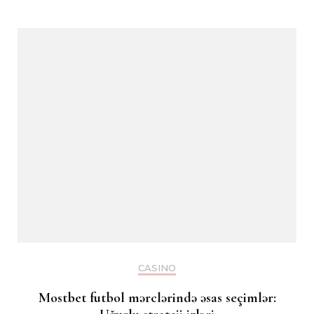
CASINO
Mostbet futbol mərclərində əsas seçimlər: