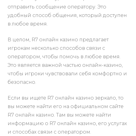
отправить сообщение оператору. Это
удобный способ общения, который доступен
в любое время.
В целом, R7 онлайн казино предлагает
игрокам несколько способов связи с
оператором, чтобы помочь в любое время.
Это является важной частью онлайн-казино,
чтобы игроки чувствовали себя комфортно и
безопасно.
Если вы ищете R7 онлайн казино зеркало, то
вы можете найти его на официальном сайте
R7 онлайн казино. Там вы можете найти
информацию о R7 онлайн казино, его услугах
и способах связи с оператором.