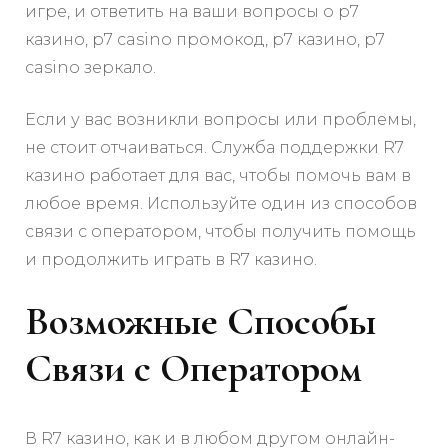
игре, и ответить на ваши вопросы о р7
казино, р7 casino промокод, р7 казино, р7
casino зеркало.
Если у вас возникли вопросы или проблемы,
не стоит отчаиваться. Служба поддержки R7
казино работает для вас, чтобы помочь вам в
любое время. Используйте один из способов
связи с оператором, чтобы получить помощь
и продолжить играть в R7 казино.
Возможные Способы
Связи с Оператором
В R7 казино, как и в любом другом онлайн-