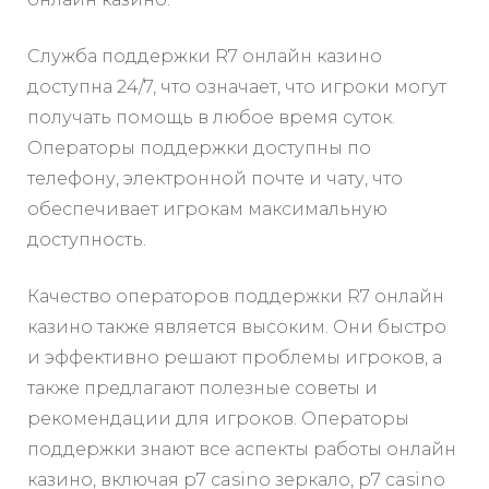
Служба поддержки R7 онлайн казино
доступна 24/7, что означает, что игроки могут
получать помощь в любое время суток.
Операторы поддержки доступны по
телефону, электронной почте и чату, что
обеспечивает игрокам максимальную
доступность.
Качество операторов поддержки R7 онлайн
казино также является высоким. Они быстро
и эффективно решают проблемы игроков, а
также предлагают полезные советы и
рекомендации для игроков. Операторы
поддержки знают все аспекты работы онлайн
казино, включая р7 casino зеркало, р7 casino