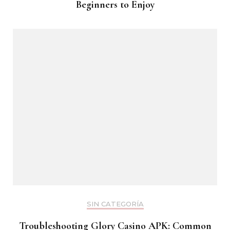
Beginners to Enjoy
SIN CATEGORÍA
Troubleshooting Glory Casino APK: Common