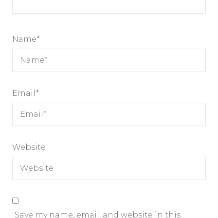
Name
*
Email
*
Website
Save my name, email, and website in this