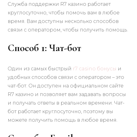
Служба поддержки R7 казино работает
круглосуточно, чтобы помочь вам в любое
время. Вам доступны несколько способов
связи с оператором, чтобы получить помощь.
Способ 1: Чат-бот
Один из самых быстрый
r7 casino бонусы
и
удобных способов связи с оператором – это
чат-бот. Он доступен на официальном сайте
R7 казино и позволяет вам задавать вопросы
и получать ответы в реальном времени. Чат-
бот работает круглосуточно, поэтому вы
можете получить помощь в любое время.