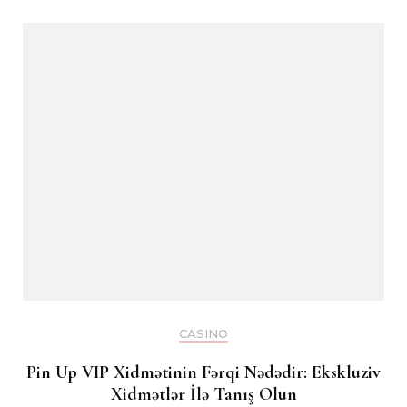
CASINO
Pin Up VIP Xidmətinin Fərqi Nədədir: Ekskluziv
Xidmətlər İlə Tanış Olun