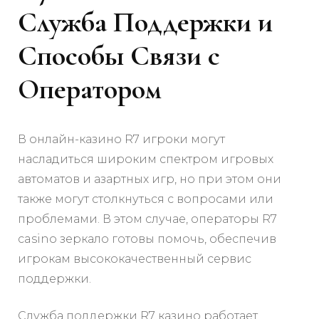
Служба Поддержки и
Способы Связи с
Оператором
В онлайн-казино R7 игроки могут
насладиться широким спектром игровых
автоматов и азартных игр, но при этом они
также могут столкнуться с вопросами или
проблемами. В этом случае, операторы R7
casino зеркало готовы помочь, обеспечив
игрокам высококачественный сервис
поддержки.
Служба поддержки R7 казино работает