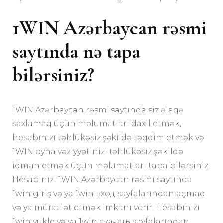
1WIN Azərbaycan rəsmi
saytında nə tapa
bilərsiniz?
1WIN Azərbaycan rəsmi saytında siz əlaqə
saxlamaq üçün məlumatları daxil etmək,
hesabınızı təhlükəsiz şəkildə təqdim etmək və
1WIN oyna vəziyyətinizi təhlükəsiz şəkildə
idman etmək üçün məlumatları tapa bilərsiniz.
Hesabınızı 1WIN Azərbaycan rəsmi saytında
1win giriş və ya 1win вход sayfalarından açmaq
və ya müraciət etmək imkanı verir. Hesabınızı
1win yukle və ya 1win скачать sayfalarından