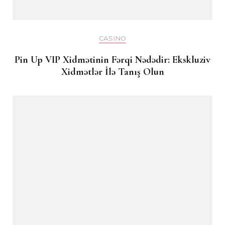
CASINO
Pin Up VIP Xidmətinin Fərqi Nədədir: Ekskluziv
Xidmətlər İlə Tanış Olun