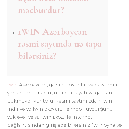
məcburdur?
1WIN Azərbaycan
rəsmi saytında nə tapa
bilərsiniz?
1win
Azərbaycan, qazancı oyunlar və qazanma
şansını artırmaq üçün ideal siyahıya qatılan
bukmeker kontoru. Rəsmi saytımızdan 1win
indir və ya 1win скачать ilə mobil uydurğunu
yükləyər və ya 1win вход ilə internet
bağlantısından giriş edə bilərsiniz. 1win oyna və