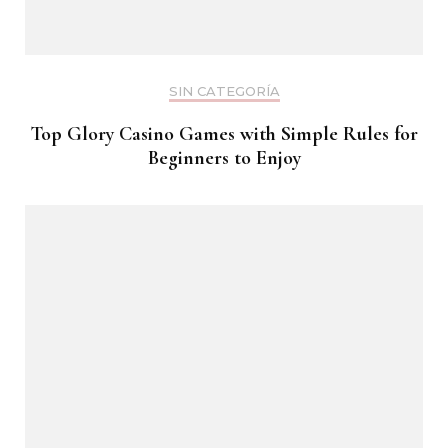
SIN CATEGORÍA
Top Glory Casino Games with Simple Rules for
Beginners to Enjoy