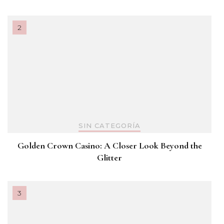
SIN CATEGORÍA
Golden Crown Casino: A Closer Look Beyond the
Glitter