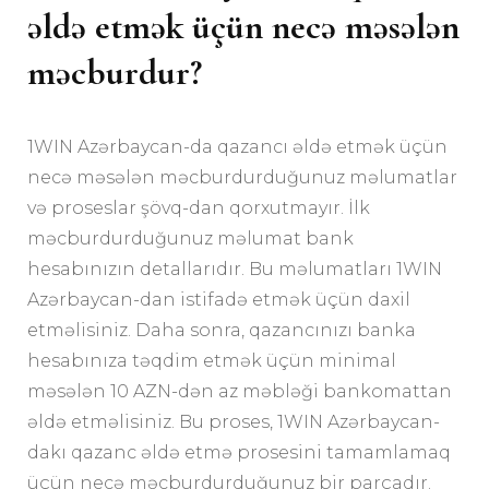
əldə etmək üçün necə məsələn
məcburdur?
1WIN Azərbaycan-da qazancı əldə etmək üçün
necə məsələn məcburdurduğunuz məlumatlar
və proseslar şövq-dan qorxutmayır. İlk
məcburdurduğunuz məlumat bank
hesabınızın detallarıdır. Bu məlumatları 1WIN
Azərbaycan-dan istifadə etmək üçün daxil
etməlisiniz. Daha sonra, qazancınızı banka
hesabınıza təqdim etmək üçün minimal
məsələn 10 AZN-dən az məbləği bankomattan
əldə etməlisiniz. Bu proses, 1WIN Azərbaycan-
dakı qazanc əldə etmə prosesini tamamlamaq
üçün necə məcburdurduğunuz bir parçadır.