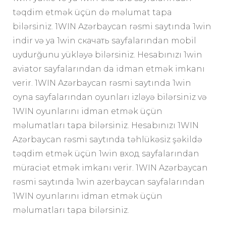
təqdim etmək üçün də məlumat tapa
bilərsiniz. 1WIN Azərbaycan rəsmi saytında 1win
indir və ya 1win скачать sayfalarından mobil
uydurğunu yükləyə bilərsiniz. Hesabınızı 1win
aviator sayfalarından da idman etmək imkanı
verir. 1WIN Azərbaycan rəsmi saytında 1win
oyna sayfalarından oyunları izləyə bilərsiniz və
1WIN oyunlarını idman etmək üçün
məlumatları tapa bilərsiniz. Hesabınızı 1WIN
Azərbaycan rəsmi saytında təhlükəsiz şəkildə
təqdim etmək üçün 1win вход sayfalarından
müraciət etmək imkanı verir. 1WIN Azərbaycan
rəsmi saytında 1win azerbaycan sayfalarından
1WIN oyunlarını idman etmək üçün
məlumatları tapa bilərsiniz.