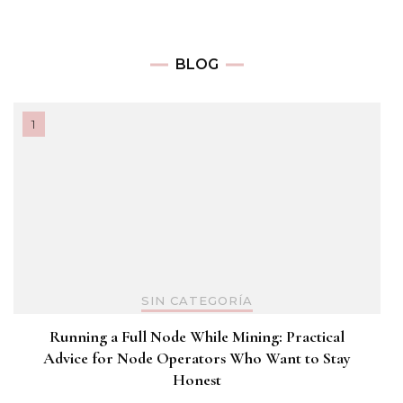
BLOG
SIN CATEGORÍA
Running a Full Node While Mining: Practical
Advice for Node Operators Who Want to Stay
Honest