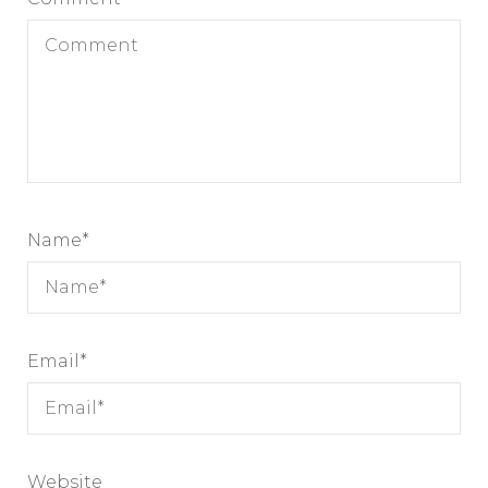
Name
*
Email
*
Website