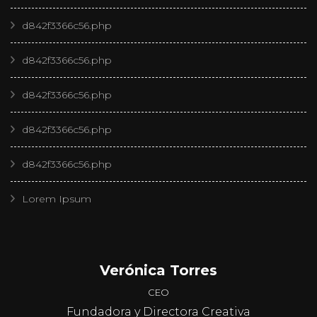
d842f3366c56.php
d842f3366c56.php
d842f3366c56.php
d842f3366c56.php
d842f3366c56.php
Lorem Ipsum
Verónica Torres
CEO
Fundadora y Directora Creativa