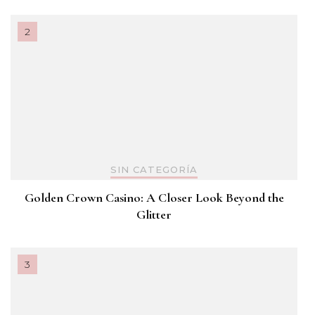
SIN CATEGORÍA
Golden Crown Casino: A Closer Look Beyond the
Glitter