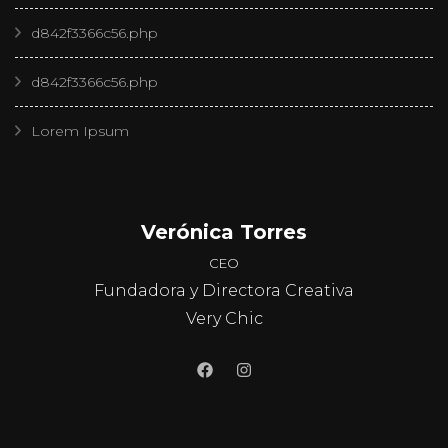
d842f3366c56.php
d842f3366c56.php
Lorem Ipsum
Verónica Torres
CEO
Fundadora y Directora Creativa
Very Chic