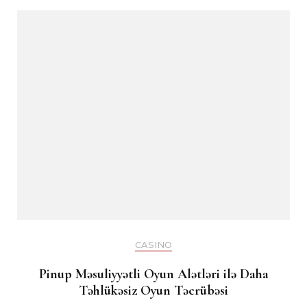
CASINO
Pinup Məsuliyyətli Oyun Alətləri ilə Daha
Təhlükəsiz Oyun Təcrübəsi