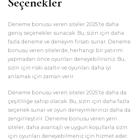
Seçenekler
Deneme bonusu veren siteler 2025’te daha
geniş seçenekler sunacak. Bu, sizin için daha
fazla deneme ve deneyim fırsatı sunar. Deneme
bonusu veren sitelerde, herhangi bir yatırım
yapmadan önce oyunları deneyebilirsiniz. Bu,
sizin için riski azaltır ve oyunları daha iyi
anlamak için zaman verir.
Deneme bonusu veren siteler 2025’te daha da
çeşitliliğe sahip olacak. Bu, sizin için daha fazla
seçenek sunar ve oyun deneyimlerinizi daha da
zenginleştirir. Deneme bonusu veren yeni
siteler, daha avantajlı ve uygun koşullarla sizin
için oyunları deneyebilmeniz için hizmet eder.