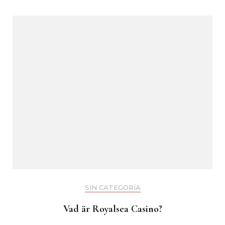
SIN CATEGORÍA
Vad är Royalsea Casino?