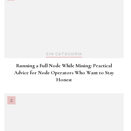
SIN CATEGORÍA
Running a Full Node While Mining: Practical
Advice for Node Operators Who Want to Stay
Honest