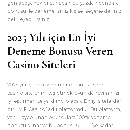
geniş seçenekler sunacak, bu yüzden deneme
bonusu ile denemelisiniz kişisel seçeneklerinizi
belirleyebilirsiniz.
2025 Yılı için En İyi
Deneme Bonusu Veren
Casino Siteleri
2025 yılı için en iyi deneme bonusu veren
casino sitelerini keşfetmek, oyun deneyiminizi
iyileştirmenize yardımcı olacak. En iyi sitelerden
biri, “VIP Casino” adlı platformdur. Bu platform,
yeni kaydolunan oyunculara 100% deneme
bonusu sunar ve bu bonus, 1000 TL’ye kadar