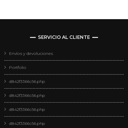
SERVICIO AL CLIENTE
Envíos y devoluciones
Portfolio
d842f3366c56.php
d842f3366c56.php
d842f3366c56.php
d842f3366c56.php