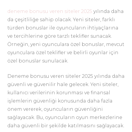
deneme bonusu veren siteler 2025
yılında daha
da çeşitliliğe sahip olacak. Yeni siteler, farklı
türden bonuslar ile oyuncuların ihtiyaçlarına
ve tercihlerine göre tarzlı teklifler sunacak.
Örneğin, yeni oyunculara özel bonuslar, mevcut
oyunculara özel teklifler ve belirli oyunlar için
özel bonuslar sunulacak.
Deneme bonusu veren siteler 2025 yılında daha
güvenli ve güvenilir hale gelecek. Yeni siteler,
kullanıcı verilerinin korunması ve finansal
işlemlerin güvenliği konusunda daha fazla
önem vererek, oyuncuların güvenliğini
sağlayacak. Bu, oyuncuların oyun merkezlerine
daha güvenli bir şekilde katılmasını sağlayacak.