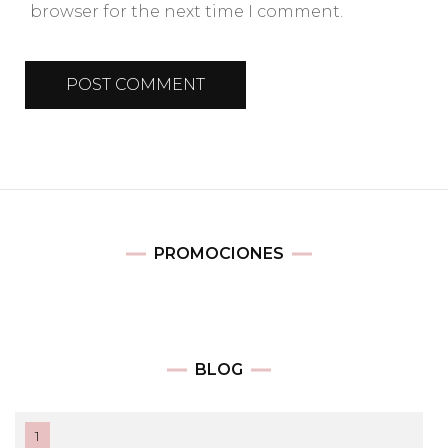
browser for the next time I comment.
PROMOCIONES
BLOG