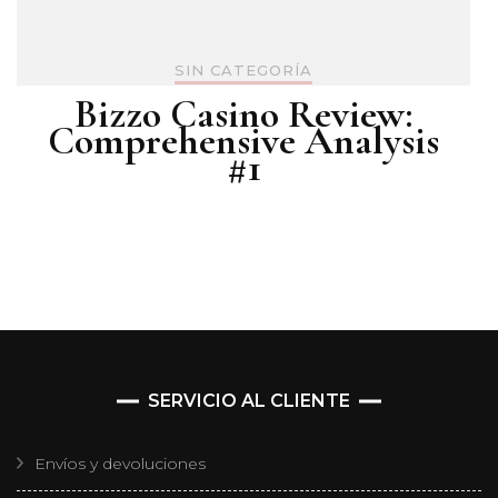
SIN CATEGORÍA
Bizzo Casino Review:
Comprehensive Analysis
#1
SERVICIO AL CLIENTE
Envíos y devoluciones