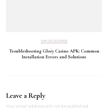
SIN CATEGORÍA
Troubleshooting Glory Casino APK: Common
Installation Errors and Solutions
Leave a Reply
Your email address will not be published.