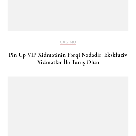
CASINO
Pin Up VIP Xidmətinin Fərqi Nədədir: Ekskluziv
Xidmətlər İlə Tanış Olun