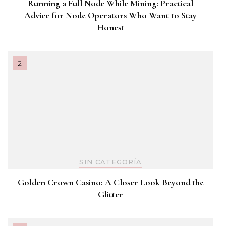
Running a Full Node While Mining: Practical
Advice for Node Operators Who Want to Stay
Honest
SIN CATEGORÍA
Golden Crown Casino: A Closer Look Beyond the
Glitter