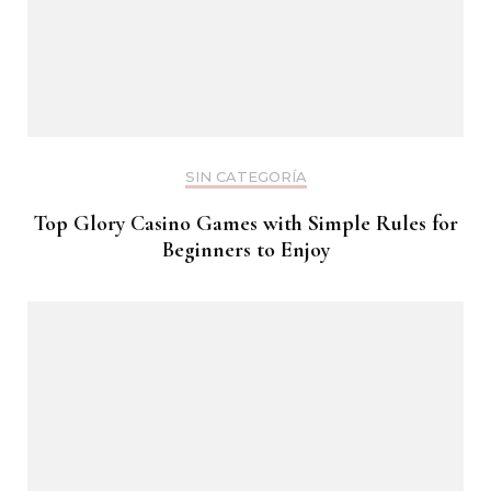
SIN CATEGORÍA
Top Glory Casino Games with Simple Rules for
Beginners to Enjoy