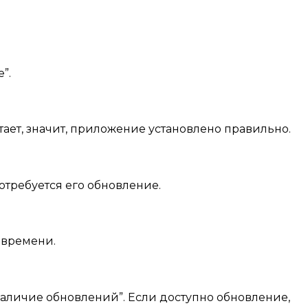
”.
тает, значит, приложение установлено правильно.
отребуется его обновление.
 времени.
аличие обновлений”. Если доступно обновление,