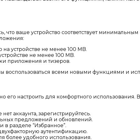
ь, что ваше устройство соответствует минимальным
иложения:
 на устройстве не менее 100 MB.
устройстве не менее 100 MB.
ки приложения и тизеров.
обы воспользоваться всеми новыми функциями и ис
но его настроить для комфортного использования. 
 нет аккаунта, зарегистрируйтесь.
льных предложений и обновлений.
 в разделе “Избранное”.
 двухфакторную аутентификацию.
ля более удобного использования.