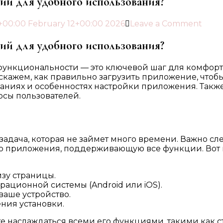
ций для удобного использования?
on
2+00:00 February 12+00:00 2026
Leave a Comment
Как
1xbet
ций для удобного использования?
скач
с
ункциональности — это ключевой шаг для комфортн
под
сскажем, как правильно загрузить приложение, чтобы
всех
ованиях и особенностях настройки приложения. Та
фун
сы пользователей.
для
удоб
испо
задача, которая не займет много времени. Важно с
сию приложения, поддерживающую все функции. Вот 
зу страницы.
ационной системы (Android или iOS).
ваше устройство.
ния установки.
наслаждаться всеми его функциями, такими как ста