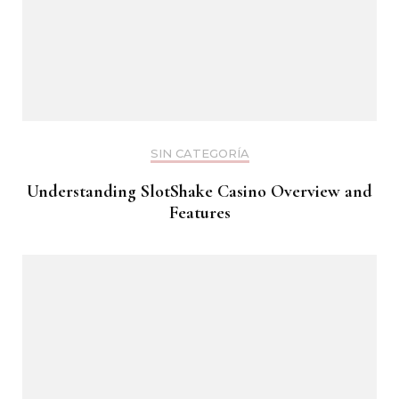
SIN CATEGORÍA
Understanding SlotShake Casino Overview and
Features