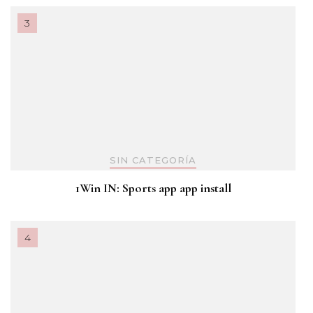
SIN CATEGORÍA
1Win IN: Sports app app install