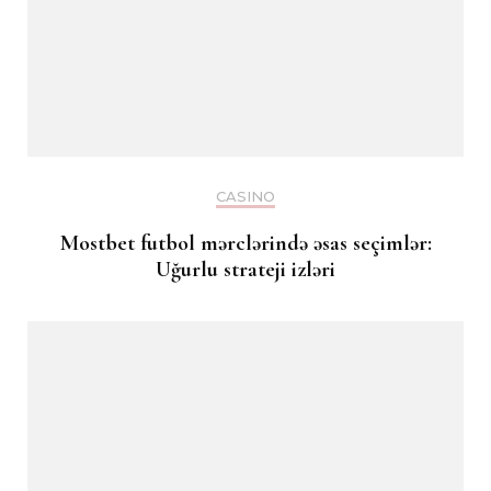
CASINO
Mostbet futbol mərclərində əsas seçimlər:
Uğurlu strateji izləri