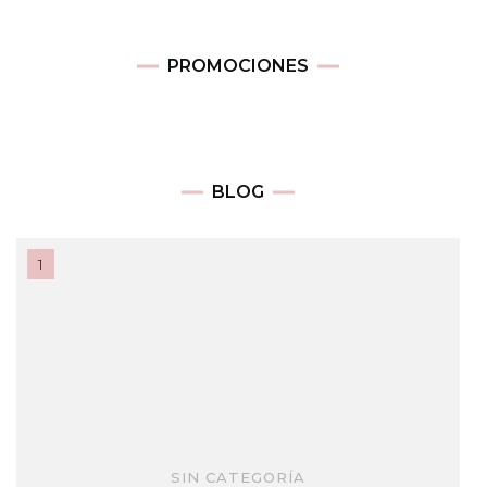
PROMOCIONES
BLOG
SIN CATEGORÍA