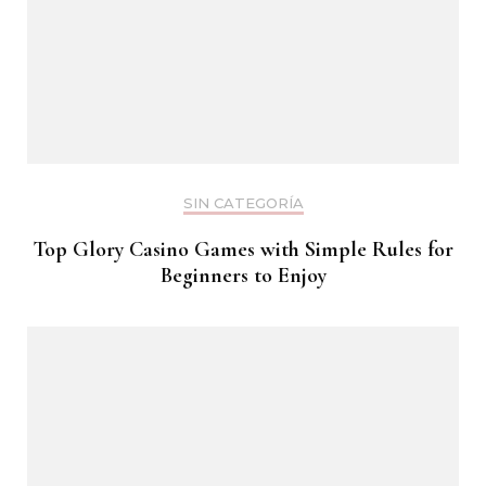
SIN CATEGORÍA
Top Glory Casino Games with Simple Rules for
Beginners to Enjoy