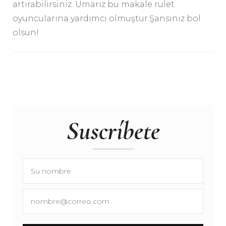
artırabilirsiniz. Umarız bu makale rulet
oyuncularına yardımcı olmuştur.Şansınız bol
olsun!
Suscríbete