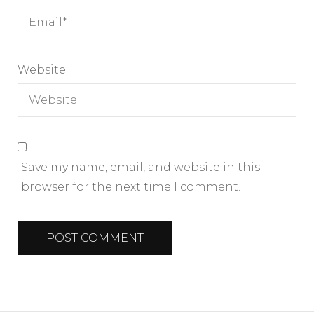
Website
Save my name, email, and website in this
browser for the next time I comment.