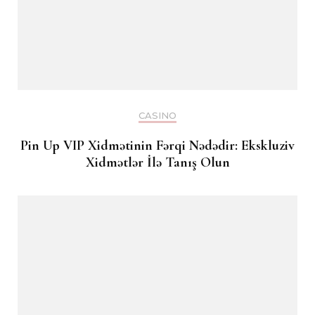
CASINO
Pin Up VIP Xidmətinin Fərqi Nədədir: Ekskluziv
Xidmətlər İlə Tanış Olun