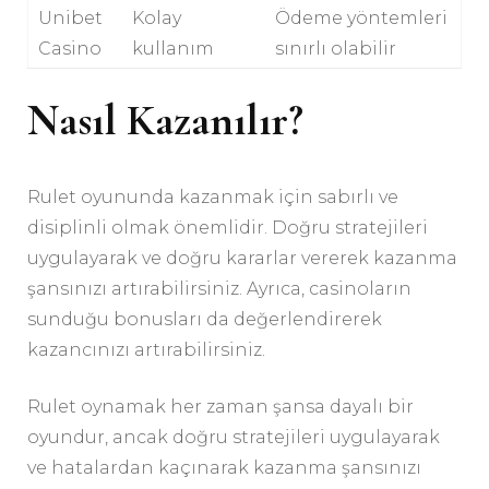
Unibet
Kolay
Ödeme yöntemleri
Casino
kullanım
sınırlı olabilir
Nasıl Kazanılır?
Rulet oyununda kazanmak için sabırlı ve
disiplinli olmak önemlidir. Doğru stratejileri
uygulayarak ve doğru kararlar vererek kazanma
şansınızı artırabilirsiniz. Ayrıca, casinoların
sunduğu bonusları da değerlendirerek
kazancınızı artırabilirsiniz.
Rulet oynamak her zaman şansa dayalı bir
oyundur, ancak doğru stratejileri uygulayarak
ve hatalardan kaçınarak kazanma şansınızı