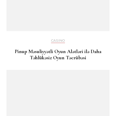
CASINO
Pinup Məsuliyyətli Oyun Alətləri ilə Daha
Təhlükəsiz Oyun Təcrübəsi