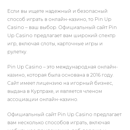
Если вы ищете надежный и безопасный
способ играть в онлайн-казино, то Pin Up
Casino – ваш выбор. Официальный сайт Pin
Up Casino предлагает вам широкий спектр
игр, включая слоты, карточные игры и
рулетку.
Pin Up Casino – это международная онлайн-
казино, которая была основана в 2016 году.
Сайт имеет лицензию на игорный бизнес,
выдана в Куртрахе, и является членом
ассоциации онлайн-казино.
Официальный сайт Pin Up Casino предлагает
вам несколько способов играть, включая