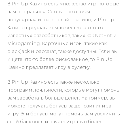
В Pin Up Казино есть множество игр, которые
вам понравятся. Слоты – это самая
популярная игра в онлайн-казино, и Pin Up
Казино предлагает множество слотов от
известных разработчиков, таких как NetEnt и
Microgaming. Карточные игры, такие как
blackjack и baccarat, также доступны. Если вы
ищете что-то более рискованное, то Pin Up
Казино предлагает игру в рулетку.
В Pin Up Казино есть также несколько
программ лояльности, которые могут помочь
вам заработать больше денег. Например, вы
можете получать бонусы за депозит или за
игру. Эти бонусы могут помочь вам увеличить
свой банкролл и начать играть в более