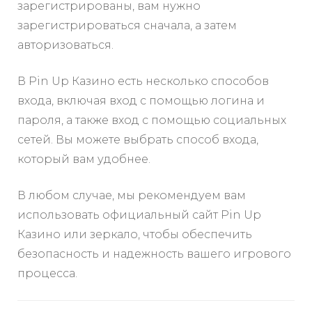
зарегистрированы, вам нужно
зарегистрироваться сначала, а затем
авторизоваться.
В Pin Up Казино есть несколько способов
входа, включая вход с помощью логина и
пароля, а также вход с помощью социальных
сетей. Вы можете выбрать способ входа,
который вам удобнее.
В любом случае, мы рекомендуем вам
использовать официальный сайт Pin Up
Казино или зеркало, чтобы обеспечить
безопасность и надежность вашего игрового
процесса.