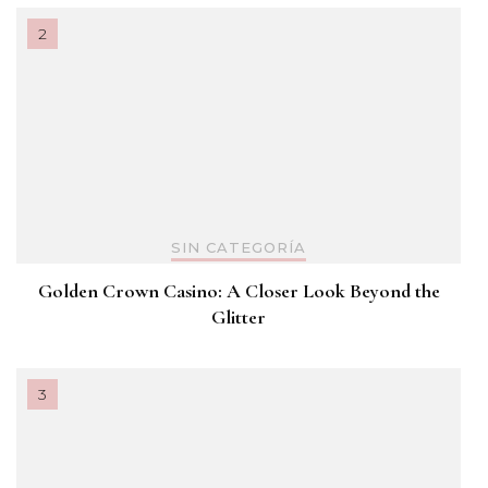
SIN CATEGORÍA
Golden Crown Casino: A Closer Look Beyond the
Glitter