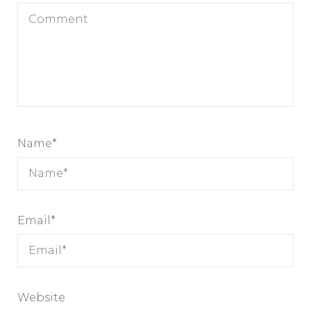
Name
*
Email
*
Website