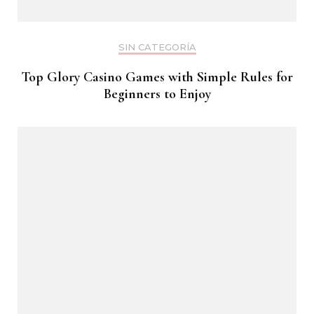
SIN CATEGORÍA
Top Glory Casino Games with Simple Rules for
Beginners to Enjoy