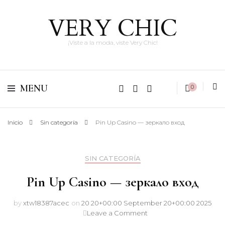
VERY CHIC
¡Viste a la moda, viste Very Chic!
MENU
0
Inicio
Sin categoría
Pin Up Casino — зеркало вход
SIN CATEGORÍA
Pin Up Casino — зеркало вход
by
xtw18387acec
on
20 20+00:00 September 20+00:00 2025
Leave a Comment