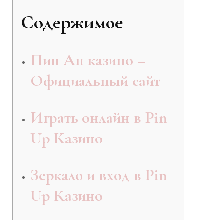
Содержимое
Пин Ап казино –
Официальный сайт
Играть онлайн в Pin
Up Казино
Зеркало и вход в Pin
Up Казино