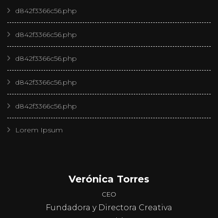
d842f3366c56.php
d842f3366c56.php
d842f3366c56.php
d842f3366c56.php
d842f3366c56.php
Lorem Ipsum
Verónica Torres
CEO
Fundadora y Directora Creativa