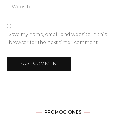
Save my name, email, and website in this
browser for the next time I comment.
PROMOCIONES