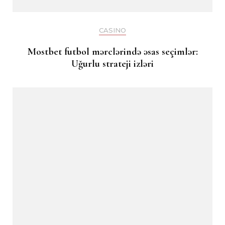
CASINO
Mostbet futbol mərclərində əsas seçimlər:
Uğurlu strateji izləri