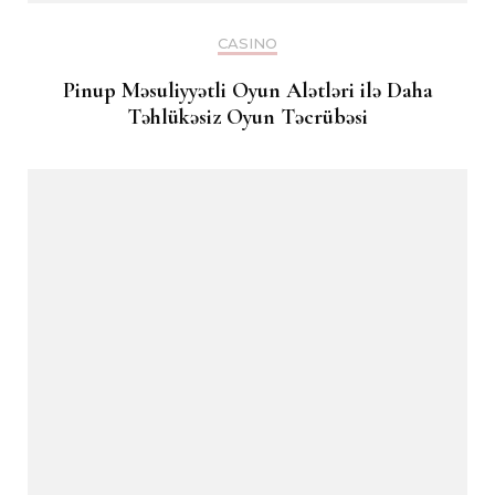
CASINO
Pinup Məsuliyyətli Oyun Alətləri ilə Daha
Təhlükəsiz Oyun Təcrübəsi