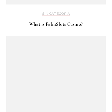
SIN CATEGORÍA
What is PalmSlots Casino?