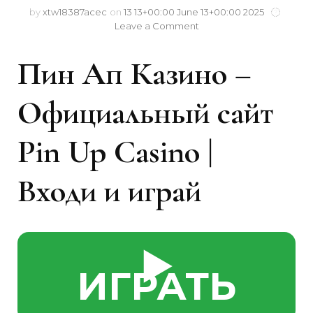
by
xtw18387acec
on
13 13+00:00 June 13+00:00 2025
Leave a Comment
Пин Ап Казино –
Официальный сайт
Pin Up Casino |
Входи и играй
▶️
ИГРАТЬ