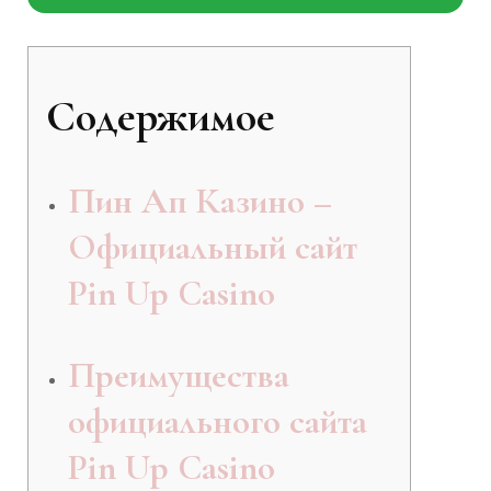
Содержимое
Пин Ап Казино –
Официальный сайт
Pin Up Casino
Преимущества
официального сайта
Pin Up Casino