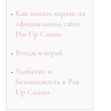
Как начать играть на
официальном сайте
Pin Up Casino
Входи и играй
Удобство и
безопасность в Pin
Up Casino