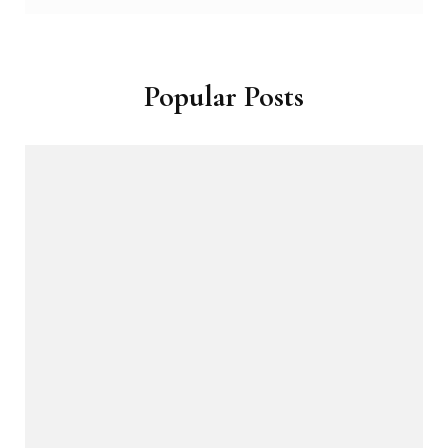
Popular Posts