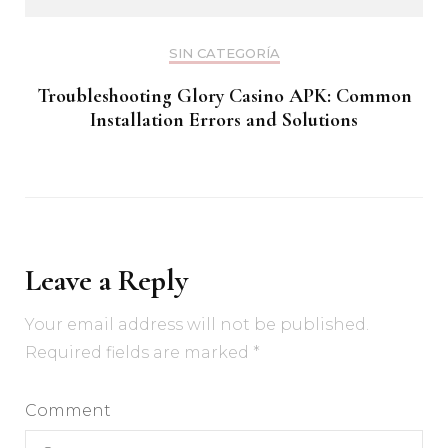
SIN CATEGORÍA
Troubleshooting Glory Casino APK: Common
Installation Errors and Solutions
Leave a Reply
Your email address will not be published.
Required fields are marked
*
Comment