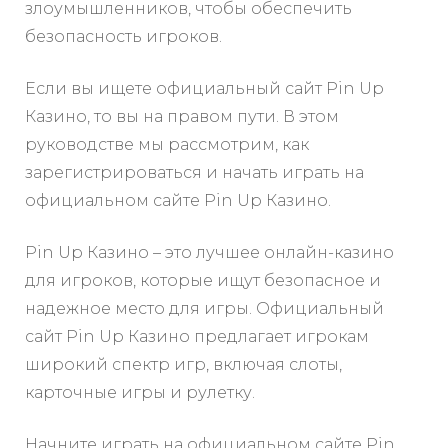
злоумышленников, чтобы обеспечить
безопасность игроков.
Если вы ищете официальный сайт Pin Up
Казино, то вы на правом пути. В этом
руководстве мы рассмотрим, как
зарегистрироваться и начать играть на
официальном сайте Pin Up Казино.
Pin Up Казино – это лучшее онлайн-казино
для игроков, которые ищут безопасное и
надежное место для игры. Официальный
сайт Pin Up Казино предлагает игрокам
широкий спектр игр, включая слоты,
карточные игры и рулетку.
Начните играть на официальном сайте Pin